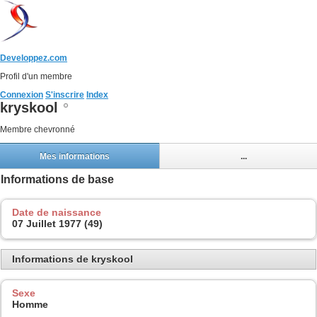
Developpez.com
Profil d'un membre
Connexion
S'inscrire
Index
kryskool
Membre chevronné
Mes informations
...
Informations de base
Date de naissance
07 Juillet 1977 (49)
Informations de kryskool
Sexe
Homme