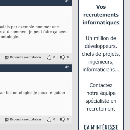
#1
e voulais par exemple nommer une
 c-à-d comment je peut faire ça avec
 ontologie.
Répondre avec citation
0
0
#2
 sur les ontologies je peux te guider
Répondre avec citation
0
0