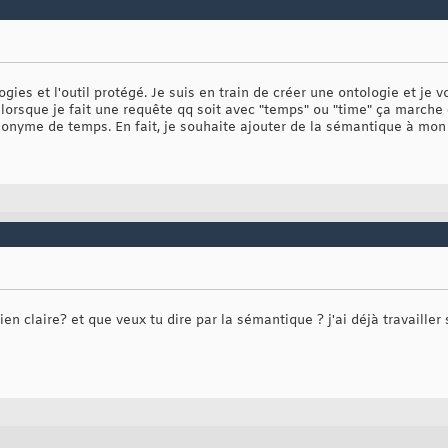
ogies et l'outil protégé. Je suis en train de créer une ontologie et j
 lorsque je fait une requête qq soit avec "temps" ou "time" ça marche
ynonyme de temps. En fait, je souhaite ajouter de la sémantique à mon
ien claire? et que veux tu dire par la sémantique ? j'ai déjà travailler