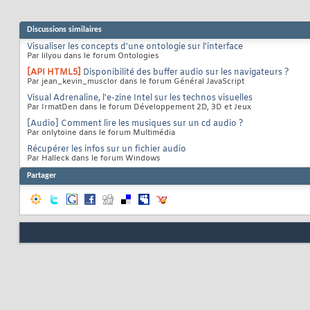
Discussions similaires
Visualiser les concepts d'une ontologie sur l'interface
Par lilyou dans le forum Ontologies
[API HTML5]
Disponibilité des buffer audio sur les navigateurs ?
Par jean_kevin_musclor dans le forum Général JavaScript
Visual Adrenaline, l'e-zine Intel sur les technos visuelles
Par IrmatDen dans le forum Développement 2D, 3D et Jeux
[Audio] Comment lire les musiques sur un cd audio ?
Par onlytoine dans le forum Multimédia
Récupérer les infos sur un fichier audio
Par Halleck dans le forum Windows
Partager