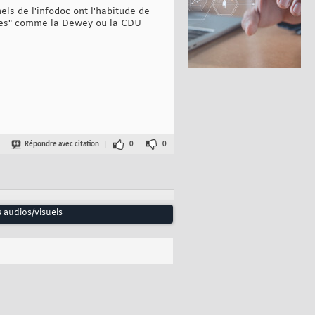
ls de l'infodoc ont l'habitude de
elles" comme la Dewey ou la CDU
Répondre avec citation
0
0
 audios/visuels