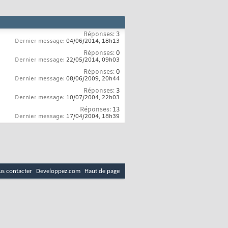
Réponses:
3
Dernier message:
04/06/2014,
18h13
Réponses:
0
Dernier message:
22/05/2014,
09h03
Réponses:
0
Dernier message:
08/06/2009,
20h44
Réponses:
3
Dernier message:
10/07/2004,
22h03
Réponses:
13
Dernier message:
17/04/2004,
18h39
s contacter
Developpez.com
Haut de page