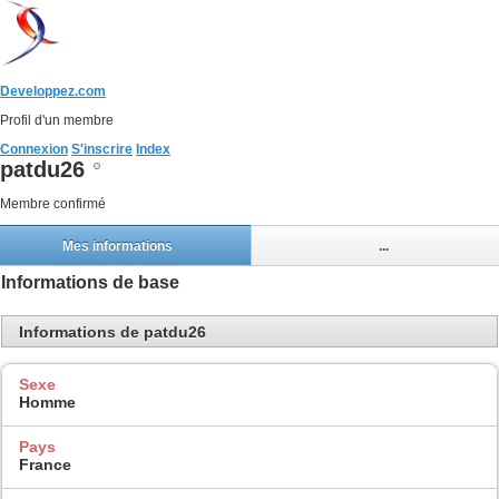
Developpez.com
Profil d'un membre
Connexion
S'inscrire
Index
patdu26
Membre confirmé
Mes informations
...
Informations de base
Informations de patdu26
Sexe
Homme
Pays
France