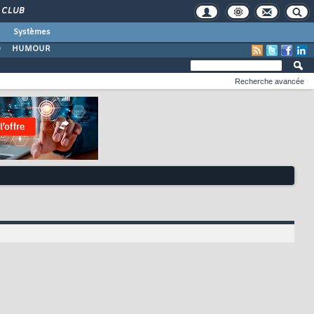
CLUB
Systèmes
O
HUMOUR
Recherche avancée