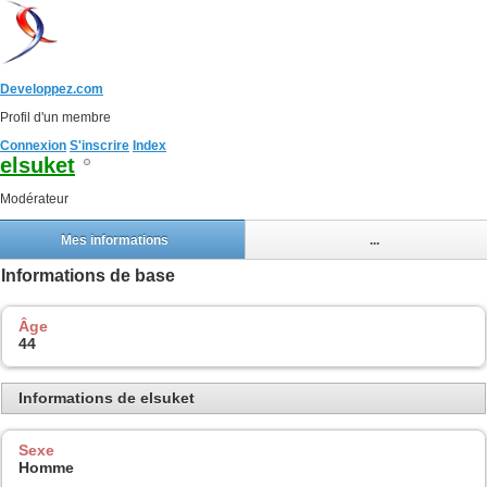
Developpez.com
Profil d'un membre
Connexion
S'inscrire
Index
elsuket
Modérateur
Mes informations
...
Informations de base
Âge
44
Informations de elsuket
Sexe
Homme