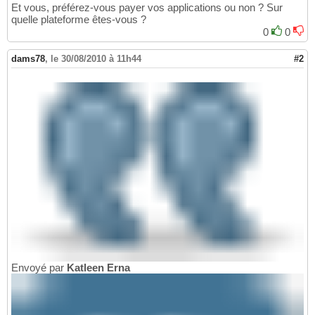
Et vous, préférez-vous payer vos applications ou non ? Sur
quelle plateforme êtes-vous ?
0
0
dams78
,
le 30/08/2010 à 11h44
#2
Envoyé par
Katleen Erna