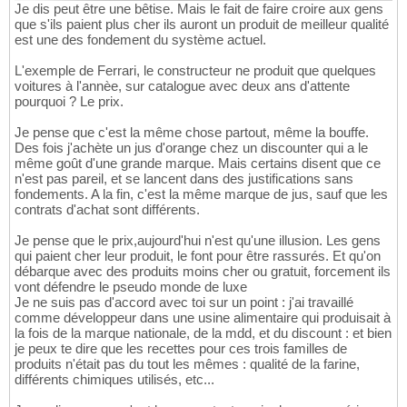
Je dis peut être une bêtise. Mais le fait de faire croire aux gens
que s'ils paient plus cher ils auront un produit de meilleur qualité
est une des fondement du système actuel.
L'exemple de Ferrari, le constructeur ne produit que quelques
voitures à l'annèe, sur catalogue avec deux ans d'attente
pourquoi ? Le prix.
Je pense que c'est la même chose partout, même la bouffe.
Des fois j'achète un jus d'orange chez un discounter qui a le
même goût d'une grande marque. Mais certains disent que ce
n'est pas pareil, et se lancent dans des justifications sans
fondements. A la fin, c'est la même marque de jus, sauf que les
contrats d'achat sont différents.
Je pense que le prix,aujourd'hui n'est qu'une illusion. Les gens
qui paient cher leur produit, le font pour être rassurés. Et qu'on
débarque avec des produits moins cher ou gratuit, forcement ils
vont défendre le pseudo monde de luxe
Je ne suis pas d'accord avec toi sur un point : j'ai travaillé
comme développeur dans une usine alimentaire qui produisait à
la fois de la marque nationale, de la mdd, et du discount : et bien
je peux te dire que les recettes pour ces trois familles de
produits n'était pas du tout les mêmes : qualité de la farine,
différents chimiques utilisés, etc...