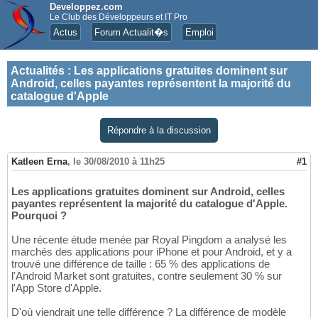
Developpez.com
Le Club des Développeurs et IT Pro
Actus
Forum Actualit�s
Emploi
Actualités
:
Les applications gratuites dominent sur
Android, celles payantes représentent la majorité du
catalogue d'Apple
Répondre à la discussion
Katleen Erna
,
le 30/08/2010 à 11h25
#1
Les applications gratuites dominent sur Android, celles
payantes représentent la majorité du catalogue d'Apple.
Pourquoi ?
Une récente étude menée par Royal Pingdom a analysé les
marchés des applications pour iPhone et pour Android, et y a
trouvé une différence de taille : 65 % des applications de
l'Android Market sont gratuites, contre seulement 30 % sur
l'App Store d'Apple.
D'où viendrait une telle différence ? La différence de modèle