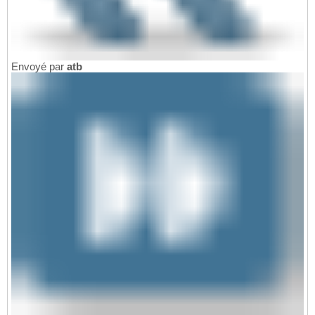
Envoyé par
atb