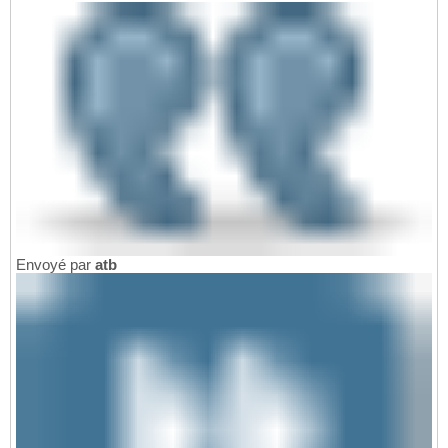
Envoyé par
atb