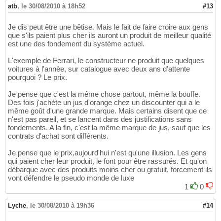
atb
,
le 30/08/2010 à 18h52
#13
Je dis peut être une bêtise. Mais le fait de faire croire aux gens
que s'ils paient plus cher ils auront un produit de meilleur qualité
est une des fondement du système actuel.
L'exemple de Ferrari, le constructeur ne produit que quelques
voitures à l'annèe, sur catalogue avec deux ans d'attente
pourquoi ? Le prix.
Je pense que c'est la même chose partout, même la bouffe.
Des fois j'achète un jus d'orange chez un discounter qui a le
même goût d'une grande marque. Mais certains disent que ce
n'est pas pareil, et se lancent dans des justifications sans
fondements. A la fin, c'est la même marque de jus, sauf que les
contrats d'achat sont différents.
Je pense que le prix,aujourd'hui n'est qu'une illusion. Les gens
qui paient cher leur produit, le font pour être rassurés. Et qu'on
débarque avec des produits moins cher ou gratuit, forcement ils
vont défendre le pseudo monde de luxe
1
0
Lyche
,
le 30/08/2010 à 19h36
#14