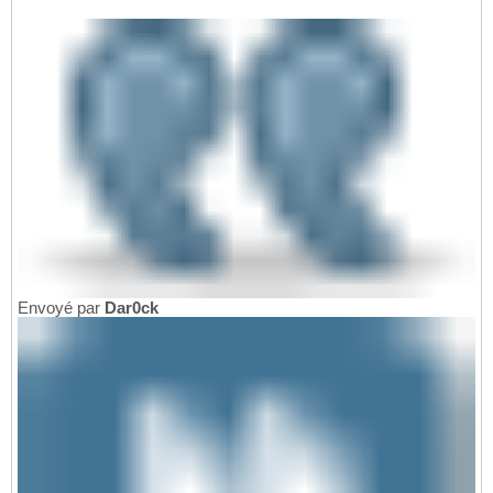
Envoyé par
Dar0ck