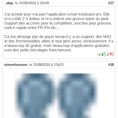
_skip
,
le 31/08/2010 à 11h45
#17
J'ai acheté pour ma part l'application smart keyboard pro. Elle
m'a coûté 2-3 dollars et m'a enlevé une grosse épine du pied.
Support des accents pour la complétion, touches plus grosses,
switch rapide entre FR-EN etc...
Ca me dérange pas de payer lorsqu'il y a un support, des MAJ
et des fonctionnalités utiles le tout géré assez sérieusement. Il y
a beaucoup de gratuit, mais beaucoup d'applications gratuites
sont des petits bricolages franchement.
0
0
simonlourson
,
le 31/08/2010 à 13h23
#18