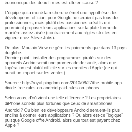
économique des deux firmes est-elle en cause ?
L'équipe qui a mené la recherche émet une hypothèse : les
développeurs officiant pour Google ne seraient pas tous des
professionnels, mais plutôt des passionnés créatifs qui
pourraient proposer leurs applications sur la plate-forme de
manière assez aisée (contrairement aux règles strictes en
vigueur chez Steve Jobs).
De plus, Moutain View ne gère les paiements que dans 13 pays
du globe.
Dernier point : installer des programmes piratés sur des
appareils Andrid serait une promenade de santé, alors que
l'opération est plutôt difficile sur les mobiles d'Apple (ce qui
aurait un impact sur les ventes).
Source : http://royal.pingdom.com/2010/08/27/the-mobile-app-
divide-free-rules-on-android-paid-rules-on-iphone/
Selon vous, d'où vient une telle différence ? Les propriétaires
diPhone sont-ils plus fortunés que ceux de smartphones
Android ? Ou bien les développeurs Android seraient-ils plus
enclins à donner leurs applications ? Ou alors est-ce "logique"
puisque Google offre Android, alors que tout est payant chez
Apple ?