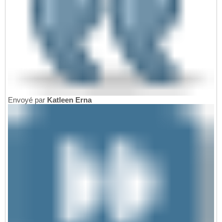
Envoyé par
Katleen Erna