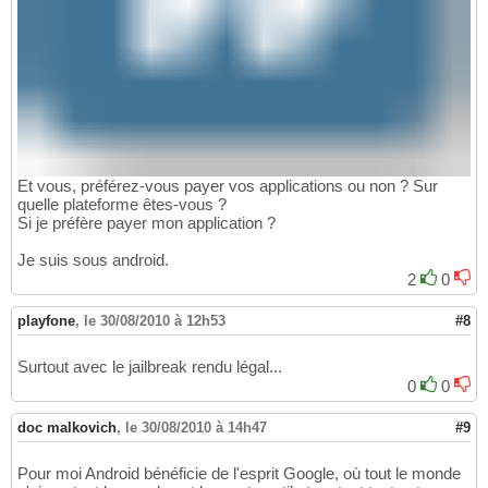
Et vous, préférez-vous payer vos applications ou non ? Sur
quelle plateforme êtes-vous ?
Si je préfère payer mon application ?
Je suis sous android.
2
0
playfone
,
le 30/08/2010 à 12h53
#8
Surtout avec le jailbreak rendu légal...
0
0
doc malkovich
,
le 30/08/2010 à 14h47
#9
Pour moi Android bénéficie de l'esprit Google, où tout le monde