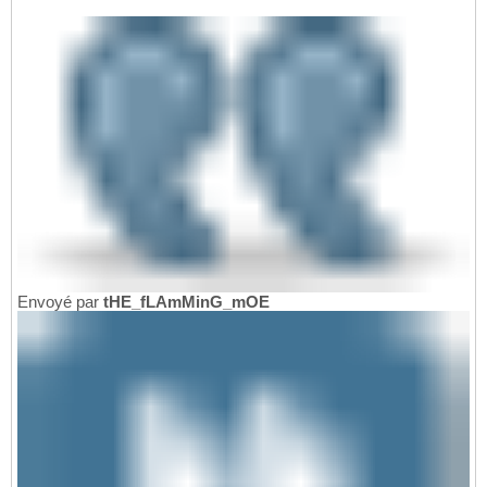
Envoyé par
tHE_fLAmMinG_mOE