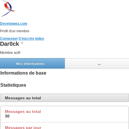
Developpez.com
Profil d'un membre
Connexion
S'inscrire
Index
Dar0ck
Membre actif
Mes informations
...
Informations de base
Statistiques
Messages au total
Messages au total
30
Messages par jour