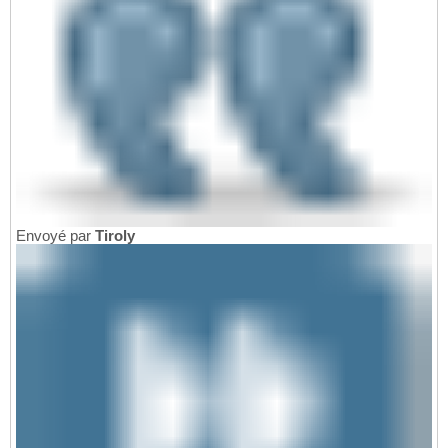
Envoyé par
Tiroly