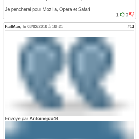
Je pencherai pour Mozilla, Opera et Safari
1
0
FailMan
,
le 03/02/2010 à 10h21
#13
Envoyé par
Antoinejdu44