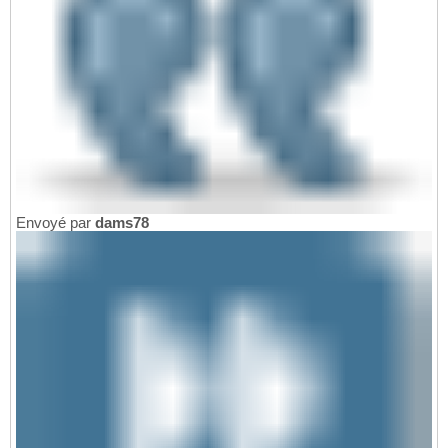
Envoyé par
dams78