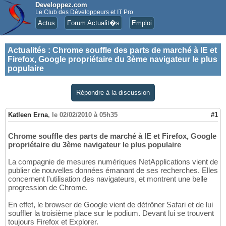
Developpez.com
Le Club des Développeurs et IT Pro
Actus
Forum Actualit�s
Emploi
Actualités
:
Chrome souffle des parts de marché à IE et
Firefox, Google propriétaire du 3ème navigateur le plus
populaire
Répondre à la discussion
Katleen Erna
,
le 02/02/2010 à 05h35
#1
Chrome souffle des parts de marché à IE et Firefox, Google
propriétaire du 3ème navigateur le plus populaire
La compagnie de mesures numériques NetApplications vient de
publier de nouvelles données émanant de ses recherches. Elles
concernent l'utilisation des navigateurs, et montrent une belle
progression de Chrome.
En effet, le browser de Google vient de détrôner Safari et de lui
souffler la troisième place sur le podium. Devant lui se trouvent
toujours Firefox et Explorer.