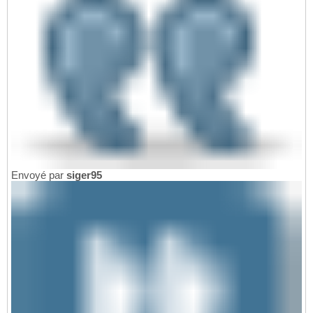
Envoyé par
siger95