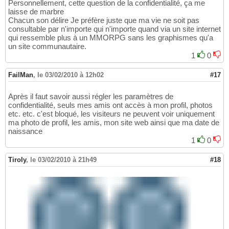
Personnellement, cette question de la confidentialité, ça me
laisse de marbre
Chacun son délire Je préfère juste que ma vie ne soit pas
consultable par n'importe qui n'importe quand via un site internet
qui ressemble plus à un MMORPG sans les graphismes qu'a
un site communautaire.
1
0
FailMan
,
le 03/02/2010 à 12h02
#17
Après il faut savoir aussi régler les paramètres de
confidentialité, seuls mes amis ont accès à mon profil, photos
etc. etc. c'est bloqué, les visiteurs ne peuvent voir uniquement
ma photo de profil, les amis, mon site web ainsi que ma date de
naissance
1
0
Tiroly
,
le 03/02/2010 à 21h49
#18