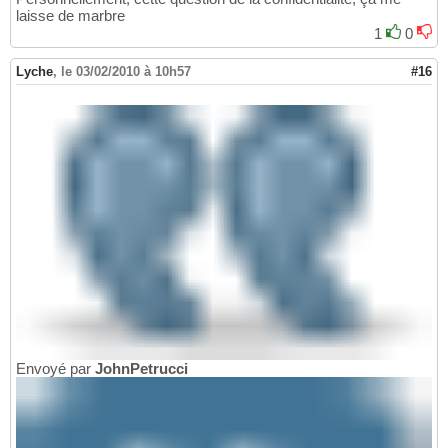
laisse de marbre
1
0
Lyche
,
le 03/02/2010 à 10h57
#16
Envoyé par
JohnPetrucci