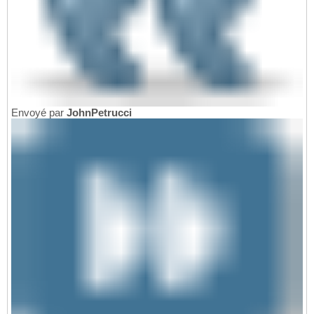
Envoyé par
JohnPetrucci