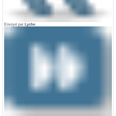
Envoyé par
Lyche