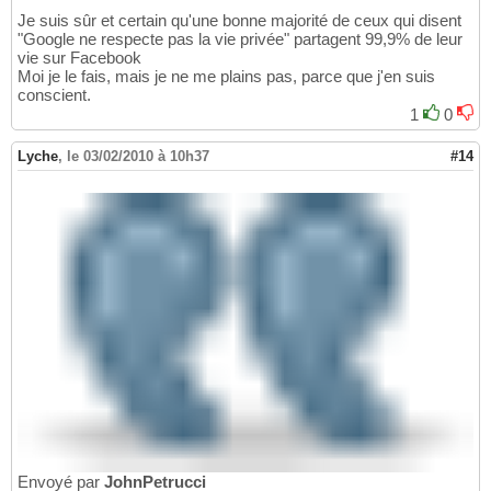
Je suis sûr et certain qu'une bonne majorité de ceux qui disent
"Google ne respecte pas la vie privée" partagent 99,9% de leur
vie sur Facebook
Moi je le fais, mais je ne me plains pas, parce que j'en suis
conscient.
1
0
Lyche
,
le 03/02/2010 à 10h37
#14
Envoyé par
JohnPetrucci