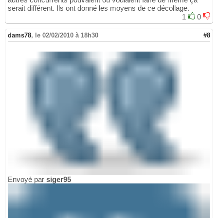
serait différent. Ils ont donné les moyens de ce décollage.
1
0
dams78
,
le 02/02/2010 à 18h30
#8
Envoyé par
siger95