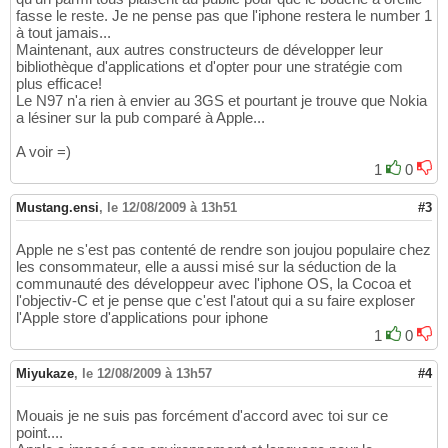
fasse le reste. Je ne pense pas que l'iphone restera le number 1
à tout jamais...
Maintenant, aux autres constructeurs de développer leur
bibliothèque d'applications et d'opter pour une stratégie com
plus efficace!
Le N97 n'a rien à envier au 3GS et pourtant je trouve que Nokia
a lésiner sur la pub comparé à Apple...
A voir =)
1
0
Mustang.ensi
,
le 12/08/2009 à 13h51
#3
Apple ne s'est pas contenté de rendre son joujou populaire chez
les consommateur, elle a aussi misé sur la séduction de la
communauté des développeur avec l'iphone OS, la Cocoa et
l'objectiv-C et je pense que c'est l'atout qui a su faire exploser
l'Apple store d'applications pour iphone
1
0
Miyukaze
,
le 12/08/2009 à 13h57
#4
Mouais je ne suis pas forcément d'accord avec toi sur ce
point....