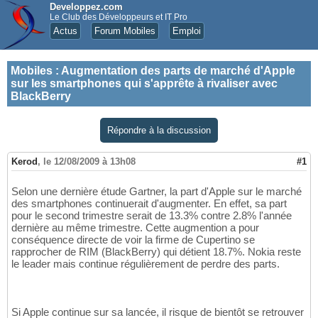
Developpez.com
Le Club des Développeurs et IT Pro
Actus
Forum Mobiles
Emploi
Mobiles
:
Augmentation des parts de marché d'Apple
sur les smartphones qui s'apprête à rivaliser avec
BlackBerry
Répondre à la discussion
Kerod
,
le 12/08/2009 à 13h08
#1
Selon une dernière étude Gartner, la part d'Apple sur le marché
des smartphones continuerait d'augmenter. En effet, sa part
pour le second trimestre serait de 13.3% contre 2.8% l'année
dernière au même trimestre. Cette augmention a pour
conséquence directe de voir la firme de Cupertino se
rapprocher de RIM (BlackBerry) qui détient 18.7%. Nokia reste
le leader mais continue régulièrement de perdre des parts.
Si Apple continue sur sa lancée, il risque de bientôt se retrouver