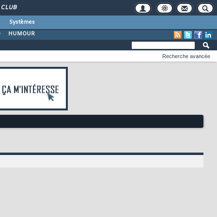
CLUB
Systèmes
O
HUMOUR
Recherche avancée