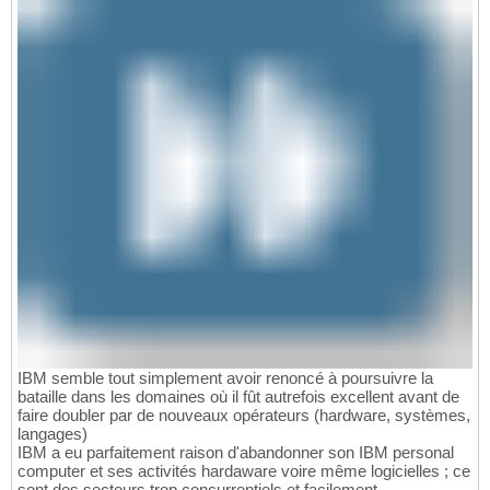
IBM semble tout simplement avoir renoncé à poursuivre la
bataille dans les domaines où il fût autrefois excellent avant de
faire doubler par de nouveaux opérateurs (hardware, systèmes,
langages)
IBM a eu parfaitement raison d'abandonner son IBM personal
computer et ses activités hardaware voire même logicielles ; ce
sont des secteurs trop concurrentiels et facilement