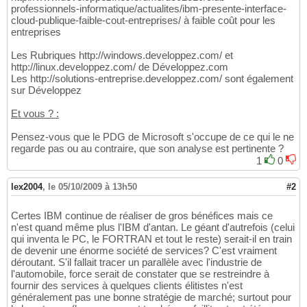
professionnels-informatique/actualites/ibm-presente-interface-
cloud-publique-faible-cout-entreprises/ à faible coût pour les
entreprises
Les Rubriques http://windows.developpez.com/ et
http://linux.developpez.com/ de Développez.com
Les http://solutions-entreprise.developpez.com/ sont également
sur Développez
Et vous ? :
Pensez-vous que le PDG de Microsoft s'occupe de ce qui le ne
regarde pas ou au contraire, que son analyse est pertinente ?
1
0
lex2004
,
le 05/10/2009 à 13h50
#2
Certes IBM continue de réaliser de gros bénéfices mais ce
n'est quand même plus l'IBM d'antan. Le géant d'autrefois (celui
qui inventa le PC, le FORTRAN et tout le reste) serait-il en train
de devenir une énorme société de services? C'est vraiment
déroutant. S'il fallait tracer un parallèle avec l'industrie de
l'automobile, force serait de constater que se restreindre à
fournir des services à quelques clients élitistes n'est
généralement pas une bonne stratégie de marché; surtout pour