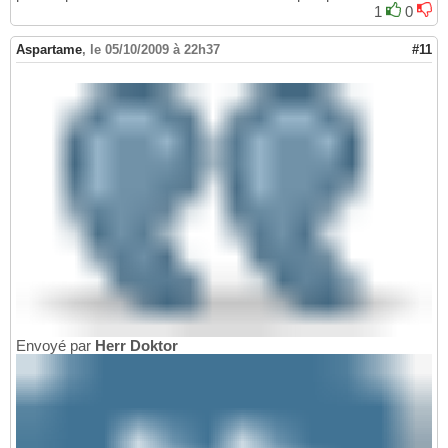
1
0
Aspartame
,
le 05/10/2009 à 22h37
#11
Envoyé par
Herr Doktor