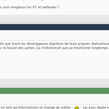
s vont remplacer les PC et netbooks ?
ts que tirent les développeurs AppStore de leurs propres réalisations
ec le travail des autres. Ça m'étonnerait que ça fonctionne longtemps..
oi en tant qu'informaticien je change de métier
car avec Apple je