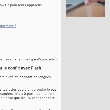
ows 7 pour leurs appareils.
rformant ?
 travailler sur ce type d'appareils ?
r le conflit avec Flash
ait invité et, pendant de longues
es tablettes devraient prendre le pas
es camions. Mais à partir du moment
 Je pense que les PC vont connaître