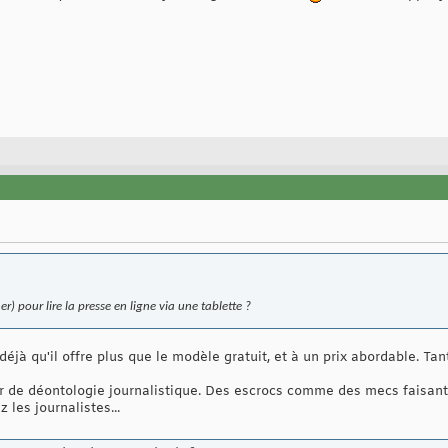
r) pour lire la presse en ligne via une tablette ?
déjà qu'il offre plus que le modèle gratuit, et à un prix abordable. Ta
r de déontologie journalistique. Des escrocs comme des mecs faisant 
 les journalistes...