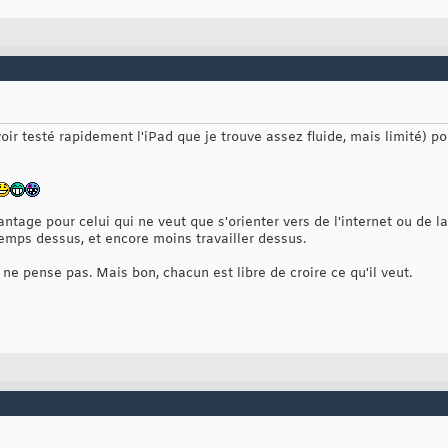
ir testé rapidement l'iPad que je trouve assez fluide, mais limité) pou
antage pour celui qui ne veut que s'orienter vers de l'internet ou de l
temps dessus, et encore moins travailler dessus.
 ne pense pas. Mais bon, chacun est libre de croire ce qu'il veut.