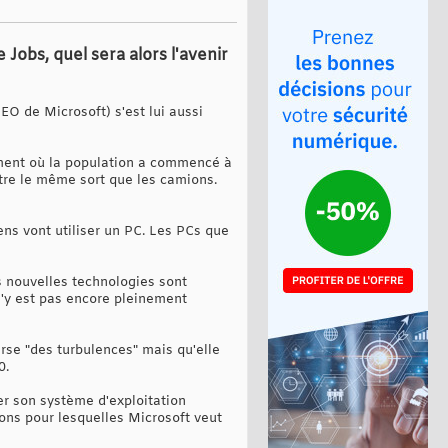
 Jobs, quel sera alors l'avenir
EO de Microsoft) s'est lui aussi
oment où la population a commencé à
ître le même sort que les camions.
ns vont utiliser un PC. Les PCs que
s nouvelles technologies sont
s'y est pas encore pleinement
rse "des turbulences" mais qu'elle
0.
ser son système d'exploitation
sons pour lesquelles Microsoft veut