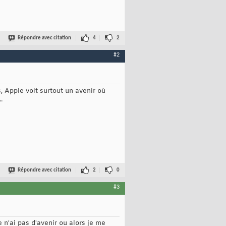
Répondre avec citation
4
2
#2
, Apple voit surtout un avenir où
.
Répondre avec citation
2
0
#3
 n'ai pas d'avenir ou alors je me