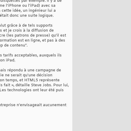
disquettes par exemple. Il y a de
e l'iPhone ou l'iPad) avec sa
 cette idée, un ingénieur lui a
 était donc une suite logique.
alut grâce à de tels supports
et je crois à la diffusion de
cre (les patrons de presse) qu'il est
formation est en ligne, et pas à des
up de contenu".
s tarifs acceptables, auxquels ils
on iPad.
, mais répondu à une campagne de
e ne serait qu'une décision
t son temps, et HTML5 représente
ait », détaille Steve Jobs. Pour lui,
Les technologies ont leur été puis
entreprise n'envisageait aucunement