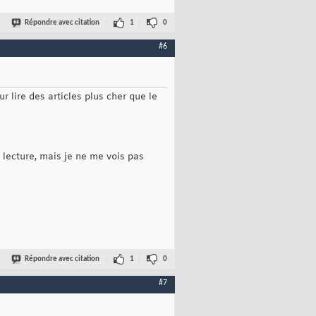
Répondre avec citation
1
0
#6
r lire des articles plus cher que le
a lecture, mais je ne me vois pas
Répondre avec citation
1
0
#7