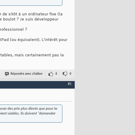
r de sitôt à un ordinateur fixe (la
le boulot ? Je suis développeur
rofessionnel ?
'IPad (ou équivalent). L'intérêt pour
ortables, mais certainement pas la
Répondre avec citation
6
0
#5
poser des prix plus élevés que pour la
soient viables, ils doivent "demander