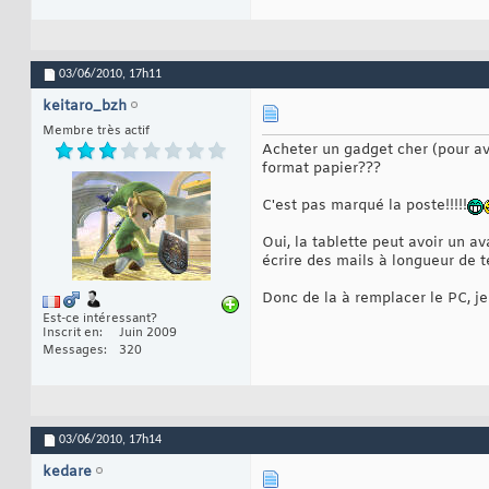
03/06/2010,
17h11
keitaro_bzh
Membre très actif
Acheter un gadget cher (pour avo
format papier???
C'est pas marqué la poste!!!!!
Oui, la tablette peut avoir un av
écrire des mails à longueur de 
Donc de la à remplacer le PC, je
Est-ce intéressant?
Inscrit en
Juin 2009
Messages
320
03/06/2010,
17h14
kedare