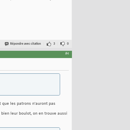
Répondre avec citation
3
0
#4
nt que les patrons n'auront pas
bien leur boulot, on en trouve aussi