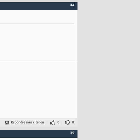
#4
Répondre avec citation
0
0
#5