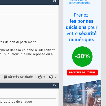
#1
fres de son département.
ement dans la colonne n° identifiant
. Si quelqu'un a une réponse ou a
Répondre avec citation
0
0
#2
 caractères de chaque