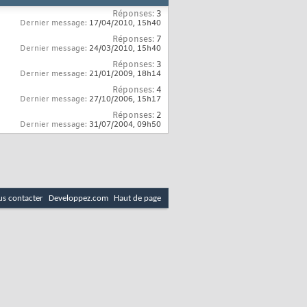
Réponses:
3
Dernier message:
17/04/2010,
15h40
Réponses:
7
Dernier message:
24/03/2010,
15h40
Réponses:
3
Dernier message:
21/01/2009,
18h14
Réponses:
4
Dernier message:
27/10/2006,
15h17
Réponses:
2
Dernier message:
31/07/2004,
09h50
s contacter
Developpez.com
Haut de page