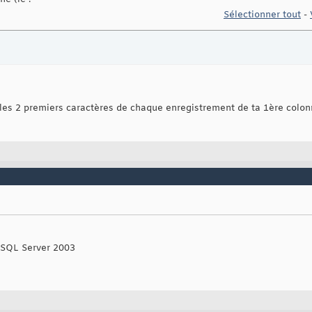
Sélectionner tout
-
es 2 premiers caractères de chaque enregistrement de ta 1ère colonne
t SQL Server 2003