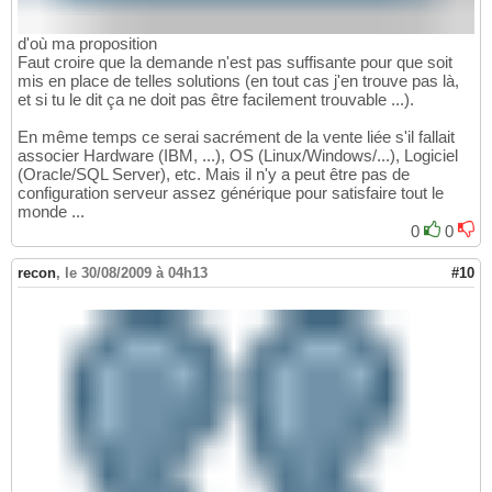
d'où ma proposition
Faut croire que la demande n'est pas suffisante pour que soit
mis en place de telles solutions (en tout cas j'en trouve pas là,
et si tu le dit ça ne doit pas être facilement trouvable ...).
En même temps ce serai sacrément de la vente liée s'il fallait
associer Hardware (IBM, ...), OS (Linux/Windows/...), Logiciel
(Oracle/SQL Server), etc. Mais il n'y a peut être pas de
configuration serveur assez générique pour satisfaire tout le
monde ...
0
0
recon
,
le 30/08/2009 à 04h13
#10