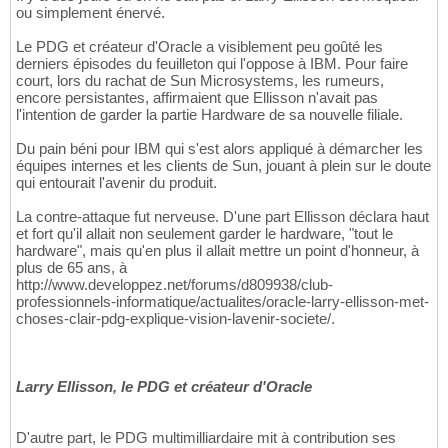
ou simplement énervé.
Le PDG et créateur d'Oracle a visiblement peu goûté les
derniers épisodes du feuilleton qui l'oppose à IBM. Pour faire
court, lors du rachat de Sun Microsystems, les rumeurs,
encore persistantes, affirmaient que Ellisson n'avait pas
l'intention de garder la partie Hardware de sa nouvelle filiale.
Du pain béni pour IBM qui s'est alors appliqué à démarcher les
équipes internes et les clients de Sun, jouant à plein sur le doute
qui entourait l'avenir du produit.
La contre-attaque fut nerveuse. D'une part Ellisson déclara haut
et fort qu'il allait non seulement garder le hardware, "tout le
hardware", mais qu'en plus il allait mettre un point d'honneur, à
plus de 65 ans, à
http://www.developpez.net/forums/d809938/club-
professionnels-informatique/actualites/oracle-larry-ellisson-met-
choses-clair-pdg-explique-vision-lavenir-societe/.
Larry Ellisson, le PDG et créateur d'Oracle
D'autre part, le PDG multimilliardaire mit à contribution ses