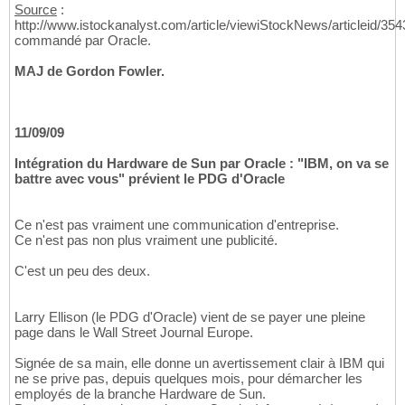
Source
:
http://www.istockanalyst.com/article/viewiStockNews/articleid/35
commandé par Oracle.
MAJ de Gordon Fowler.
11/09/09
Intégration du Hardware de Sun par Oracle : "IBM, on va se
battre avec vous" prévient le PDG d'Oracle
Ce n'est pas vraiment une communication d'entreprise.
Ce n'est pas non plus vraiment une publicité.
C'est un peu des deux.
Larry Ellison (le PDG d'Oracle) vient de se payer une pleine
page dans le Wall Street Journal Europe.
Signée de sa main, elle donne un avertissement clair à IBM qui
ne se prive pas, depuis quelques mois, pour démarcher les
employés de la branche Hardware de Sun.