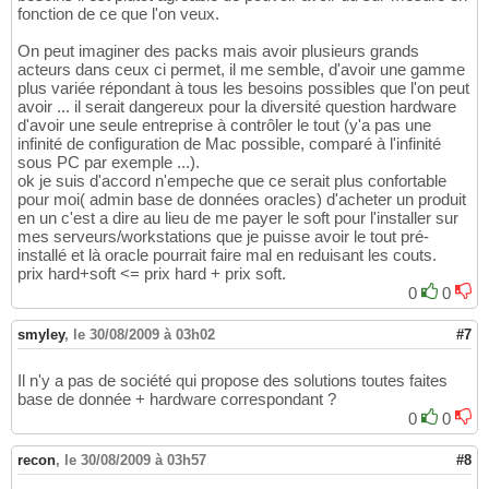
fonction de ce que l'on veux.
On peut imaginer des packs mais avoir plusieurs grands
acteurs dans ceux ci permet, il me semble, d'avoir une gamme
plus variée répondant à tous les besoins possibles que l'on peut
avoir ... il serait dangereux pour la diversité question hardware
d'avoir une seule entreprise à contrôler le tout (y'a pas une
infinité de configuration de Mac possible, comparé à l'infinité
sous PC par exemple ...).
ok je suis d'accord n'empeche que ce serait plus confortable
pour moi( admin base de données oracles) d'acheter un produit
en un c'est a dire au lieu de me payer le soft pour l'installer sur
mes serveurs/workstations que je puisse avoir le tout pré-
installé et là oracle pourrait faire mal en reduisant les couts.
prix hard+soft <= prix hard + prix soft.
0
0
smyley
,
le 30/08/2009 à 03h02
#7
Il n'y a pas de société qui propose des solutions toutes faites
base de donnée + hardware correspondant ?
0
0
recon
,
le 30/08/2009 à 03h57
#8