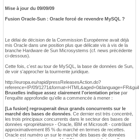
Mise à jour du 09/09/09
Fusion Oracle-Sun : Oracle forcé de revendre MySQL ?
Le délai de décision de la Commission Européenne avait déjà
mis Oracle dans une position plus que délicate vis à vis de la
branche Hardware de Sun Microsystems (cf. news précédente
ci-dessous).
Cette fois, c'est au tour de MySQL, la base de données de Sun,
de voir s'approcher la tourmente juridique.
http://europa.eu/rapid/pressReleasesAction.do?
reference=IP/09/1271&format=HTML&aged=0&language=FR&gui
Bruxelles indique assez clairement l'orientation prise
par
l'enquête approfondie qu'elle a commencée à mener :
[La fusion] regrouperait deux grands concurrents sur le
marché des bases de données
. Ce dernier est très concentré,
les trois principaux concurrents dans le secteur des bases de
données «propriétaires» - Oracle, IBM et Microsoft - contrôlant
approximativement 85 % du marché en termes de recettes.
Oracle est numéro un sur le marché des bases de données