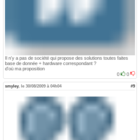
Il n'y a pas de société qui propose des solutions toutes faites
base de donnée + hardware correspondant ?
d'où ma proposition
0
0
smyley
,
le 30/08/2009 à 04h04
#9