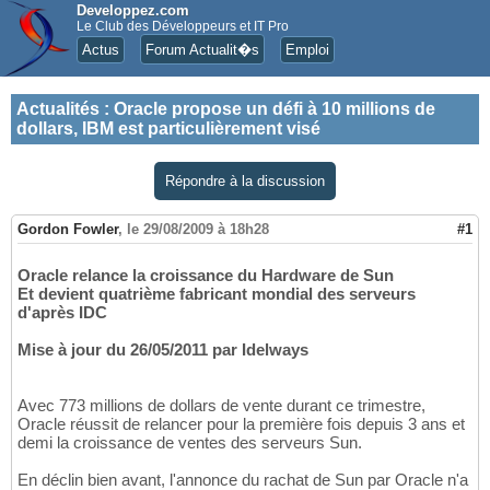
Developpez.com
Le Club des Développeurs et IT Pro
Actus
Forum Actualit�s
Emploi
Actualités
:
Oracle propose un défi à 10 millions de
dollars, IBM est particulièrement visé
Répondre à la discussion
Gordon Fowler
,
le 29/08/2009 à 18h28
#1
Oracle relance la croissance du Hardware de Sun
Et devient quatrième fabricant mondial des serveurs
d'après IDC
Mise à jour du 26/05/2011 par Idelways
Avec 773 millions de dollars de vente durant ce trimestre,
Oracle réussit de relancer pour la première fois depuis 3 ans et
demi la croissance de ventes des serveurs Sun.
En déclin bien avant, l'annonce du rachat de Sun par Oracle n'a