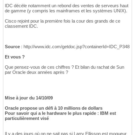
IDC décèle notamment un rebond des ventes de serveurs haut
de gamme (y compris les mainframes et les systèmes UNIX).
Cisco rejoint pour la première fois la cour des grands de ce
classement IDC.
Source
: http://www.idc.com/getdoc.jsp?containerId=IDC_P348
Et vous ?
Que pensez-vous de ces chiffres ? Et bilan du rachat de Sun
par Oracle deux années après ?
Mise à jour du 14/10/09
Oracle propose un défi à 10 millions de dollars
Pour savoir qui a le hardware le plus rapide : IBM est
particulièrement visé
Il y a des jours où on ne sait pas si Larry Ellisson est moqueur