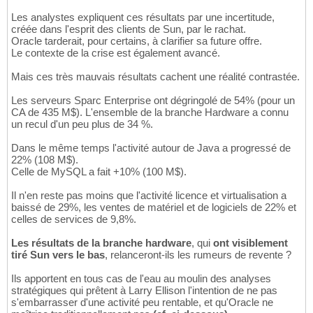
Les analystes expliquent ces résultats par une incertitude,
créée dans l'esprit des clients de Sun, par le rachat.
Oracle tarderait, pour certains, à clarifier sa future offre.
Le contexte de la crise est également avancé.
Mais ces très mauvais résultats cachent une réalité contrastée.
Les serveurs Sparc Enterprise ont dégringolé de 54% (pour un
CA de 435 M$). L'ensemble de la branche Hardware a connu
un recul d'un peu plus de 34 %.
Dans le même temps l'activité autour de Java a progressé de
22% (108 M$).
Celle de MySQL a fait +10% (100 M$).
Il n'en reste pas moins que l'activité licence et virtualisation a
baissé de 29%, les ventes de matériel et de logiciels de 22% et
celles de services de 9,8%.
Les résultats de la branche hardware
, qui
ont visiblement
tiré Sun vers le bas
, relanceront-ils les rumeurs de revente ?
Ils apportent en tous cas de l'eau au moulin des analyses
stratégiques qui prêtent à Larry Ellison l'intention de ne pas
s'embarrasser d'une activité peu rentable, et qu'Oracle ne