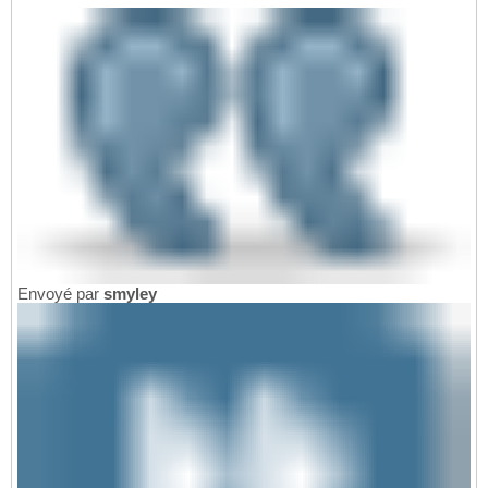
Envoyé par
smyley