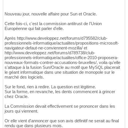
Nouveau jour, nouvelle affaire pour Sun et Oracle.
Cette fois-ci, c'est la commission antitrust de l'Union
Européenne qui fait parler d'elle.
Après http://www.developpez.net/forums/d795582/club-
professionnels-informatique/actualites/propositions-microsoft-
navigateur-defaut-ne-conviennent-mozilla/ et
http://www.developpez.net/forums/d789738/club-
professionnels-informatique/actualites/office-2010-proposera-
nouveaux-formats-contrer-accusations-bruxelles/, voila qu'elle
s'attaque à la fusion Sun/Oracle au motif que MySQL placerait
le géant informatique dans une situation de monopole sur le
marché des logiciels.
Sur le fond, rien à redire. La question est légitime.
Sur la forme, en revanche, les dents commencent à grincer
chez Oracle.
La Commission devait effectivement se prononcer dans les
jours qui viennent.
Or elle vient d'annoncer que son avis définitif ne serait au final
rendu que dans plusieurs mois.