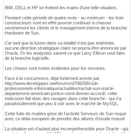
IBM, DELL et HP se frottent les mains d'une telle situation.
Pendant cette période de quatre mois - au minimum - les trois
constructeurs vont en effet pouvoir continuer à chasser
sereinement les clients et le management interne de la branche
Hardware de Sun.
Car tant que la fusion dans sa totalité n'est pas entérinée,
aucune direction stratégique claire ne pourra être annoncée par
Oracle. Or les analystes savent ce que Larry Ellison veut faire
de la branche logicielle.
Les choses sont moins évidentes pour les serveurs.
Face à la concurrence, déjà fortement avivée par
http://www.developpez.net/forums/d708258/club-
professionnels-informatique/actualites/rachat-sun-oracle-
departement-americain-justice-vient-donner-accord/, cette
indécision fait donc des ravages dans cette branche - qui n'a
paradoxalement que peu à voir avec le marché de MySQL.
Cette fuite de matière grise de l'activité Serveurs de Sun risque
avec ce délai européen de prendre des allures d'exode massif.
La situation est d'autant plus incompréhensible pour Oracle - qui