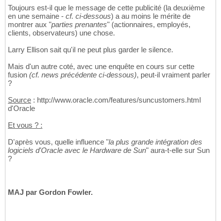
Toujours est-il que le message de cette publicité (la deuxième
en une semaine -
cf. ci-dessous
) a au moins le mérite de
montrer aux "
parties prenantes
" (actionnaires, employés,
clients, observateurs) une chose.
Larry Ellison sait qu'il ne peut plus garder le silence.
Mais d'un autre coté, avec une enquête en cours sur cette
fusion
(cf. news précédente ci-dessous)
, peut-il vraiment parler
?
Source
: http://www.oracle.com/features/suncustomers.html
d'Oracle
Et vous ? :
D'après vous, quelle influence "
la plus grande intégration des
logiciels d'Oracle avec le Hardware de Sun
" aura-t-elle sur Sun
?
MAJ par Gordon Fowler.