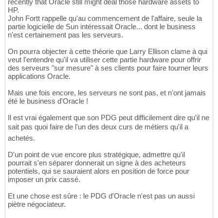
recently that Oracle still might deal those hardware assets to
HP.
John Fortt rappelle qu'au commencement de l'affaire, seule la
partie logicielle de Sun intéressait Oracle... dont le business
n'est certainement pas les serveurs.
On pourra objecter à cette théorie que Larry Ellison clame à qui
veut l'entendre qu'il va utiliser cette partie hardware pour offrir
des serveurs "sur mesure" à ses clients pour faire tourner leurs
applications Oracle.
Mais une fois encore, les serveurs ne sont pas, et n'ont jamais
été le business d'Oracle !
Il est vrai également que son PDG peut difficilement dire qu'il ne
sait pas quoi faire de l'un des deux curs de métiers qu'il a
achetés.
D'un point de vue encore plus stratégique, admettre qu'il
pourrait s'en séparer donnerait un signe à des acheteurs
potentiels, qui se sauraient alors en position de force pour
imposer un prix cassé.
Et une chose est sûre : le PDG d'Oracle n'est pas un aussi
piètre négociateur.