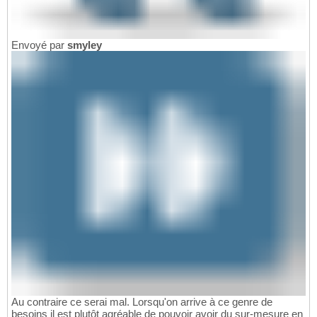
Envoyé par
smyley
Au contraire ce serai mal. Lorsqu'on arrive à ce genre de
besoins il est plutôt agréable de pouvoir avoir du sur-mesure en