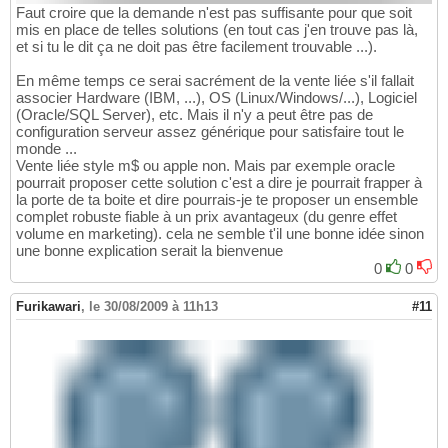
Faut croire que la demande n'est pas suffisante pour que soit
mis en place de telles solutions (en tout cas j'en trouve pas là,
et si tu le dit ça ne doit pas être facilement trouvable ...).
En même temps ce serai sacrément de la vente liée s'il fallait
associer Hardware (IBM, ...), OS (Linux/Windows/...), Logiciel
(Oracle/SQL Server), etc. Mais il n'y a peut être pas de
configuration serveur assez générique pour satisfaire tout le
monde ...
Vente liée style m$ ou apple non. Mais par exemple oracle
pourrait proposer cette solution c'est a dire je pourrait frapper à
la porte de ta boite et dire pourrais-je te proposer un ensemble
complet robuste fiable à un prix avantageux (du genre effet
volume en marketing). cela ne semble t'il une bonne idée sinon
une bonne explication serait la bienvenue
0
0
Furikawari
,
le 30/08/2009 à 11h13
#11