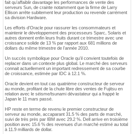
fait qu'affaiblir davantage les performances de vente des
serveurs Sun, de crainte notamment que la firme de Larry
Ellison arrête subitement leur production ou revende carrément
sa division Hardware.
Les efforts d'Oracle pour rassurer les consommateurs et
maintenir le développement des processeurs Sparc, Solaris et
autres donnent enfin leurs fruits durant ce trimestre avec une
croissance solide de 13 % par rapport aux 681 millions de
dollars du même trimestre de l'année 2010.
Un succès symbolique pour Oracle qu'il convient toutefois de
replacer dans un contexte plus global. Le marché des serveurs
connait actuellement un important redressement de sa courbe
de croissance, estimée par IDC à 12.1 %.
Oracle devient en tout cas quatrième constructeur de serveur
au monde, profitant de la chute libre des ventes de Fujitsu en
relation avec le séisme/tsunami dévastateur qui a frappé le
Japan le 11 mars passé.
HP reste en terme de revenu le premier constructeur de
serveur au monde, accaparant 31.5 % des parts de marché,
suivi de très près par IBM avec 29.2 %. Dell arrive en troisième
position avec 15.6 % des revenues d'un marché estimé au total
à 11.9 milliards de dollar.