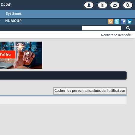
CLUB
Systèmes
O
HUMOUR
Recherche avancée