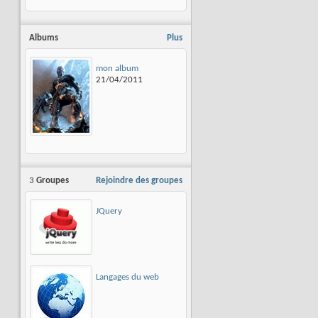
Albums
Plus
mon album
21/04/2011
3
Groupes
Rejoindre des groupes
JQuery
Langages du web