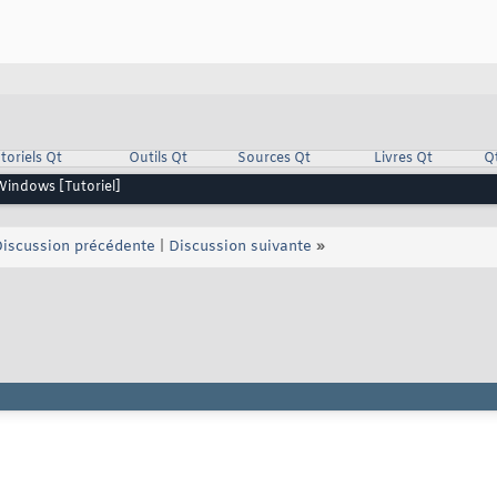
toriels Qt
Outils Qt
Sources Qt
Livres Qt
Q
 Windows [Tutoriel]
iscussion précédente
|
Discussion suivante
»