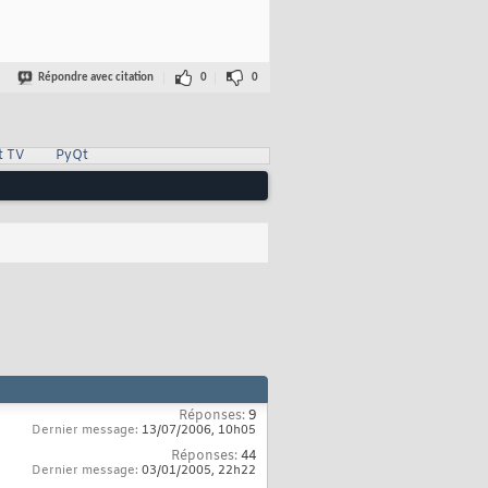
Répondre avec citation
0
0
t TV
PyQt
Réponses:
9
Dernier message:
13/07/2006,
10h05
Réponses:
44
Dernier message:
03/01/2005,
22h22