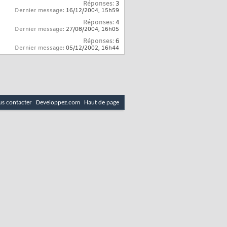
Réponses:
3
Dernier message:
16/12/2004,
15h59
Réponses:
4
Dernier message:
27/08/2004,
16h05
Réponses:
6
Dernier message:
05/12/2002,
16h44
s contacter
Developpez.com
Haut de page