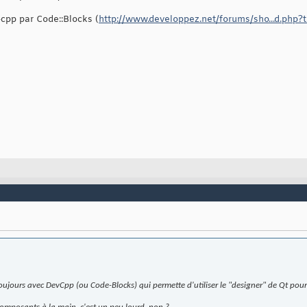
cpp par Code::Blocks (
http://www.developpez.net/forums/sho...d.php
oujours avec DevCpp (ou Code-Blocks) qui permette d'utiliser le "designer" de Qt pour 