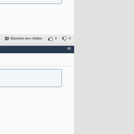
Répondre avec citation
0
0
#6