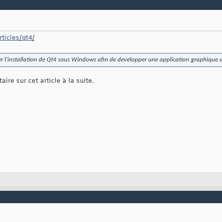
rticles/qt4/
uer l'installation de Qt4 sous Windows afin de developper une application graphique 
re sur cet article à la suite.