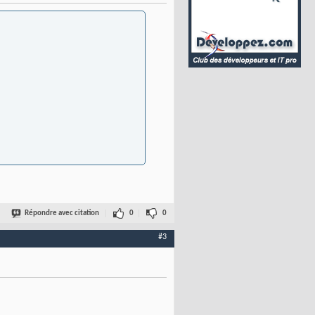
Répondre avec citation
0
0
#3