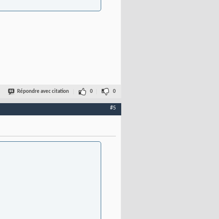
Répondre avec citation
0
0
#5