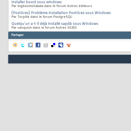
installer boost sous windows
Par bigboomshakala dans le forum Autres éditeurs
[PostGres] Problème installation PostGres sous Windows
Par Torpille dans le forum PostgreSQL
Quelqu'un a-t-il déjà installé sapdb sous Windows
Par vanquish dans le forum Autres SGBD
Partager