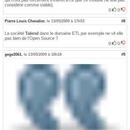
considere comme viable).
0
0
Pierre Louis Chevalier
,
le 13/05/2009 à 17h53
#8
La société
Talend
dans le domaine ETL par exemple ne vit elle
pas bien de l'Open Source ?
0
0
gege2061
,
le 13/05/2009 à 18h18
#9