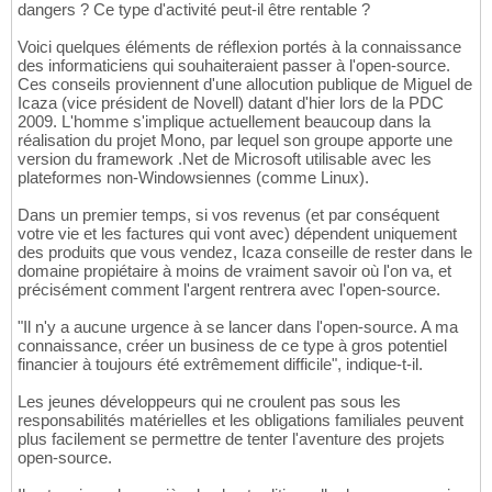
dangers ? Ce type d'activité peut-il être rentable ?
Voici quelques éléments de réflexion portés à la connaissance
des informaticiens qui souhaiteraient passer à l'open-source.
Ces conseils proviennent d'une allocution publique de Miguel de
Icaza (vice président de Novell) datant d'hier lors de la PDC
2009. L'homme s'implique actuellement beaucoup dans la
réalisation du projet Mono, par lequel son groupe apporte une
version du framework .Net de Microsoft utilisable avec les
plateformes non-Windowsiennes (comme Linux).
Dans un premier temps, si vos revenus (et par conséquent
votre vie et les factures qui vont avec) dépendent uniquement
des produits que vous vendez, Icaza conseille de rester dans le
domaine propiétaire à moins de vraiment savoir où l'on va, et
précisément comment l'argent rentrera avec l'open-source.
"Il n'y a aucune urgence à se lancer dans l'open-source. A ma
connaissance, créer un business de ce type à gros potentiel
financier à toujours été extrêmement difficile", indique-t-il.
Les jeunes développeurs qui ne croulent pas sous les
responsabilités matérielles et les obligations familiales peuvent
plus facilement se permettre de tenter l'aventure des projets
open-source.