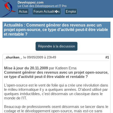
Developpez.com
Le Club des Développeurs et IT Pro
Actus
Forum Actualit�s
Emploi
Actualités
:
Comment génèrer des revenus avec un
projet open-source, ce type d'activité peut-il être viable
et rentable ?
Répondre à la discussion
_shuriken_
,
le 09/05/2009 à 23h49
#1
Mise à jour du 20.11.2009
par Katleen Erna
Comment génèrer des revenus avec un projet open-source,
ce type d'activité peut-il être viable et rentable ?
L'open-source est le vent de folie qui a crée une révolution dans
le milieu informatique il y a quelques années. D'abord utilisé par
quelques irréductibles, c'est désormais un classique dans le
monde de l'IT.
Beaucoup de professionnels osent désormais se lancer dans le
codage et le développement open-source, mais est-ce sans