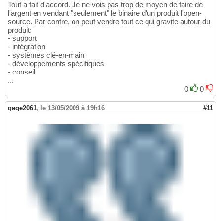
Tout a fait d'accord. Je ne vois pas trop de moyen de faire de
l'argent en vendant "seulement" le binaire d'un produit l'open-
source. Par contre, on peut vendre tout ce qui gravite autour du
produit:
- support
- intégration
- systèmes clé-en-main
- développements spécifiques
- conseil
...
0
0
gege2061
,
le 13/05/2009 à 19h16
#11