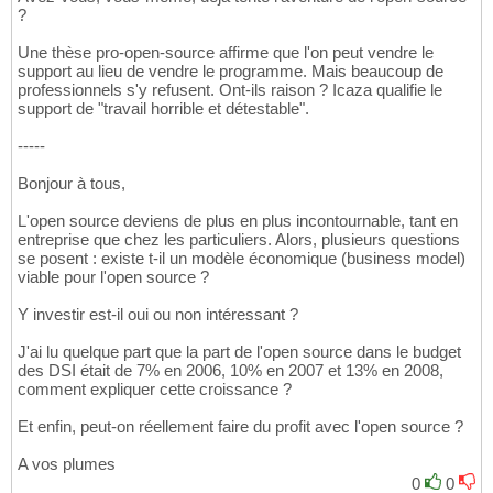
?
Une thèse pro-open-source affirme que l'on peut vendre le
support au lieu de vendre le programme. Mais beaucoup de
professionnels s'y refusent. Ont-ils raison ? Icaza qualifie le
support de "travail horrible et détestable".
-----
Bonjour à tous,
L'open source deviens de plus en plus incontournable, tant en
entreprise que chez les particuliers. Alors, plusieurs questions
se posent : existe t-il un modèle économique (business model)
viable pour l'open source ?
Y investir est-il oui ou non intéressant ?
J'ai lu quelque part que la part de l'open source dans le budget
des DSI était de 7% en 2006, 10% en 2007 et 13% en 2008,
comment expliquer cette croissance ?
Et enfin, peut-on réellement faire du profit avec l'open source ?
A vos plumes
0
0