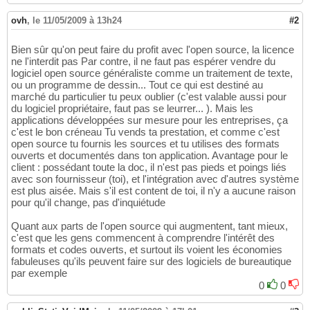
ovh
,
le 11/05/2009 à 13h24
#2
Bien sûr qu'on peut faire du profit avec l'open source, la licence
ne l'interdit pas Par contre, il ne faut pas espérer vendre du
logiciel open source généraliste comme un traitement de texte,
ou un programme de dessin... Tout ce qui est destiné au
marché du particulier tu peux oublier (c'est valable aussi pour
du logiciel propriétaire, faut pas se leurrer... ). Mais les
applications développées sur mesure pour les entreprises, ça
c'est le bon créneau Tu vends ta prestation, et comme c'est
open source tu fournis les sources et tu utilises des formats
ouverts et documentés dans ton application. Avantage pour le
client : possédant toute la doc, il n'est pas pieds et poings liés
avec son fournisseur (toi), et l'intégration avec d'autres système
est plus aisée. Mais s'il est content de toi, il n'y a aucune raison
pour qu'il change, pas d'inquiétude
Quant aux parts de l'open source qui augmentent, tant mieux,
c'est que les gens commencent à comprendre l'intérêt des
formats et codes ouverts, et surtout ils voient les économies
fabuleuses qu'ils peuvent faire sur des logiciels de bureautique
par exemple
0
0