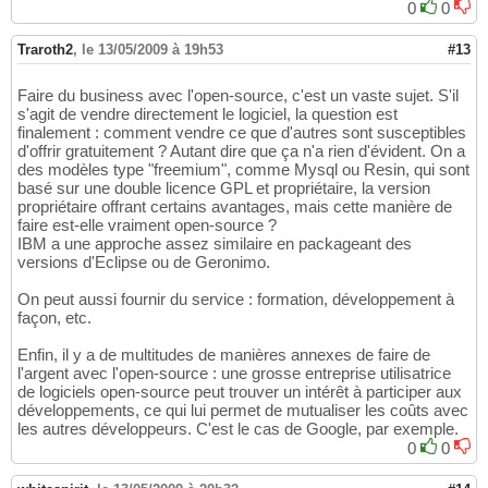
0
0
Traroth2
,
le 13/05/2009 à 19h53
#13
Faire du business avec l'open-source, c'est un vaste sujet. S'il
s'agit de vendre directement le logiciel, la question est
finalement : comment vendre ce que d'autres sont susceptibles
d'offrir gratuitement ? Autant dire que ça n'a rien d'évident. On a
des modèles type "freemium", comme Mysql ou Resin, qui sont
basé sur une double licence GPL et propriétaire, la version
propriétaire offrant certains avantages, mais cette manière de
faire est-elle vraiment open-source ?
IBM a une approche assez similaire en packageant des
versions d'Eclipse ou de Geronimo.
On peut aussi fournir du service : formation, développement à
façon, etc.
Enfin, il y a de multitudes de manières annexes de faire de
l'argent avec l'open-source : une grosse entreprise utilisatrice
de logiciels open-source peut trouver un intérêt à participer aux
développements, ce qui lui permet de mutualiser les coûts avec
les autres développeurs. C'est le cas de Google, par exemple.
0
0