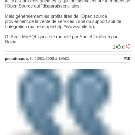
fait d'ailleurs trois sociétés[1] qui fonctionnaient sur le modèle de
l'Open Source qui "disparaissent" ainsi.
Mais généralement les profits tirés de l'Open source
proviennent de la vente de services : soit du support soit de
l'intégration (par exemple http://www.smile.fr/).
[1] Avec MySQL qui a été racheté par Sun et Trolltech par
Nokia.
0
0
pseudocode
,
le 13/05/2009 à 19h03
#10