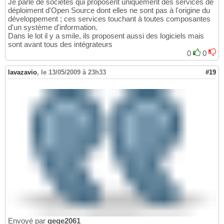
Je parle de sociétés qui proposent uniquement des services de
déploiment d'Open Source dont elles ne sont pas à l'origine du
développement ; ces services touchant à toutes composantes
d'un système d'information.
Dans le lot il y a smile, ils proposent aussi des logiciels mais
sont avant tous des intégrateurs
0
0
lavazavio
,
le 13/05/2009 à 23h33
#19
Envoyé par
gege2061