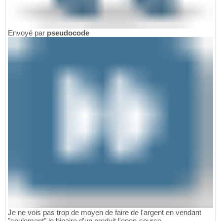
Envoyé par
pseudocode
Je ne vois pas trop de moyen de faire de l'argent en vendant
"seulement" le binaire d'un produit l'open-source.