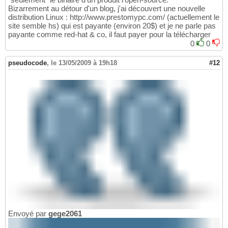
Bizarrement au détour d'un blog, j'ai découvert une nouvelle
distribution Linux : http://www.prestomypc.com/ (actuellement le
site semble hs) qui est payante (environ 20$) et je ne parle pas
payante comme red-hat & co, il faut payer pour la télécharger
0
0
pseudocode
,
le 13/05/2009 à 19h18
#12
Envoyé par
gege2061