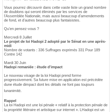
Vous pourrez découvrir dans cette vaste liste un grand nombre
de doublons qui seront éliminés par les services de
l'Assemblée Nationale, mais aussi beaucoup d'amendements
de fond, et d'autres beaucoup plus fantaisistes.
Qu'en pensez-vous ?
Mercredi 8 Juillet
Le projet de loi Hadopi 2 adopté par le Sénat en une après-
midi
Nombre de votants : 336 Suffrages exprimés 331 Pour 189
Contre 142
Mardi 30 Juin
Hadopi remaniée : étude d'impact
Le nouveau visage de la loi Hadopi prend forme
progressivement. Sa future mise en application est précédée
dune étude dimpact dont les détails ne font pas toujours
lunanimité.
Rappel
La loi Hadopi est une loi pénale « relatif à la protection pénale de
la propriété littéraire et artistique sur internet ». LHadopi est un