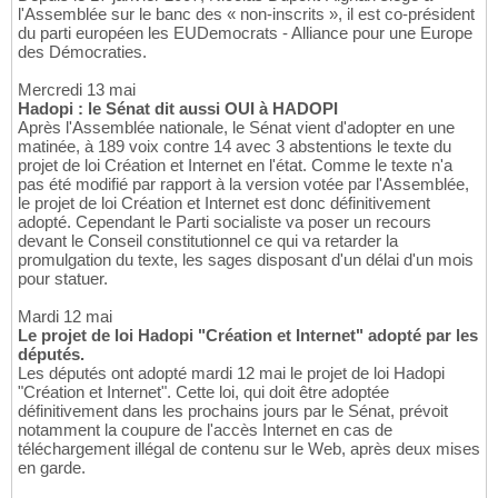
l'Assemblée sur le banc des « non-inscrits », il est co-président
du parti européen les EUDemocrats - Alliance pour une Europe
des Démocraties.
Mercredi 13 mai
Hadopi : le Sénat dit aussi OUI à HADOPI
Après l'Assemblée nationale, le Sénat vient d'adopter en une
matinée, à 189 voix contre 14 avec 3 abstentions le texte du
projet de loi Création et Internet en l'état. Comme le texte n'a
pas été modifié par rapport à la version votée par l'Assemblée,
le projet de loi Création et Internet est donc définitivement
adopté. Cependant le Parti socialiste va poser un recours
devant le Conseil constitutionnel ce qui va retarder la
promulgation du texte, les sages disposant d'un délai d'un mois
pour statuer.
Mardi 12 mai
Le projet de loi Hadopi "Création et Internet" adopté par les
députés.
Les députés ont adopté mardi 12 mai le projet de loi Hadopi
"Création et Internet". Cette loi, qui doit être adoptée
définitivement dans les prochains jours par le Sénat, prévoit
notamment la coupure de l'accès Internet en cas de
téléchargement illégal de contenu sur le Web, après deux mises
en garde.