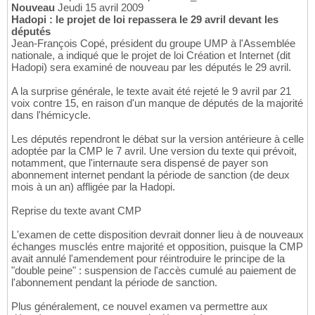
Nouveau
Jeudi 15 avril 2009
Hadopi : le projet de loi repassera le 29 avril devant les
députés
Jean-François Copé, président du groupe UMP à l'Assemblée
nationale, a indiqué que le projet de loi Création et Internet (dit
Hadopi) sera examiné de nouveau par les députés le 29 avril.
A la surprise générale, le texte avait été rejeté le 9 avril par 21
voix contre 15, en raison d'un manque de députés de la majorité
dans l'hémicycle.
Les députés rependront le débat sur la version antérieure à celle
adoptée par la CMP le 7 avril. Une version du texte qui prévoit,
notamment, que l'internaute sera dispensé de payer son
abonnement internet pendant la période de sanction (de deux
mois à un an) affligée par la Hadopi.
Reprise du texte avant CMP
L'examen de cette disposition devrait donner lieu à de nouveaux
échanges musclés entre majorité et opposition, puisque la CMP
avait annulé l'amendement pour réintroduire le principe de la
"double peine" : suspension de l'accès cumulé au paiement de
l'abonnement pendant la période de sanction.
Plus généralement, ce nouvel examen va permettre aux