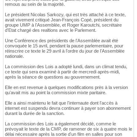
remous au sein de la majorité.
Le président Nicolas Sarkozy, qui est très attaché à ce texte,
avait vivement critiqué Jean-François Copé, président du
groupe UMP à l'Assemblée, et Roger Karoutchi, secrétaire
d'Etat chargé des realtions avec le Parlement.
Une Conférence des présidents de l'Assemblée avait été
convoquée le 15 avril, pendant la pause parlementaire, pour
réinscrire ce texte le 29 avril à l'ordre du jour de l'Assemblée
nationale.
La commission des Lois a adopté lundi, dans un climat tendu,
ce texte qui sera examiné à partir de mercredi après-midi,
après la séance de questions au gouvernement.
Elle en est revenue à quelques modifications près à la version
qu'avait mis au point la commission mixte paritaire.
Elle a ainsi maintenu le fait que l'internaute dont l'accès à
internet est suspendu devra continuer à payer son abonnement
durant la durée de la sanction.
La commission des Lois a également décidé, comme le
prévoyait le texte de la CMP, de ramener de six à quatre mois le
délai nécessaire après la sortie d'un film en salles pour son