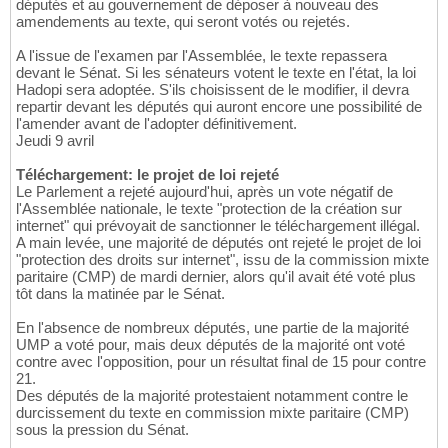
députés et au gouvernement de déposer à nouveau des
amendements au texte, qui seront votés ou rejetés.
A l'issue de l'examen par l'Assemblée, le texte repassera
devant le Sénat. Si les sénateurs votent le texte en l'état, la loi
Hadopi sera adoptée. S'ils choisissent de le modifier, il devra
repartir devant les députés qui auront encore une possibilité de
l'amender avant de l'adopter définitivement.
Jeudi 9 avril
Téléchargement: le projet de loi rejeté
Le Parlement a rejeté aujourd'hui, après un vote négatif de
l'Assemblée nationale, le texte "protection de la création sur
internet" qui prévoyait de sanctionner le téléchargement illégal.
A main levée, une majorité de députés ont rejeté le projet de loi
"protection des droits sur internet", issu de la commission mixte
paritaire (CMP) de mardi dernier, alors qu'il avait été voté plus
tôt dans la matinée par le Sénat.
En l'absence de nombreux députés, une partie de la majorité
UMP a voté pour, mais deux députés de la majorité ont voté
contre avec l'opposition, pour un résultat final de 15 pour contre
21.
Des députés de la majorité protestaient notamment contre le
durcissement du texte en commission mixte paritaire (CMP)
sous la pression du Sénat.