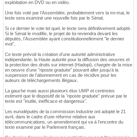
exploitation en DVD ou en vidéo.
Une fois voté par l'Assemblée, probablement vers la mi-mai, le
texte sera examiné une nouvelle fois par le Sénat.
Si ce dernier le vote tel quel, le texte sera définitivement adopté.
Si le Sénat le modifie, le projet de loi reviendra devant les
députés, l'Assemblée ayant constitutionnellement "le dernier
mot".
Ce texte prévoit la création d'une autorité administrative
indépendante, la Haute autorité pour la diffusion des oeuvres et
la protection des droits sur internet (Hadopi), chargée de la mise
en oeuvre d'une "riposte graduée" pouvant aller jusqu'à la
suspension de l'abonnement en cas de récidive pour les
auteurs de téléchargements illégaux.
La gauche mais aussi plusieurs élus UMP et centristes
estiment que le dispositif de la "riposte graduée" prévue par le
texte est "inutile, inefficace et dangereux".
Les eurodéputés de la commission Industrie ont adopté le 21
avril, dans le cadre d'une réforme relative aux
télécommunications, un amendement qui va à l'encontre du
texte examiné par le Parlement français.