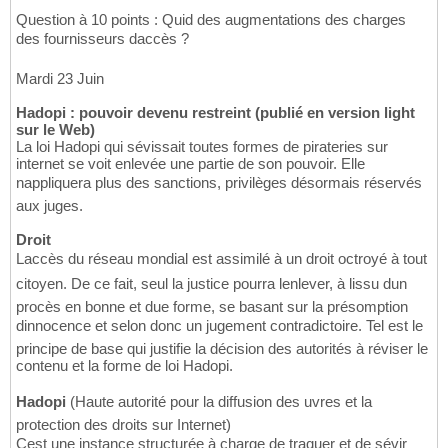
Question à 10 points : Quid des augmentations des charges
des fournisseurs daccès ?
Mardi 23 Juin
Hadopi : pouvoir devenu restreint (publié en version light
sur le Web)
La loi Hadopi qui sévissait toutes formes de pirateries sur
internet se voit enlevée une partie de son pouvoir. Elle
nappliquera plus des sanctions, privilèges désormais réservés
aux juges.
Droit
Laccès du réseau mondial est assimilé à un droit octroyé à tout
citoyen. De ce fait, seul la justice pourra lenlever, à lissu dun
procès en bonne et due forme, se basant sur la présomption
dinnocence et selon donc un jugement contradictoire. Tel est le
principe de base qui justifie la décision des autorités à réviser le
contenu et la forme de loi Hadopi.
Hadopi
(Haute autorité pour la diffusion des uvres et la
protection des droits sur Internet)
Cest une instance structurée à charge de traquer et de sévir