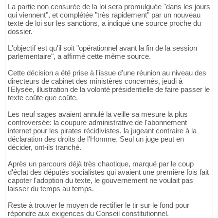
La partie non censurée de la loi sera promulguée "dans les jours
qui viennent", et complétée "très rapidement" par un nouveau
texte de loi sur les sanctions, a indiqué une source proche du
dossier.
L'objectif est qu'il soit "opérationnel avant la fin de la session
parlementaire", a affirmé cette même source.
Cette décision a été prise à l'issue d'une réunion au niveau des
directeurs de cabinet des ministères concernés, jeudi à
l'Elysée, illustration de la volonté présidentielle de faire passer le
texte coûte que coûte.
Les neuf sages avaient annulé la veille sa mesure la plus
controversée: la coupure administrative de l'abonnement
internet pour les pirates récidivistes, la jugeant contraire à la
déclaration des droits de l'Homme. Seul un juge peut en
décider, ont-ils tranché.
Après un parcours déjà très chaotique, marqué par le coup
d'éclat des députés socialistes qui avaient une première fois fait
capoter l'adoption du texte, le gouvernement ne voulait pas
laisser du temps au temps.
Reste à trouver le moyen de rectifier le tir sur le fond pour
répondre aux exigences du Conseil constitutionnel.