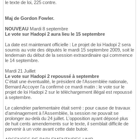
le texte de loi, 225 contre.
Maj de Gordon Fowler.
NOUVEAU
Mardi 8 septembre
Le vote sur Hadopi 2 aura lieu le 15 septembre
La date est maintenant officielle : Le projet de loi Hadopi 2 sera
soumis au vote des députés le mardi 15 septembre 2009, soit le
lendemain du début de la session extraordinaire qui commence
le 14 septembre.
Mardi 21 Juillet
Le vote sur Hadopi 2 repoussé à septembre
C'était une éventualité, le président de l'Assemblée nationale,
Bernard Accoyer l'a confirmé ce mardi matin : le vote sur le
projet de loi Hadopi 2 sur le téléchargement illégal est repoussé
à septembre.
Le calendrier parlementaire était serré : pour cause de travaux
d'aménagement à l'Assemblée, la session ne pouvait se
prolonger au-delà du 24 juillet. L'opposition ayant déposé plus
de huit cents amendements sur le texte, il semblait difficile de
parvenir à un vote avant cette date butoir.