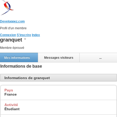
Developpez.com
Profil d'un membre
Connexion
S'inscrire
Index
granquet
Membre éprouvé
Mes informations
Messages visiteurs
...
Informations de base
Informations de granquet
Pays
France
Activité
Étudiant