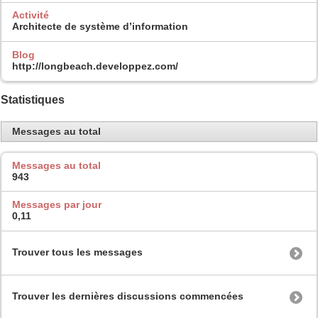
Activité
Architecte de système d’information
Blog
http://longbeach.developpez.com/
Statistiques
Messages au total
Messages au total
943
Messages par jour
0,11
Trouver tous les messages
Trouver les dernières discussions commencées