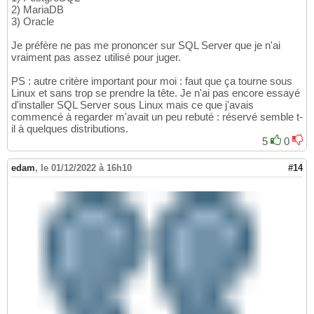
2) MariaDB
3) Oracle
Je préfère ne pas me prononcer sur SQL Server que je n'ai
vraiment pas assez utilisé pour juger.
PS : autre critère important pour moi : faut que ça tourne sous
Linux et sans trop se prendre la tête. Je n'ai pas encore essayé
d'installer SQL Server sous Linux mais ce que j'avais
commencé à regarder m'avait un peu rebuté : réservé semble t-
il à quelques distributions.
5
0
edam
,
le 01/12/2022 à 16h10
#14