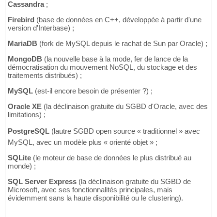
Cassandra
;
Firebird
(base de données en C++, développée à partir d'une
version d'Interbase) ;
MariaDB
(fork de MySQL depuis le rachat de Sun par Oracle) ;
MongoDB
(la nouvelle base à la mode, fer de lance de la
démocratisation du mouvement NoSQL, du stockage et des
traitements distribués) ;
MySQL
(est-il encore besoin de présenter ?) ;
Oracle XE
(la déclinaison gratuite du SGBD d'Oracle, avec des
limitations) ;
PostgreSQL
(lautre SGBD open source « traditionnel » avec
MySQL, avec un modèle plus « orienté objet » ;
SQLite
(le moteur de base de données le plus distribué au
monde) ;
SQL Server Express
(la déclinaison gratuite du SGBD de
Microsoft, avec ses fonctionnalités principales, mais
évidemment sans la haute disponibilité ou le clustering).