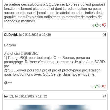
Je préfère ces solutions à SQL Server Express qui est pourtant
fonctionnellement plus abouti et dont la redistribution ne pose
aucun soucis, car si jamais un site atteint une des limites de la
gratuité, c'est l'explosion tarifaire et un méandre de modes de
licences à maitriser.
4
0
GLDavid
,
le 01/12/2022 à 12h30
#6
Bonjour
J'ai choisi 2 SGBDR:
1) PostgreSQL pour tout projet OpenSource, perso ou
prototypage. Raison: c'est ce qui ressemble le plus à un SGBD
pro.
2) SQLServer pour tout projet pro et prototypage pro. Raison :
nous fonctionnons avec SQL Server dans notre industrie.
@++
1
0
ben51
,
le 01/12/2022 à 12h32
#7