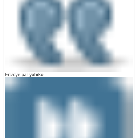
Envoyé par
yahiko