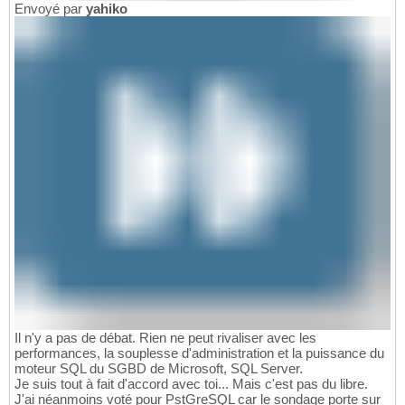
Envoyé par
yahiko
Il n'y a pas de débat. Rien ne peut rivaliser avec les
performances, la souplesse d'administration et la puissance du
moteur SQL du SGBD de Microsoft, SQL Server.
Je suis tout à fait d'accord avec toi... Mais c'est pas du libre.
J'ai néanmoins voté pour PstGreSQL car le sondage porte sur