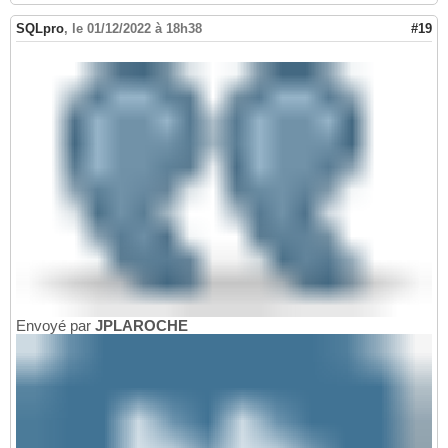
SQLpro
,
le 01/12/2022 à 18h38
#19
Envoyé par
JPLAROCHE