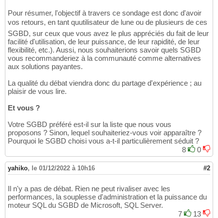
Pour résumer, l'objectif à travers ce sondage est donc d'avoir
vos retours, en tant quutilisateur de lune ou de plusieurs de ces
SGBD, sur ceux que vous avez le plus appréciés du fait de leur
facilité d'utilisation, de leur puissance, de leur rapidité, de leur
flexibilité, etc.). Aussi, nous souhaiterions savoir quels SGBD
vous recommanderiez à la communauté comme alternatives
aux solutions payantes.
La qualité du débat viendra donc du partage d'expérience ; au
plaisir de vous lire.
Et vous ?
Votre SGBD préféré est-il sur la liste que nous vous
proposons ? Sinon, lequel souhaiteriez-vous voir apparaître ?
Pourquoi le SGBD choisi vous a-t-il particulièrement séduit ?
8
0
yahiko
,
le 01/12/2022 à 10h16
#2
Il n'y a pas de débat. Rien ne peut rivaliser avec les
performances, la souplesse d'administration et la puissance du
moteur SQL du SGBD de Microsoft, SQL Server.
7
13