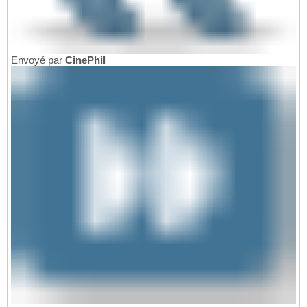
Envoyé par
CinePhil