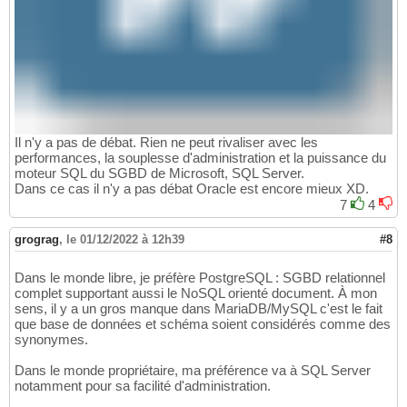
Il n'y a pas de débat. Rien ne peut rivaliser avec les
performances, la souplesse d'administration et la puissance du
moteur SQL du SGBD de Microsoft, SQL Server.
Dans ce cas il n'y a pas débat Oracle est encore mieux XD.
7
4
grograg
,
le 01/12/2022 à 12h39
#8
Dans le monde libre, je préfère PostgreSQL : SGBD relationnel
complet supportant aussi le NoSQL orienté document. À mon
sens, il y a un gros manque dans MariaDB/MySQL c'est le fait
que base de données et schéma soient considérés comme des
synonymes.
Dans le monde propriétaire, ma préférence va à SQL Server
notamment pour sa facilité d'administration.