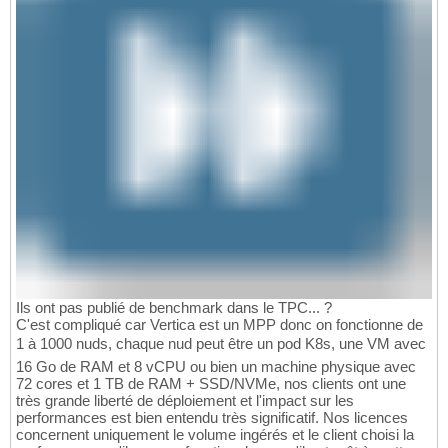
Ils ont pas publié de benchmark dans le TPC... ?
C'est compliqué car Vertica est un MPP donc on fonctionne de
1 à 1000 nuds, chaque nud peut être un pod K8s, une VM avec
16 Go de RAM et 8 vCPU ou bien un machine physique avec
72 cores et 1 TB de RAM + SSD/NVMe, nos clients ont une
très grande liberté de déploiement et l'impact sur les
performances est bien entendu très significatif. Nos licences
concernent uniquement le volume ingérés et le client choisi la