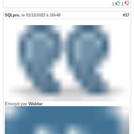
1
1
SQLpro
,
le 01/12/2022 à 16h48
#17
Envoyé par
Waldar