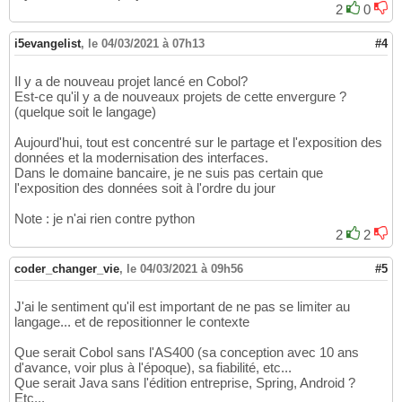
2
0
i5evangelist
,
le 04/03/2021 à 07h13
#4
Il y a de nouveau projet lancé en Cobol?
Est-ce qu'il y a de nouveaux projets de cette envergure ?
(quelque soit le langage)
Aujourd'hui, tout est concentré sur le partage et l'exposition des
données et la modernisation des interfaces.
Dans le domaine bancaire, je ne suis pas certain que
l'exposition des données soit à l'ordre du jour
Note : je n'ai rien contre python
2
2
coder_changer_vie
,
le 04/03/2021 à 09h56
#5
J'ai le sentiment qu'il est important de ne pas se limiter au
langage... et de repositionner le contexte
Que serait Cobol sans l'AS400 (sa conception avec 10 ans
d'avance, voir plus à l'époque), sa fiabilité, etc...
Que serait Java sans l'édition entreprise, Spring, Android ?
Etc...