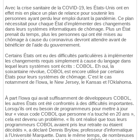
Avec la crise sanitaire de la COVID-19, les États-Unis ont en
effet mis en place un plan de relance pour soutenir les
personnes ayant perdu leur emploi durant la pandémie. Ce plan
nécessitait pour chaque État d'implémenter des changements
dans leurs systèmes informatiques de chômage. Plus un État
prenait du temps, plus les personnes qui ont été mises au
chômage à cause du coronavirus devront attendre avant de
bénéficier de l'aide du gouvernement.
Certains États ont eu des difficultés particulières à implémenter
les changements requis simplement à cause du langage dans
lequel leurs systèmes sont écrits : COBOL. Eh oui, la
soixantaine révolue, COBOL est encore utilisé par certains
États pour leurs systèmes de chômage. C'est le cas
notamment de l'Iowa, le New Jersey, le Kansas et l'Oklahoma.
À part l'Iowa qui avait suffisamment de développeurs COBOL,
les autres États ont été confrontés à des difficultés importantes.
Lorsqu'ils ont eu besoin de programmeurs pour mettre à jour
leur « vieux code COBOL que personne n'a touché en 20 ans »,
cela est devenu un problème. « Ils ont réalisé que tous leurs
programmeurs COBOL avaient pris leur retraite ou étaient
décédés », a déclaré Dennis Brylow, professeur d'informatique
à l'Université Marquette. Dans le même temps, de nombreuses