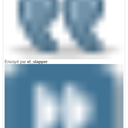
Envoyé par
el_slapper