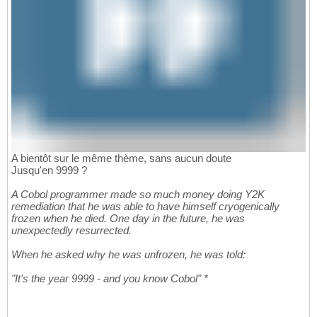
A bientôt sur le même thème, sans aucun doute
Jusqu'en 9999 ?
A Cobol programmer made so much money doing Y2K
remediation that he was able to have himself cryogenically
frozen when he died. One day in the future, he was
unexpectedly resurrected.
When he asked why he was unfrozen, he was told:
"It's the year 9999 - and you know Cobol" *