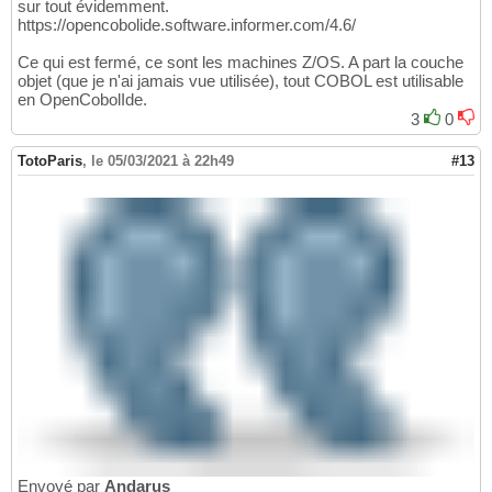
sur tout évidemment.
https://opencobolide.software.informer.com/4.6/
Ce qui est fermé, ce sont les machines Z/OS. A part la couche
objet (que je n'ai jamais vue utilisée), tout COBOL est utilisable
en OpenCobolIde.
3
0
TotoParis
,
le 05/03/2021 à 22h49
#13
Envoyé par
Andarus