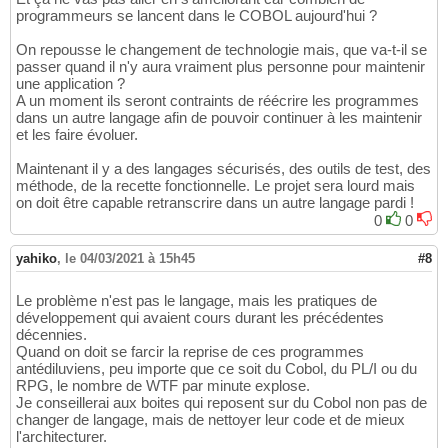
programmeurs se lancent dans le COBOL aujourd'hui ?
On repousse le changement de technologie mais, que va-t-il se
passer quand il n'y aura vraiment plus personne pour maintenir
une application ?
A un moment ils seront contraints de réécrire les programmes
dans un autre langage afin de pouvoir continuer à les maintenir
et les faire évoluer.
Maintenant il y a des langages sécurisés, des outils de test, des
méthode, de la recette fonctionnelle. Le projet sera lourd mais
on doit être capable retranscrire dans un autre langage pardi !
0
0
yahiko
,
le 04/03/2021 à 15h45
#8
Le problème n'est pas le langage, mais les pratiques de
développement qui avaient cours durant les précédentes
décennies.
Quand on doit se farcir la reprise de ces programmes
antédiluviens, peu importe que ce soit du Cobol, du PL/I ou du
RPG, le nombre de WTF par minute explose.
Je conseillerai aux boites qui reposent sur du Cobol non pas de
changer de langage, mais de nettoyer leur code et de mieux
l'architecturer.