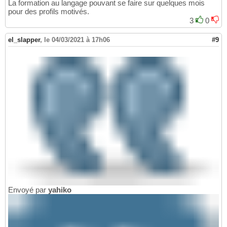
La formation au langage pouvant se faire sur quelques mois
pour des profils motivés.
3
0
el_slapper
,
le 04/03/2021 à 17h06
#9
Envoyé par
yahiko