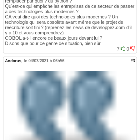
remplacer par quoi ? du python ?
Qu'est-ce qui empêche les entreprises de ce secteur de passer
à des technologies plus modernes ?
CA veut dire quoi des technologies plus modernes ? Un
technologie qui sera obsolète avant même que le projet de
réécriture soit fini ? (reprenez les news de developpez.com d'il
y a 10 et vous comprendrez)
COBOL a-t-il encore de beaux jours devant lui ?
Disons que pour ce genre de situation, bien sûr
7
0
Andarus
,
le 04/03/2021 à 06h56
#3