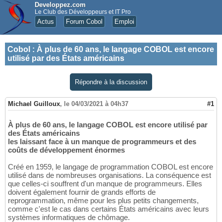
Developpez.com
Le Club des Développeurs et IT Pro
Actus
Forum Cobol
Emploi
Cobol
:
À plus de 60 ans, le langage COBOL est encore
utilisé par des États américains
Répondre à la discussion
Michael Guilloux
,
le 04/03/2021 à 04h37
#1
À plus de 60 ans, le langage COBOL est encore utilisé par
des États américains
les laissant face à un manque de programmeurs et des
coûts de développement énormes
Créé en 1959, le langage de programmation COBOL est encore
utilisé dans de nombreuses organisations. La conséquence est
que celles-ci souffrent d'un manque de programmeurs. Elles
doivent également fournir de grands efforts de
reprogrammation, même pour les plus petits changements,
comme c'est le cas dans certains États américains avec leurs
systèmes informatiques de chômage.