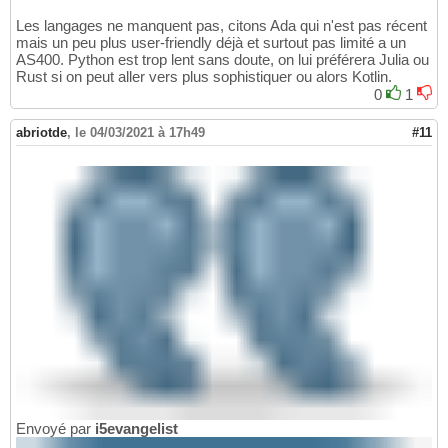
Les langages ne manquent pas, citons Ada qui n'est pas récent
mais un peu plus user-friendly déjà et surtout pas limité a un
AS400. Python est trop lent sans doute, on lui préférera Julia ou
Rust si on peut aller vers plus sophistiquer ou alors Kotlin.
0
1
abriotde
,
le 04/03/2021 à 17h49
#11
Envoyé par
i5evangelist