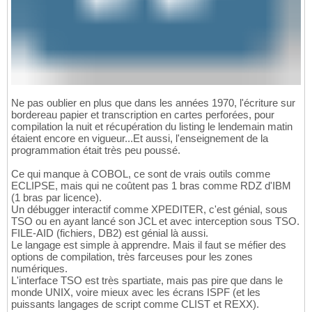
Ne pas oublier en plus que dans les années 1970, l'écriture sur
bordereau papier et transcription en cartes perforées, pour
compilation la nuit et récupération du listing le lendemain matin
étaient encore en vigueur...Et aussi, l'enseignement de la
programmation était très peu poussé.
Ce qui manque à COBOL, ce sont de vrais outils comme
ECLIPSE, mais qui ne coûtent pas 1 bras comme RDZ d'IBM
(1 bras par licence).
Un débugger interactif comme XPEDITER, c'est génial, sous
TSO ou en ayant lancé son JCL et avec interception sous TSO.
FILE-AID (fichiers, DB2) est génial là aussi.
Le langage est simple à apprendre. Mais il faut se méfier des
options de compilation, très farceuses pour les zones
numériques.
L'interface TSO est très spartiate, mais pas pire que dans le
monde UNIX, voire mieux avec les écrans ISPF (et les
puissants langages de script comme CLIST et REXX).