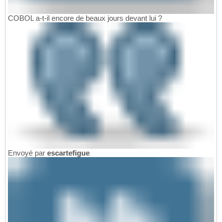
COBOL a-t-il encore de beaux jours devant lui ?
Envoyé par
escartefigue