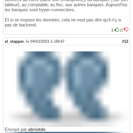
tableur), au comptable, au fisc, aux autres banques. Aujourd'hui
les banques sont hyper-connectées.
Et si on expose les données, cela ne veut pas dire qu'il n'y a
pas de backend.
1
0
el_slapper
,
le 04/03/2021 à 18h47
#12
Envoyé par
abriotde