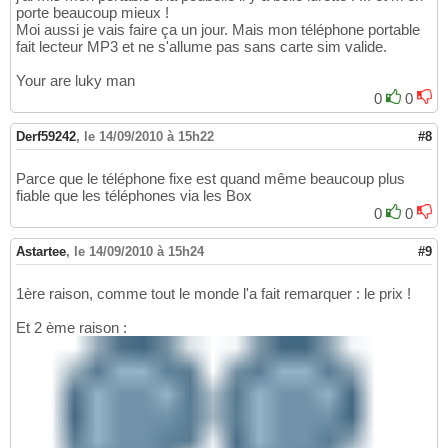
porte beaucoup mieux !
Moi aussi je vais faire ça un jour. Mais mon téléphone portable
fait lecteur MP3 et ne s'allume pas sans carte sim valide.
Your are luky man
0
0
Derf59242
,
le 14/09/2010 à 15h22
#8
Parce que le téléphone fixe est quand même beaucoup plus
fiable que les téléphones via les Box
0
0
Astartee
,
le 14/09/2010 à 15h24
#9
1ère raison, comme tout le monde l'a fait remarquer : le prix !
Et 2 ème raison :