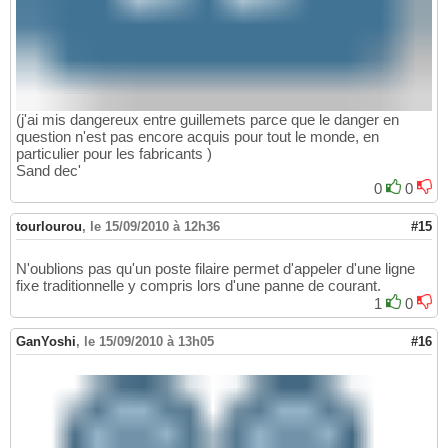
(j'ai mis dangereux entre guillemets parce que le danger en
question n'est pas encore acquis pour tout le monde, en
particulier pour les fabricants )
Sand dec'
0
0
tourlourou
,
le 15/09/2010 à 12h36
#15
N'oublions pas qu'un poste filaire permet d'appeler d'une ligne
fixe traditionnelle y compris lors d'une panne de courant.
1
0
GanYoshi
,
le 15/09/2010 à 13h05
#16