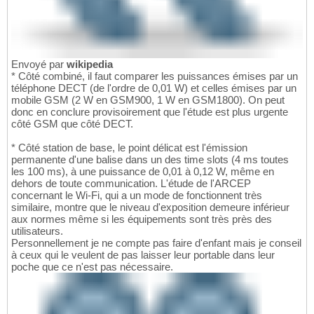
Envoyé par
wikipedia
* Côté combiné, il faut comparer les puissances émises par un
téléphone DECT (de l'ordre de 0,01 W) et celles émises par un
mobile GSM (2 W en GSM900, 1 W en GSM1800). On peut
donc en conclure provisoirement que l'étude est plus urgente
côté GSM que côté DECT.
* Côté station de base, le point délicat est l'émission
permanente d'une balise dans un des time slots (4 ms toutes
les 100 ms), à une puissance de 0,01 à 0,12 W, même en
dehors de toute communication. L'étude de l'ARCEP
concernant le Wi-Fi, qui a un mode de fonctionnent très
similaire, montre que le niveau d'exposition demeure inférieur
aux normes même si les équipements sont très près des
utilisateurs.
Personnellement je ne compte pas faire d'enfant mais je conseil
à ceux qui le veulent de pas laisser leur portable dans leur
poche que ce n'est pas nécessaire.