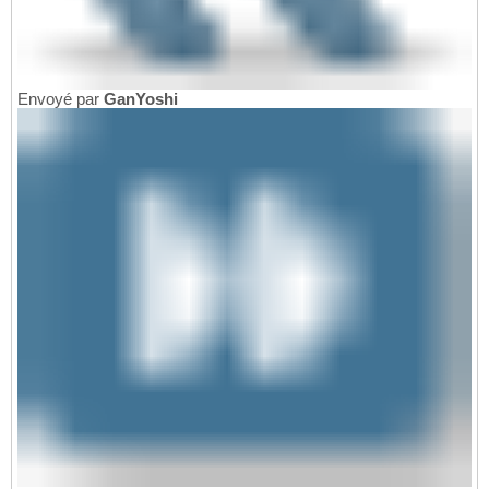
Envoyé par
GanYoshi