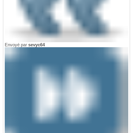
Envoyé par
sevyc64