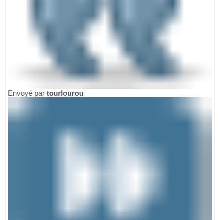
Envoyé par
tourlourou