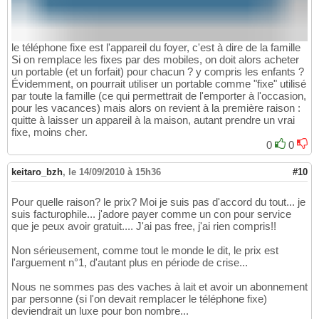
le téléphone fixe est l'appareil du foyer, c'est à dire de la famille
Si on remplace les fixes par des mobiles, on doit alors acheter
un portable (et un forfait) pour chacun ? y compris les enfants ?
Évidemment, on pourrait utiliser un portable comme "fixe" utilisé
par toute la famille (ce qui permettrait de l'emporter à l'occasion,
pour les vacances) mais alors on revient à la première raison :
quitte à laisser un appareil à la maison, autant prendre un vrai
fixe, moins cher.
0
0
keitaro_bzh
,
le 14/09/2010 à 15h36
#10
Pour quelle raison? le prix? Moi je suis pas d'accord du tout... je
suis facturophile... j'adore payer comme un con pour service
que je peux avoir gratuit.... J'ai pas free, j'ai rien compris!!
Non sérieusement, comme tout le monde le dit, le prix est
l'arguement n°1, d'autant plus en période de crise...
Nous ne sommes pas des vaches à lait et avoir un abonnement
par personne (si l'on devait remplacer le téléphone fixe)
deviendrait un luxe pour bon nombre...