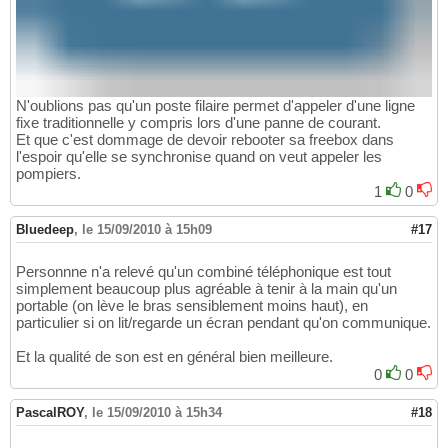
N'oublions pas qu'un poste filaire permet d'appeler d'une ligne
fixe traditionnelle y compris lors d'une panne de courant.
Et que c'est dommage de devoir rebooter sa freebox dans
l'espoir qu'elle se synchronise quand on veut appeler les
pompiers.
1
0
Bluedeep
,
le 15/09/2010 à 15h09
#17
Personnne n'a relevé qu'un combiné téléphonique est tout
simplement beaucoup plus agréable à tenir à la main qu'un
portable (on lève le bras sensiblement moins haut), en
particulier si on lit/regarde un écran pendant qu'on communique.
Et la qualité de son est en général bien meilleure.
0
0
PascalROY
,
le 15/09/2010 à 15h34
#18