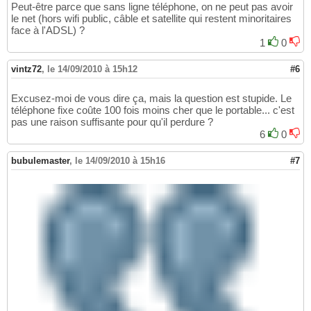
Peut-être parce que sans ligne téléphone, on ne peut pas avoir
le net (hors wifi public, câble et satellite qui restent minoritaires
face à l'ADSL) ?
1
0
vintz72
,
le 14/09/2010 à 15h12
#6
Excusez-moi de vous dire ça, mais la question est stupide. Le
téléphone fixe coûte 100 fois moins cher que le portable... c'est
pas une raison suffisante pour qu'il perdure ?
6
0
bubulemaster
,
le 14/09/2010 à 15h16
#7