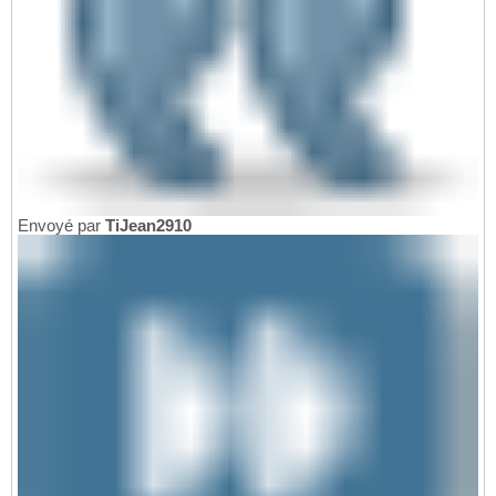
Envoyé par
TiJean2910