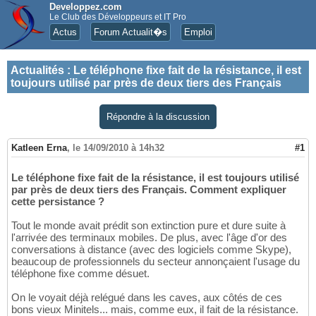
Developpez.com
Le Club des Développeurs et IT Pro
Actus
Forum Actualit�s
Emploi
Actualités
:
Le téléphone fixe fait de la résistance, il est
toujours utilisé par près de deux tiers des Français
Répondre à la discussion
Katleen Erna
,
le 14/09/2010 à 14h32
#1
Le téléphone fixe fait de la résistance, il est toujours utilisé
par près de deux tiers des Français. Comment expliquer
cette persistance ?
Tout le monde avait prédit son extinction pure et dure suite à
l'arrivée des terminaux mobiles. De plus, avec l'âge d'or des
conversations à distance (avec des logiciels comme Skype),
beaucoup de professionnels du secteur annonçaient l'usage du
téléphone fixe comme désuet.
On le voyait déjà relégué dans les caves, aux côtés de ces
bons vieux Minitels... mais, comme eux, il fait de la résistance.