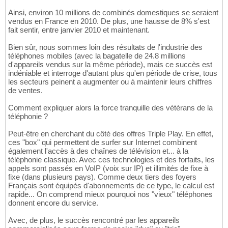
Ainsi, environ 10 millions de combinés domestiques se seraient
vendus en France en 2010. De plus, une hausse de 8% s'est
fait sentir, entre janvier 2010 et maintenant.
Bien sûr, nous sommes loin des résultats de l'industrie des
téléphones mobiles (avec la bagatelle de 24.8 millions
d'appareils vendus sur la même période), mais ce succès est
indéniable et interroge d'autant plus qu'en période de crise, tous
les secteurs peinent a augmenter ou à maintenir leurs chiffres
de ventes.
Comment expliquer alors la force tranquille des vétérans de la
téléphonie ?
Peut-être en cherchant du côté des offres Triple Play. En effet,
ces "box" qui permettent de surfer sur Internet combinent
également l'accès à des chaînes de télévision et... à la
téléphonie classique. Avec ces technologies et des forfaits, les
appels sont passés en VoIP (voix sur IP) et illimités de fixe à
fixe (dans plusieurs pays). Comme deux tiers des foyers
Français sont équipés d'abonnements de ce type, le calcul est
rapide... On comprend mieux pourquoi nos "vieux" téléphones
donnent encore du service.
Avec, de plus, le succès rencontré par les appareils