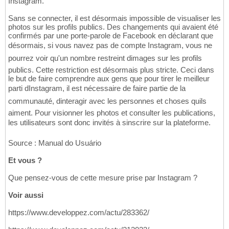
Instagram.
Sans se connecter, il est désormais impossible de visualiser les
photos sur les profils publics. Des changements qui avaient été
confirmés par une porte-parole de Facebook en déclarant que
désormais, si vous navez pas de compte Instagram, vous ne
pourrez voir qu'un nombre restreint dimages sur les profils
publics. Cette restriction est désormais plus stricte. Ceci dans
le but de faire comprendre aux gens que pour tirer le meilleur
parti dInstagram, il est nécessaire de faire partie de la
communauté, dinteragir avec les personnes et choses quils
aiment. Pour visionner les photos et consulter les publications,
les utilisateurs sont donc invités à sinscrire sur la plateforme.
Source : Manual do Usuário
Et vous ?
Que pensez-vous de cette mesure prise par Instagram ?
Voir aussi
https://www.developpez.com/actu/283362/