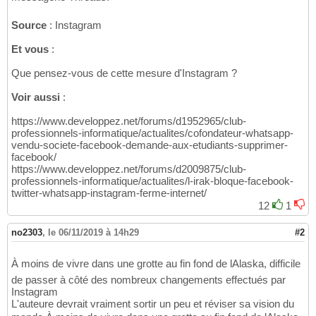
Source
: Instagram
Et vous
:
Que pensez-vous de cette mesure d'Instagram ?
Voir aussi
:
https://www.developpez.net/forums/d1952965/club-
professionnels-informatique/actualites/cofondateur-whatsapp-
vendu-societe-facebook-demande-aux-etudiants-supprimer-
facebook/
https://www.developpez.net/forums/d2009875/club-
professionnels-informatique/actualites/l-irak-bloque-facebook-
twitter-whatsapp-instagram-ferme-internet/
12
1
no2303
,
le 06/11/2019 à 14h29
#2
À moins de vivre dans une grotte au fin fond de lAlaska, difficile
de passer à côté des nombreux changements effectués par
Instagram
L'auteure devrait vraiment sortir un peu et réviser sa vision du