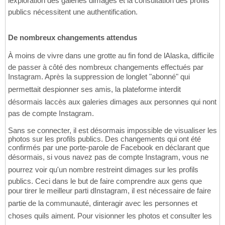
lexploration des galeries dimages et la consultation des profils
publics nécessitent une authentification.
De nombreux changements attendus
À moins de vivre dans une grotte au fin fond de lAlaska, difficile
de passer à côté des nombreux changements effectués par
Instagram. Après la suppression de longlet "abonné" qui
permettait despionner ses amis, la plateforme interdit
désormais laccès aux galeries dimages aux personnes qui nont
pas de compte Instagram.
Sans se connecter, il est désormais impossible de visualiser les
photos sur les profils publics. Des changements qui ont été
confirmés par une porte-parole de Facebook en déclarant que
désormais, si vous navez pas de compte Instagram, vous ne
pourrez voir qu'un nombre restreint dimages sur les profils
publics. Ceci dans le but de faire comprendre aux gens que
pour tirer le meilleur parti dInstagram, il est nécessaire de faire
partie de la communauté, dinteragir avec les personnes et
choses quils aiment. Pour visionner les photos et consulter les