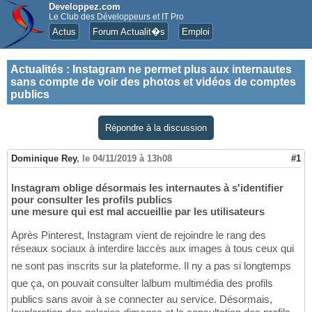
Developpez.com
Le Club des Développeurs et IT Pro
Actus
Forum Actualit�s
Emploi
Actualités
:
Instagram ne permet plus aux internautes
sans compte de voir des photos et vidéos de comptes
publics
Répondre à la discussion
Dominique Rey
,
le 04/11/2019 à 13h08
#1
Instagram oblige désormais les internautes à s'identifier
pour consulter les profils publics
une mesure qui est mal accueillie par les utilisateurs
Après Pinterest, Instagram vient de rejoindre le rang des
réseaux sociaux à interdire laccès aux images à tous ceux qui
ne sont pas inscrits sur la plateforme. Il ny a pas si longtemps
que ça, on pouvait consulter lalbum multimédia des profils
publics sans avoir à se connecter au service. Désormais,