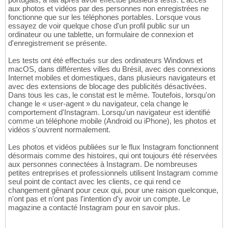
aux photos et vidéos par des personnes non enregistrées ne
fonctionne que sur les téléphones portables. Lorsque vous
essayez de voir quelque chose d'un profil public sur un
ordinateur ou une tablette, un formulaire de connexion et
d'enregistrement se présente.
Les tests ont été effectués sur des ordinateurs Windows et
macOS, dans différentes villes du Brésil, avec des connexions
Internet mobiles et domestiques, dans plusieurs navigateurs et
avec des extensions de blocage des publicités désactivées.
Dans tous les cas, le constat est le même. Toutefois, lorsqu'on
change le « user-agent » du navigateur, cela change le
comportement d'Instagram. Lorsqu'un navigateur est identifié
comme un téléphone mobile (Android ou iPhone), les photos et
vidéos s'ouvrent normalement.
Les photos et vidéos publiées sur le flux Instagram fonctionnent
désormais comme des histoires, qui ont toujours été réservées
aux personnes connectées à Instagram. De nombreuses
petites entreprises et professionnels utilisent Instagram comme
seul point de contact avec les clients, ce qui rend ce
changement gênant pour ceux qui, pour une raison quelconque,
n'ont pas et n'ont pas l'intention d'y avoir un compte. Le
magazine a contacté Instagram pour en savoir plus.