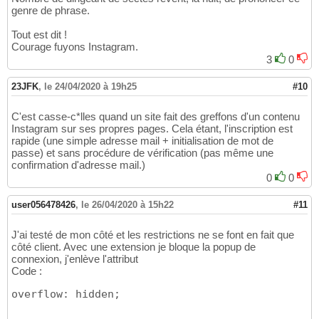
genre de phrase.
Tout est dit !
Courage fuyons Instagram.
3
0
23JFK
,
le 24/04/2020 à 19h25
#10
C'est casse-c*lles quand un site fait des greffons d'un contenu
Instagram sur ses propres pages. Cela étant, l'inscription est
rapide (une simple adresse mail + initialisation de mot de
passe) et sans procédure de vérification (pas même une
confirmation d'adresse mail.)
0
0
user056478426
,
le 26/04/2020 à 15h22
#11
J'ai testé de mon côté et les restrictions ne se font en fait que
côté client. Avec une extension je bloque la popup de
connexion, j'enlève l'attribut
Code :
overflow: hidden;