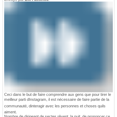
Ceci dans le but de faire comprendre aux gens que pour tirer le
meilleur parti dInstagram, il est nécessaire de faire partie de la
communauté, dinteragir avec les personnes et choses quils
aiment.
Nombre de dirigeant de sectes rêvent, la nuit, de prononcer ce