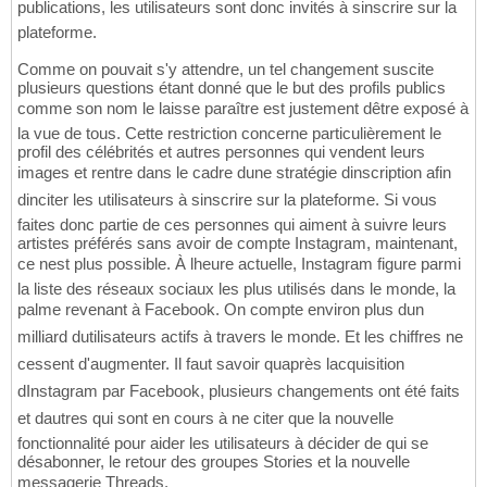
publications, les utilisateurs sont donc invités à sinscrire sur la
plateforme.
Comme on pouvait s'y attendre, un tel changement suscite
plusieurs questions étant donné que le but des profils publics
comme son nom le laisse paraître est justement dêtre exposé à
la vue de tous. Cette restriction concerne particulièrement le
profil des célébrités et autres personnes qui vendent leurs
images et rentre dans le cadre dune stratégie dinscription afin
dinciter les utilisateurs à sinscrire sur la plateforme. Si vous
faites donc partie de ces personnes qui aiment à suivre leurs
artistes préférés sans avoir de compte Instagram, maintenant,
ce nest plus possible. À lheure actuelle, Instagram figure parmi
la liste des réseaux sociaux les plus utilisés dans le monde, la
palme revenant à Facebook. On compte environ plus dun
milliard dutilisateurs actifs à travers le monde. Et les chiffres ne
cessent d'augmenter. Il faut savoir quaprès lacquisition
dInstagram par Facebook, plusieurs changements ont été faits
et dautres qui sont en cours à ne citer que la nouvelle
fonctionnalité pour aider les utilisateurs à décider de qui se
désabonner, le retour des groupes Stories et la nouvelle
messagerie Threads.