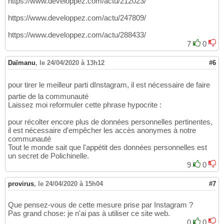
https://www.developpez.com/actu/212023/
https://www.developpez.com/actu/247809/
https://www.developpez.com/actu/288433/
7
0
Daïmanu
,
le 24/04/2020 à 13h12
#6
pour tirer le meilleur parti dInstagram, il est nécessaire de faire
partie de la communauté
Laissez moi reformuler cette phrase hypocrite :
pour récolter encore plus de données personnelles pertinentes,
il est nécessaire d'empêcher les accès anonymes à notre
communauté
Tout le monde sait que l'appétit des données personnelles est
un secret de Polichinelle.
9
0
provirus
,
le 24/04/2020 à 15h04
#7
Que pensez-vous de cette mesure prise par Instagram ?
Pas grand chose: je n'ai pas à utiliser ce site web.
0
0