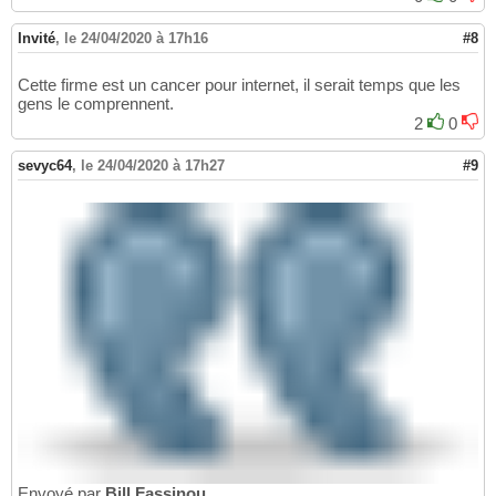
Invité
,
le 24/04/2020 à 17h16
#8
Cette firme est un cancer pour internet, il serait temps que les
gens le comprennent.
2
0
sevyc64
,
le 24/04/2020 à 17h27
#9
Envoyé par
Bill Fassinou