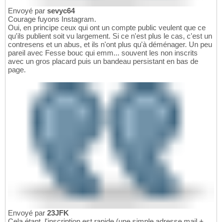
Envoyé par
sevyc64
Courage fuyons Instagram.
Oui, en principe ceux qui ont un compte public veulent que ce
qu'ils publient soit vu largement. Si ce n'est plus le cas, c'est un
contresens et un abus, et ils n'ont plus qu'à déménager. Un peu
pareil avec Fesse bouc qui emm... souvent les non inscrits
avec un gros placard puis un bandeau persistant en bas de
page.
Envoyé par
23JFK
Cela étant, l'inscription est rapide (une simple adresse mail +