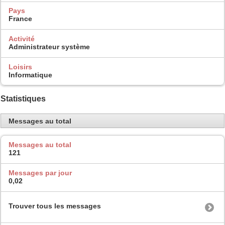
Pays
France
Activité
Administrateur système
Loisirs
Informatique
Statistiques
Messages au total
Messages au total
121
Messages par jour
0,02
Trouver tous les messages