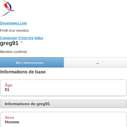
Developpez.com
Profil d'un membre
Connexion
S'inscrire
Index
greg91
Membre confirmé
Mes informations
...
Informations de base
Âge
51
Informations de greg91
Sexe
Homme