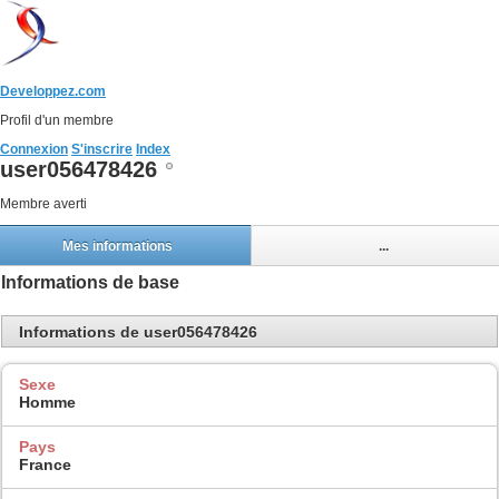
Developpez.com
Profil d'un membre
Connexion
S'inscrire
Index
user056478426
Membre averti
Mes informations
...
Informations de base
Informations de user056478426
Sexe
Homme
Pays
France