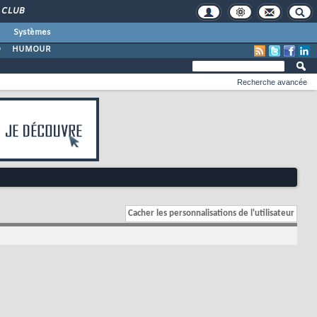
CLUB
Systèmes
O
HUMOUR
Recherche avancée