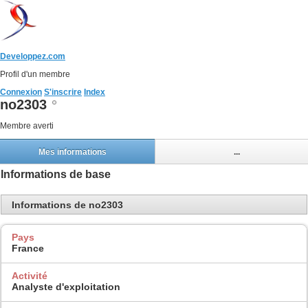
Developpez.com
Profil d'un membre
Connexion
S'inscrire
Index
no2303
Membre averti
Mes informations
...
Informations de base
Informations de no2303
Pays
France
Activité
Analyste d'exploitation