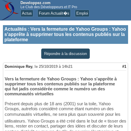
Developpez.com
Le Club des Développeurs et IT Pro
Actus
Forum Actualit�s
Emploi
Actualités
:
Vers la fermeture de Yahoo Groups : Yahoo
s'apprête à supprimer tous les contenus publiés sur la
plateforme
Répondre à la discussion
Dominique Rey
,
le 25/10/2019 à 14h21
#1
Vers la fermeture de Yahoo Groups : Yahoo s'apprête à
supprimer tous les contenus publiés sur la plateforme
qui fut jadis considérée comme le numéro un des
communautés virtuelles
Présent depuis plus de 18 ans (2001) sur la toile, Yahoo
Groups, autrefois considéré comme étant numéro un des
communautés virtuelles, ne sera plus quun souvenir pour les
utilisateurs. Yahoo Groups a été créé dans le but de « tisser des
liens, rester en contact, partager des idées et discuter de leurs