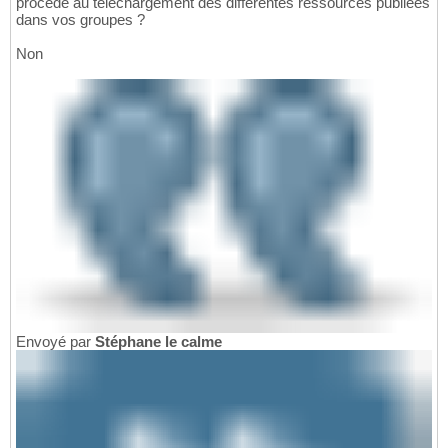
procédé au téléchargement des différentes ressources publiées
dans vos groupes ?
Non
Envoyé par
Stéphane le calme