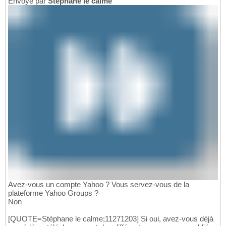
Envoyé par
Stéphane le calme
Avez-vous un compte Yahoo ? Vous servez-vous de la
plateforme Yahoo Groups ?
Non
[QUOTE=Stéphane le calme;11271203] Si oui, avez-vous déjà