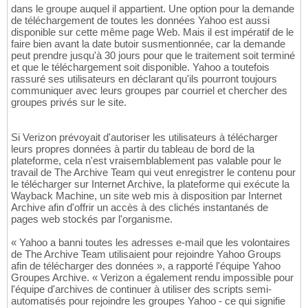
dans le groupe auquel il appartient. Une option pour la demande
de téléchargement de toutes les données Yahoo est aussi
disponible sur cette même page Web. Mais il est impératif de le
faire bien avant la date butoir susmentionnée, car la demande
peut prendre jusqu'à 30 jours pour que le traitement soit terminé
et que le téléchargement soit disponible. Yahoo a toutefois
rassuré ses utilisateurs en déclarant qu'ils pourront toujours
communiquer avec leurs groupes par courriel et chercher des
groupes privés sur le site.
Si Verizon prévoyait d'autoriser les utilisateurs à télécharger
leurs propres données à partir du tableau de bord de la
plateforme, cela n'est vraisemblablement pas valable pour le
travail de The Archive Team qui veut enregistrer le contenu pour
le télécharger sur Internet Archive, la plateforme qui exécute la
Wayback Machine, un site web mis à disposition par Internet
Archive afin d'offrir un accès à des clichés instantanés de
pages web stockés par l'organisme.
« Yahoo a banni toutes les adresses e-mail que les volontaires
de The Archive Team utilisaient pour rejoindre Yahoo Groups
afin de télécharger des données », a rapporté l'équipe Yahoo
Groupes Archive. « Verizon a également rendu impossible pour
l'équipe d'archives de continuer à utiliser des scripts semi-
automatisés pour rejoindre les groupes Yahoo - ce qui signifie