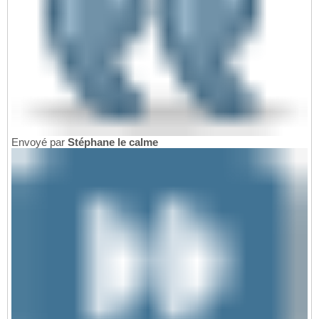
Envoyé par
Stéphane le calme