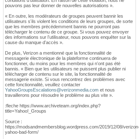
conditions d'utilisation. En raison de cette violation, nous ne
pouvons pas leur donner de nouvelles autorisations ».
« En outre, les modérateurs de groupes peuvent bannir les
utilisateurs s'ils violent les conditions de leurs groupes, de sorte
que les membres précédemment bannis ne pourront pas
télécharger le contenu de ce groupe. Si vous pouvez envoyer
des informations sur l'utilisateur, nous pouvons enquêter sur la
cause du manque d'accès ».
De plus, Verizon a mentionné que la fonctionnalité de
messagerie électronique de la plateforme continuera de
fonctionner, du moins pour les membres qui n'ont pas été
bannis. « Bien que les utilisateurs ne puissent plus publier ni
télécharger de contenu sur le site, la fonctionnalité de
messagerie existe. Si vous rencontrez des problèmes avec
cette fonctionnalité, veuillez contacter
YahooGroupsEscalations@verizonmedia.com
et nous
travaillerons pour résoudre le problème au plus vite ».
:fleche https://www.archiveteam.org/index.php?
title=Yahoo!_Groups
Source :
https://modsandmembersblog.wordpress.com/2019/12/08/verizon
yahoo-bad-form/