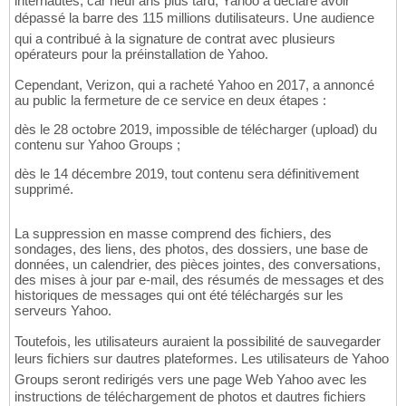
internautes, car neuf ans plus tard, Yahoo a déclaré avoir
dépassé la barre des 115 millions dutilisateurs. Une audience
qui a contribué à la signature de contrat avec plusieurs
opérateurs pour la préinstallation de Yahoo.
Cependant, Verizon, qui a racheté Yahoo en 2017, a annoncé
au public la fermeture de ce service en deux étapes :
dès le 28 octobre 2019, impossible de télécharger (upload) du
contenu sur Yahoo Groups ;
dès le 14 décembre 2019, tout contenu sera définitivement
supprimé.
La suppression en masse comprend des fichiers, des
sondages, des liens, des photos, des dossiers, une base de
données, un calendrier, des pièces jointes, des conversations,
des mises à jour par e-mail, des résumés de messages et des
historiques de messages qui ont été téléchargés sur les
serveurs Yahoo.
Toutefois, les utilisateurs auraient la possibilité de sauvegarder
leurs fichiers sur dautres plateformes. Les utilisateurs de Yahoo
Groups seront redirigés vers une page Web Yahoo avec les
instructions de téléchargement de photos et dautres fichiers