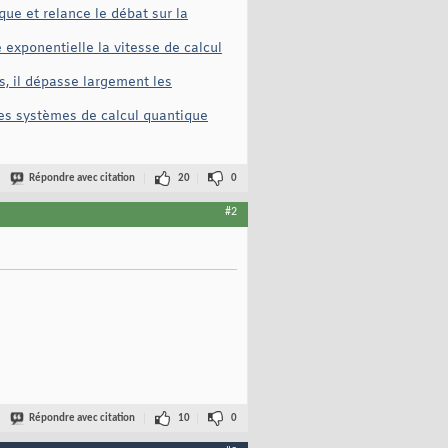
ue et relance le débat sur la
exponentielle la vitesse de calcul
s, il dépasse largement les
des systèmes de calcul quantique
Répondre avec citation
20
0
#2
Répondre avec citation
10
0