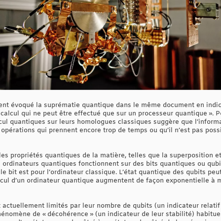
ent évoqué la suprématie quantique dans le même document en indiqu
calcul qui ne peut être effectué que sur un processeur quantique ». Pou
cul quantiques sur leurs homologues classiques suggère que l’inform
opérations qui prennent encore trop de temps ou qu’il n’est pas possi
es propriétés quantiques de la matière, telles que la superposition et 
 ordinateurs quantiques fonctionnent sur des bits quantiques ou qubi
le bit est pour l’ordinateur classique. L’état quantique des qubits peu
lcul d’un ordinateur quantique augmentent de façon exponentielle à
actuellement limités par leur nombre de qubits (un indicateur relatif
 phénomène de « décohérence » (un indicateur de leur stabilité) habi