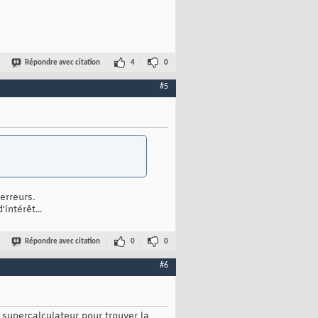
Répondre avec citation
4
0
#5
erreurs.
intérêt...
Répondre avec citation
0
0
#6
 supercalculateur pour trouver la