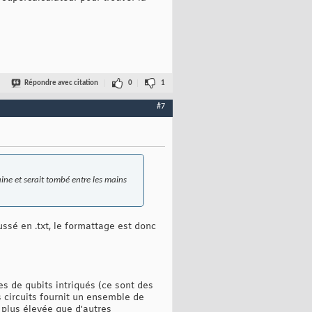
Répondre avec citation
0
1
#7
ne et serait tombé entre les mains
oussé en .txt, le formattage est donc
s de qubits intriqués (ce sont des
s circuits fournit un ensemble de
 plus élevée que d'autres