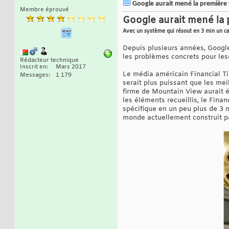
Google aurait mené la première v
Membre éprouvé
Google aurait mené la 
Avec un système qui résout en 3 min un cal
Depuis plusieurs années, Google
les problèmes concrets pour lesq
Rédacteur technique
Inscrit en
Mars 2017
Le média américain Financial Ti
Messages
1 179
serait plus puissant que les m
firme de Mountain View aurait é
les éléments recueillis, le Fina
spécifique en un peu plus de 3 
monde actuellement construit pa