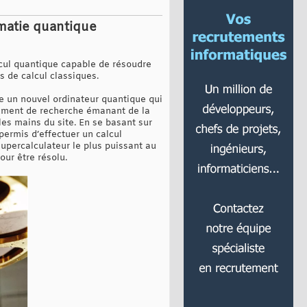
ématie quantique
lcul quantique capable de résoudre
s de calcul classiques.
e un nouvel ordinateur quantique qui
cument de recherche émanant de la
es mains du site. En se basant sur
permis d’effectuer un calcul
 supercalculateur le plus puissant au
ur être résolu.