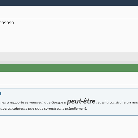
9999999
peut-être
imes a rapporté ce vendredi que Google a
réussi à construire un nou
 supercalculateurs que nous connaissons actuellement.