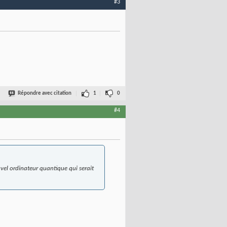
#3
Répondre avec citation
1
0
#4
vel ordinateur quantique qui serait