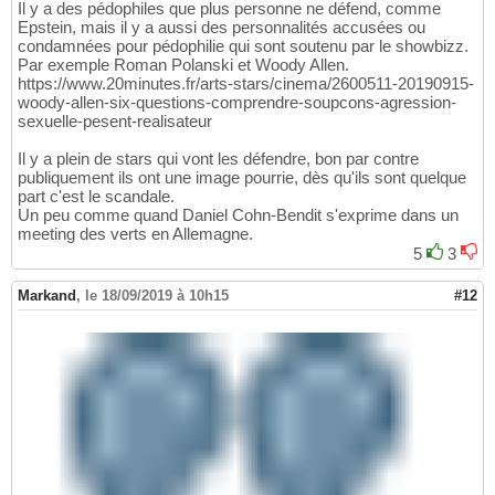
Il y a des pédophiles que plus personne ne défend, comme
Epstein, mais il y a aussi des personnalités accusées ou
condamnées pour pédophilie qui sont soutenu par le showbizz.
Par exemple Roman Polanski et Woody Allen.
https://www.20minutes.fr/arts-stars/cinema/2600511-20190915-
woody-allen-six-questions-comprendre-soupcons-agression-
sexuelle-pesent-realisateur
Il y a plein de stars qui vont les défendre, bon par contre
publiquement ils ont une image pourrie, dès qu'ils sont quelque
part c'est le scandale.
Un peu comme quand Daniel Cohn-Bendit s'exprime dans un
meeting des verts en Allemagne.
5
3
Markand
,
le 18/09/2019 à 10h15
#12