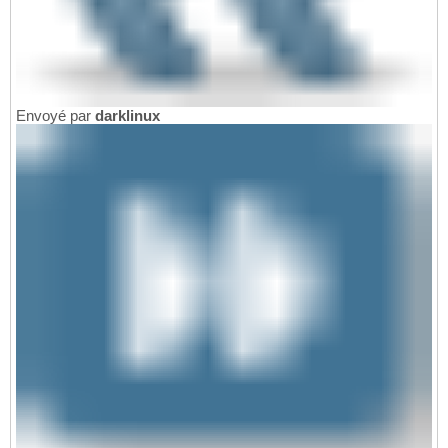
Envoyé par
darklinux