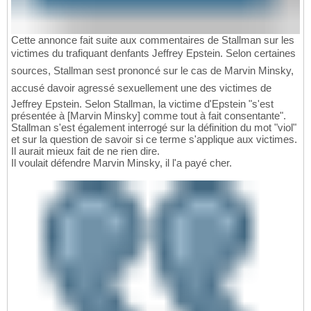
Cette annonce fait suite aux commentaires de Stallman sur les
victimes du trafiquant denfants Jeffrey Epstein. Selon certaines
sources, Stallman sest prononcé sur le cas de Marvin Minsky,
accusé davoir agressé sexuellement une des victimes de
Jeffrey Epstein. Selon Stallman, la victime d'Epstein "s'est
présentée à [Marvin Minsky] comme tout à fait consentante".
Stallman s'est également interrogé sur la définition du mot "viol"
et sur la question de savoir si ce terme s'applique aux victimes.
Il aurait mieux fait de ne rien dire.
Il voulait défendre Marvin Minsky, il l'a payé cher.