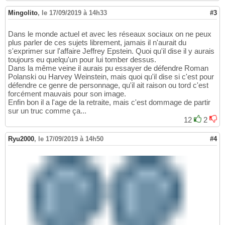
Mingolito
,
le 17/09/2019 à 14h33
#3
Dans le monde actuel et avec les réseaux sociaux on ne peux
plus parler de ces sujets librement, jamais il n'aurait du
s'exprimer sur l'affaire Jeffrey Epstein. Quoi qu'il dise il y aurais
toujours eu quelqu'un pour lui tomber dessus.
Dans la même veine il aurais pu essayer de défendre Roman
Polanski ou Harvey Weinstein, mais quoi qu'il dise si c'est pour
défendre ce genre de personnage, qu'il ait raison ou tord c'est
forcément mauvais pour son image.
Enfin bon il a l'age de la retraite, mais c'est dommage de partir
sur un truc comme ça...
12
2
Ryu2000
,
le 17/09/2019 à 14h50
#4