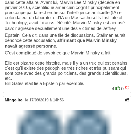
dans cette affaire. Avant lui, Marvin Lee Minsky (décédé en
janvier 2016), scientifique américain cognitif principalement
préoccupé par la recherche sur l'intelligence artificielle (IA) et
cofondateur du laboratoire d'IA du Massachusetts Institute of
Technology, avait lui aussi été cité. Marvin Minsky est accusé
davoir agressé sexuellement une des victimes de Jeffrey
Epstein. Cela dit, dans une file de discussions, Stallman aurait
dénoncé cette accusation,
affirmant que Marvin Minsky
navait agressé personne
.
C'est compliqué de savoir ce que Marvin Minsky a fait.
Elle est bizarre cette histoire, mais il y a un truc qui est certains,
c'est qu'il existe des pédophiles très riches et très puissant qui
sont pote avec des grands politiciens, des grands scientifiques,
etc.
Bill Gates était lié à Epstein par exemple.
4
0
Mingolito
,
le 17/09/2019 à 14h56
#5