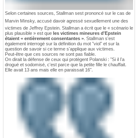
Selon certaines sources, Stallman sest prononcé sur le cas de
Marvin Minsky, accusé davoir agressé sexuellement une des
victimes de Jeffrey Epstein. Stallman a écrit que le « scénario le
plus plausible » est que
les victimes mineures d'Epstein
étaient « entièrement consentantes »
. Stallman s'est
également interrogé sur la définition du mot "viol" et sur la
question de savoir si ce terme s'applique aux victimes.
Peut-être que ces sources ne sont pas fiable.
On dirait la défense de ceux qui protègent Polanski : "Si il l'a
drogué et sodomisé, c'est parce que la petite fille le chauffait.
Elle avait 13 ans mais elle en paraissait 16".