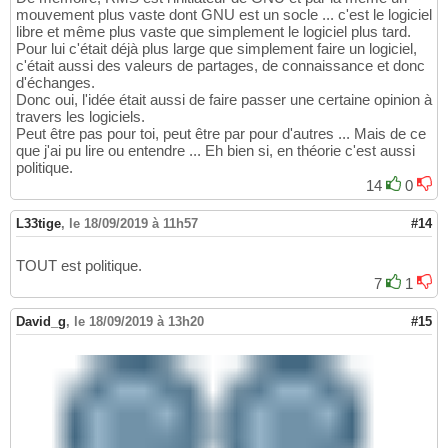
mouvement plus vaste dont GNU est un socle ... c'est le logiciel
libre et même plus vaste que simplement le logiciel plus tard.
Pour lui c'était déjà plus large que simplement faire un logiciel,
c'était aussi des valeurs de partages, de connaissance et donc
d'échanges.
Donc oui, l'idée était aussi de faire passer une certaine opinion à
travers les logiciels.
Peut être pas pour toi, peut être par pour d'autres ... Mais de ce
que j'ai pu lire ou entendre ... Eh bien si, en théorie c'est aussi
politique.
14
0
L33tige
,
le 18/09/2019 à 11h57
#14
TOUT est politique.
7
1
David_g
,
le 18/09/2019 à 13h20
#15