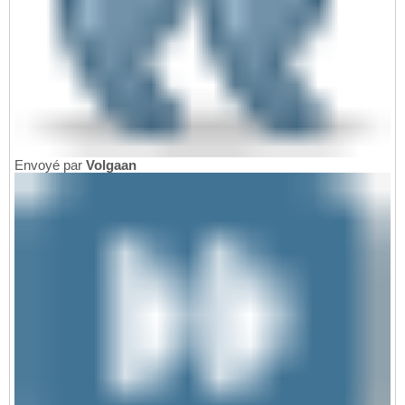
Envoyé par
Volgaan