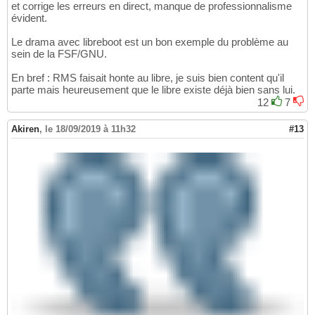
et corrige les erreurs en direct, manque de professionnalisme
évident.
Le drama avec libreboot est un bon exemple du problème au
sein de la FSF/GNU.
En bref : RMS faisait honte au libre, je suis bien content qu'il
parte mais heureusement que le libre existe déjà bien sans lui.
12
7
Akiren
,
le 18/09/2019 à 11h32
#13