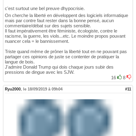
c'est surtout une bel preuve dhypocrisie.
On cherche la liberté en développent des logiciels informatique
mais par contre faut rester dans la bonne pensé, aucun
commentaire/débat sur des sujets sensible.
Il faut impérativement être féministe, écologiste, contre le
racisme, la guerre, les viols...etc. Le moindre propos pouvant
nuancer cela = le bannissement.
Triste quand même de prôner la liberté tout en ne pouvant pas
partager ces opinions de juste se contenter de pratiquer la
langue de bois.
J'admire Donald Trump qui dois chaque jours subir des
pressions de dingue avec les SJW.
16
8
Ryu2000
,
le 18/09/2019 à 09h04
#11