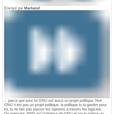
Envoyé par
Markand
... parce que pour lui GNU est aussi un projet politique. Non
GNU n'est pas un projet politique, la politique tu la gardes pour
toi, tu ne fais pas passer tes opinions à travers les logiciels.
De mémoire, RMS est l'initiateur de GNU et par la même un