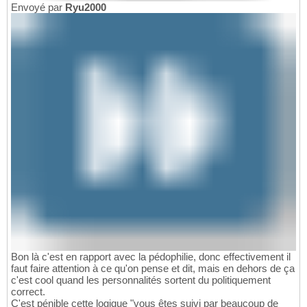
Envoyé par
Ryu2000
Bon là c'est en rapport avec la pédophilie, donc effectivement il
faut faire attention à ce qu'on pense et dit, mais en dehors de ça
c'est cool quand les personnalités sortent du politiquement
correct.
C'est pénible cette logique "vous êtes suivi par beaucoup de