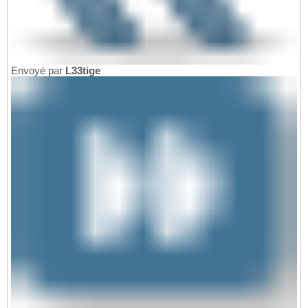
Envoyé par
L33tige