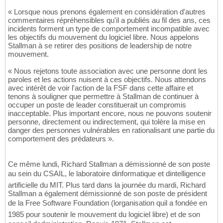
« Lorsque nous prenons également en considération d'autres
commentaires répréhensibles qu'il a publiés au fil des ans, ces
incidents forment un type de comportement incompatible avec
les objectifs du mouvement du logiciel libre. Nous appelons
Stallman à se retirer des positions de leadership de notre
mouvement.
« Nous rejetons toute association avec une personne dont les
paroles et les actions nuisent à ces objectifs. Nous attendons
avec intérêt de voir l'action de la FSF dans cette affaire et
tenons à souligner que permettre à Stallman de continuer à
occuper un poste de leader constituerait un compromis
inacceptable. Plus important encore, nous ne pouvons soutenir
personne, directement ou indirectement, qui tolère la mise en
danger des personnes vulnérables en rationalisant une partie du
comportement des prédateurs ».
Ce même lundi, Richard Stallman a démissionné de son poste
au sein du CSAIL, le laboratoire dinformatique et dintelligence
artificielle du MIT. Plus tard dans la journée du mardi, Richard
Stallman a également démissionné de son poste de président
de la Free Software Foundation (lorganisation quil a fondée en
1985 pour soutenir le mouvement du logiciel libre) et de son