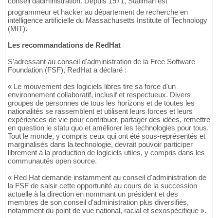
conseil dadministration. Depuis 1971, Stallman est
programmeur et hacker au département de recherche en
intelligence artificielle du Massachusetts Institute of Technology
(MIT).
Les recommandations de RedHat
S'adressant au conseil d'administration de la Free Software
Foundation (FSF), RedHat a déclaré :
« Le mouvement des logiciels libres tire sa force d'un
environnement collaboratif, inclusif et respectueux. Divers
groupes de personnes de tous les horizons et de toutes les
nationalités se rassemblent et utilisent leurs forces et leurs
expériences de vie pour contribuer, partager des idées, remettre
en question le statu quo et améliorer les technologies pour tous.
Tout le monde, y compris ceux qui ont été sous-représentés et
marginalisés dans la technologie, devrait pouvoir participer
librement à la production de logiciels utiles, y compris dans les
communautés open source.
« Red Hat demande instamment au conseil d'administration de
la FSF de saisir cette opportunité au cours de la succession
actuelle à la direction en nommant un président et des
membres de son conseil d'administration plus diversifiés,
notamment du point de vue national, racial et sexospécifique ».