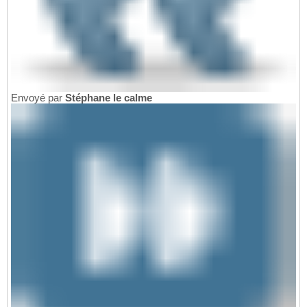
Envoyé par
Stéphane le calme