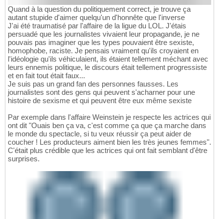
Quand à la question du politiquement correct, je trouve ça
autant stupide d'aimer quelqu'un d'honnête que l'inverse
J'ai été traumatisé par l'affaire de la ligue du LOL. J'étais
persuadé que les journalistes vivaient leur propagande, je ne
pouvais pas imaginer que les types pouvaient être sexiste,
homophobe, raciste. Je pensais vraiment qu'ils croyaient en
l'idéologie qu'ils véhiculaient, ils étaient tellement méchant avec
leurs ennemis politique, le discours était tellement progressiste
et en fait tout était faux...
Je suis pas un grand fan des personnes fausses. Les
journalistes sont des gens qui peuvent s'acharner pour une
histoire de sexisme et qui peuvent être eux même sexiste
Par exemple dans l'affaire Weinstein je respecte les actrices qui
ont dit "Ouais ben ça va, c'est comme ça que ça marche dans
le monde du spectacle, si tu veux réussir ça peut aider de
coucher ! Les producteurs aiment bien les très jeunes femmes".
C'était plus crédible que les actrices qui ont fait semblant d'être
surprises.