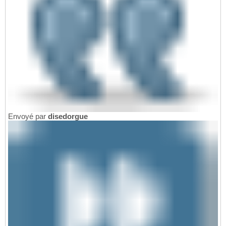
Envoyé par
disedorgue