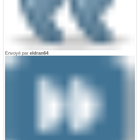
Envoyé par
eldran64