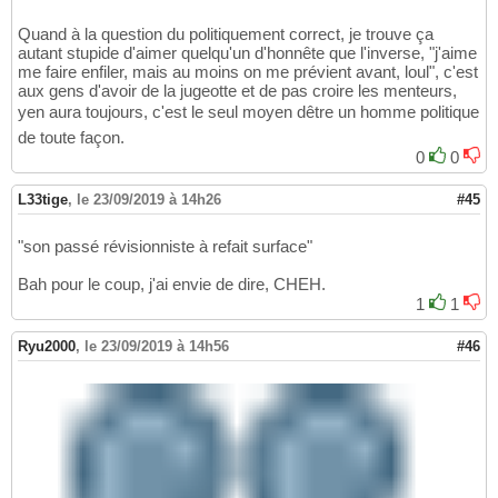
Quand à la question du politiquement correct, je trouve ça
autant stupide d'aimer quelqu'un d'honnête que l'inverse, "j'aime
me faire enfiler, mais au moins on me prévient avant, loul", c'est
aux gens d'avoir de la jugeotte et de pas croire les menteurs,
yen aura toujours, c'est le seul moyen dêtre un homme politique
de toute façon.
0
0
L33tige
,
le 23/09/2019 à 14h26
#45
"son passé révisionniste à refait surface"
Bah pour le coup, j'ai envie de dire, CHEH.
1
1
Ryu2000
,
le 23/09/2019 à 14h56
#46