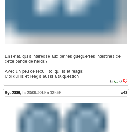
En l'état, qui s'intéresse aux petites guéguerres intestines de
cette bande de nerds?
Avec un peu de recul : toi qui lis et réagis
Moi qui lis et réagis aussi à ta question
6
0
Ryu2000
,
le 23/09/2019 à 12h59
#43