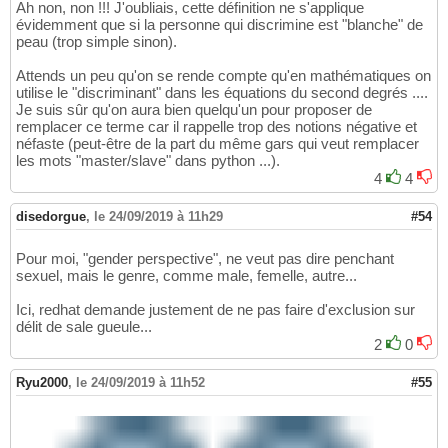
Ah non, non !!! J'oubliais, cette définition ne s'applique
évidemment que si la personne qui discrimine est "blanche" de
peau (trop simple sinon).
Attends un peu qu'on se rende compte qu'en mathématiques on
utilise le "discriminant" dans les équations du second degrés ....
Je suis sûr qu'on aura bien quelqu'un pour proposer de
remplacer ce terme car il rappelle trop des notions négative et
néfaste (peut-être de la part du même gars qui veut remplacer
les mots "master/slave" dans python ...).
4
4
disedorgue
,
le 24/09/2019 à 11h29
#54
Pour moi, "gender perspective", ne veut pas dire penchant
sexuel, mais le genre, comme male, femelle, autre...
Ici, redhat demande justement de ne pas faire d'exclusion sur
délit de sale gueule...
2
0
Ryu2000
,
le 24/09/2019 à 11h52
#55