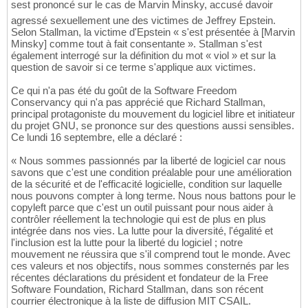
sest prononcé sur le cas de Marvin Minsky, accusé davoir
agressé sexuellement une des victimes de Jeffrey Epstein.
Selon Stallman, la victime d'Epstein « s'est présentée à [Marvin
Minsky] comme tout à fait consentante ». Stallman s'est
également interrogé sur la définition du mot « viol » et sur la
question de savoir si ce terme s'applique aux victimes.
Ce qui n'a pas été du goût de la Software Freedom
Conservancy qui n'a pas apprécié que Richard Stallman,
principal protagoniste du mouvement du logiciel libre et initiateur
du projet GNU, se prononce sur des questions aussi sensibles.
Ce lundi 16 septembre, elle a déclaré :
« Nous sommes passionnés par la liberté de logiciel car nous
savons que c'est une condition préalable pour une amélioration
de la sécurité et de l'efficacité logicielle, condition sur laquelle
nous pouvons compter à long terme. Nous nous battons pour le
copyleft parce que c'est un outil puissant pour nous aider à
contrôler réellement la technologie qui est de plus en plus
intégrée dans nos vies. La lutte pour la diversité, l'égalité et
l'inclusion est la lutte pour la liberté du logiciel ; notre
mouvement ne réussira que s'il comprend tout le monde. Avec
ces valeurs et nos objectifs, nous sommes consternés par les
récentes déclarations du président et fondateur de la Free
Software Foundation, Richard Stallman, dans son récent
courrier électronique à la liste de diffusion MIT CSAIL.