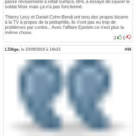
passé révisionniste a refait surface, BHL a essayé de sauver le
soldat Moix mais ça n'a pas fonctionné.
Thierry Levy et Daniel Cohn-Bendi ont tenu des propos bizarre
à la TV à propos de la pédophilie, ils n'ont pas eu trop de
problèmes par contre... Avec l'affaire Epstein ce n'est plus la
même chose.
3
0
L33tige
,
le 23/09/2019 à 14h23
#44