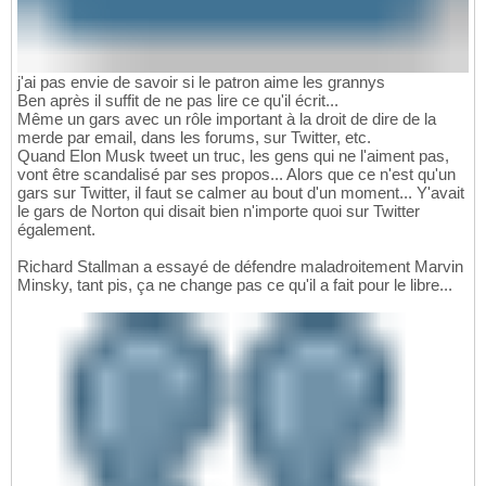
j'ai pas envie de savoir si le patron aime les grannys
Ben après il suffit de ne pas lire ce qu'il écrit...
Même un gars avec un rôle important à la droit de dire de la
merde par email, dans les forums, sur Twitter, etc.
Quand Elon Musk tweet un truc, les gens qui ne l'aiment pas,
vont être scandalisé par ses propos... Alors que ce n'est qu'un
gars sur Twitter, il faut se calmer au bout d'un moment... Y'avait
le gars de Norton qui disait bien n'importe quoi sur Twitter
également.
Richard Stallman a essayé de défendre maladroitement Marvin
Minsky, tant pis, ça ne change pas ce qu'il a fait pour le libre...