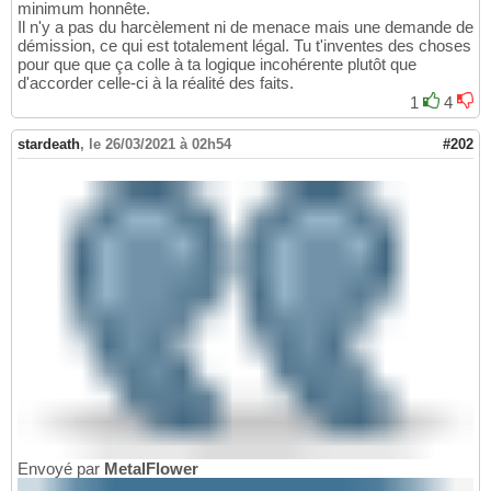
minimum honnête.
Il n'y a pas du harcèlement ni de menace mais une demande de
démission, ce qui est totalement légal. Tu t'inventes des choses
pour que que ça colle à ta logique incohérente plutôt que
d'accorder celle-ci à la réalité des faits.
1
4
stardeath
,
le 26/03/2021 à 02h54
#202
Envoyé par
MetalFlower