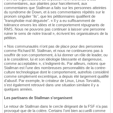
commentaires, aux plaintes pour harcèlement, aux
commentaires que Stallman a faits sur les personnes atteintes
du syndrome de Down, et à ses commentaires répétés sur le
pronom singulier "ils", que les pétitionnaires qualifient de
"transphobie mal déguisée". « Il y a eu suffisamment de
tolérance envers les idées et le comportement répugnants de
RMS. Nous ne pouvons pas continuer à laisser une personne
ruiner le sens de notre travail », écrivent les organisateurs de la
pétition.
« Nos communautés n'ont pas de place pour des personnes
comme Richard M. Stallman, et nous ne continuerons pas à
souffrir de son comportement, à lui donner un rôle de leader, ou
à le considérer, lui et son idéologie blessante et dangereuse,
comme acceptables », s'indignent-ils. Par ailleurs, notons que
Stallman est l'une des nombreuses personnalités de la contre-
culture technologique dont le comportement, autrefois considéré
comme simplement excentrique, a depuis été largement qualifié
d'abusif. Par exemple, le créateur de Linux, Linus Torvalds,
s'est également retrouvé dans une situation similaire il y a
quelques années.
Les partisans de Stallman s'organisent
Le retour de Stallman dans le cercle dirigeant de la FSF n'a pas
provoqué que de la colère. Certains l'ont bien accueilli comme