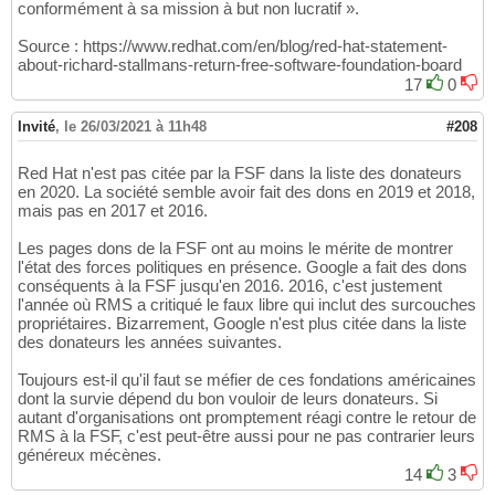
conformément à sa mission à but non lucratif ».
Source : https://www.redhat.com/en/blog/red-hat-statement-
about-richard-stallmans-return-free-software-foundation-board
17
0
Invité
,
le 26/03/2021 à 11h48
#208
Red Hat n'est pas citée par la FSF dans la liste des donateurs
en 2020. La société semble avoir fait des dons en 2019 et 2018,
mais pas en 2017 et 2016.
Les pages dons de la FSF ont au moins le mérite de montrer
l'état des forces politiques en présence. Google a fait des dons
conséquents à la FSF jusqu'en 2016. 2016, c'est justement
l'année où RMS a critiqué le faux libre qui inclut des surcouches
propriétaires. Bizarrement, Google n'est plus citée dans la liste
des donateurs les années suivantes.
Toujours est-il qu'il faut se méfier de ces fondations américaines
dont la survie dépend du bon vouloir de leurs donateurs. Si
autant d'organisations ont promptement réagi contre le retour de
RMS à la FSF, c'est peut-être aussi pour ne pas contrarier leurs
généreux mécènes.
14
3