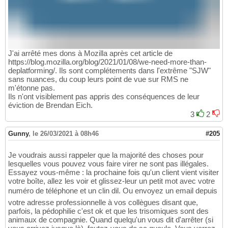
J'ai arrêté mes dons à Mozilla après cet article de
https://blog.mozilla.org/blog/2021/01/08/we-need-more-than-
deplatforming/. Ils sont complétements dans l'extrême "SJW"
sans nuances, du coup leurs point de vue sur RMS ne
m'étonne pas.
Ils n'ont visiblement pas appris des conséquences de leur
éviction de Brendan Eich.
3
2
Gunny
,
le 26/03/2021 à 08h46
#205
Je voudrais aussi rappeler que la majorité des choses pour
lesquelles vous pouvez vous faire virer ne sont pas illégales.
Essayez vous-même : la prochaine fois qu'un client vient visiter
votre boîte, allez les voir et glissez-leur un petit mot avec votre
numéro de téléphone et un clin dil. Ou envoyez un email depuis
votre adresse professionnelle à vos collègues disant que,
parfois, la pédophilie c'est ok et que les trisomiques sont des
animaux de compagnie. Quand quelqu'un vous dit d'arrêter (si