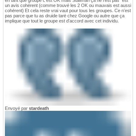
en tant que groupe c'est OK mais Stallman ça ne l'est pas" est
un avis cohérent (comme trouvé les 2 OK ou mauvais est aussi
cohérent) Et cela reste vrai vaut pour tous les groupes. Ce n'est
pas parce que tu as druide taré chez Google ou autre que ça
implique que tout le groupe est d'accord avec cet individu.
Envoyé par
stardeath