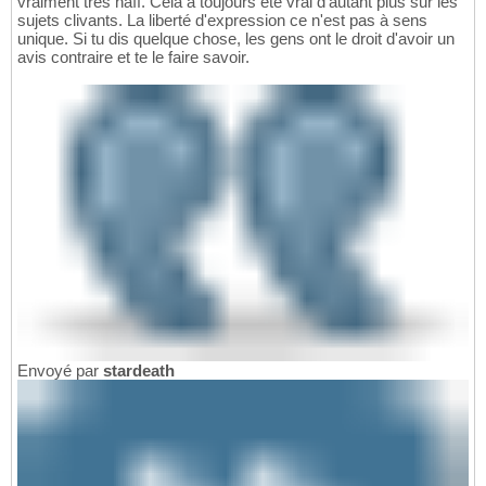
vraiment très naïf. Cela a toujours été vrai d'autant plus sur les
sujets clivants. La liberté d'expression ce n'est pas à sens
unique. Si tu dis quelque chose, les gens ont le droit d'avoir un
avis contraire et te le faire savoir.
Envoyé par
stardeath