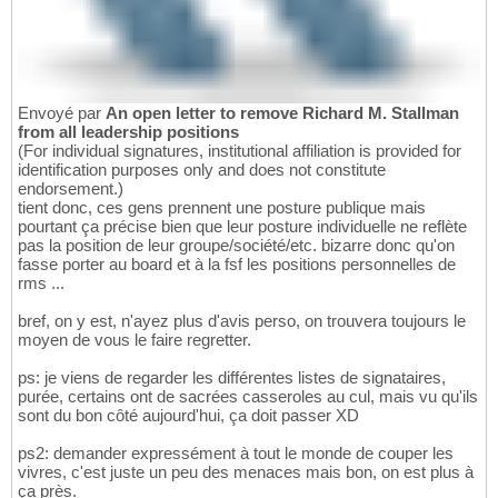
Envoyé par
An open letter to remove Richard M. Stallman
from all leadership positions
(For individual signatures, institutional affiliation is provided for
identification purposes only and does not constitute
endorsement.)
tient donc, ces gens prennent une posture publique mais
pourtant ça précise bien que leur posture individuelle ne reflète
pas la position de leur groupe/société/etc. bizarre donc qu'on
fasse porter au board et à la fsf les positions personnelles de
rms ...
bref, on y est, n'ayez plus d'avis perso, on trouvera toujours le
moyen de vous le faire regretter.
ps: je viens de regarder les différentes listes de signataires,
purée, certains ont de sacrées casseroles au cul, mais vu qu'ils
sont du bon côté aujourd'hui, ça doit passer XD
ps2: demander expressément à tout le monde de couper les
vivres, c'est juste un peu des menaces mais bon, on est plus à
ça près.