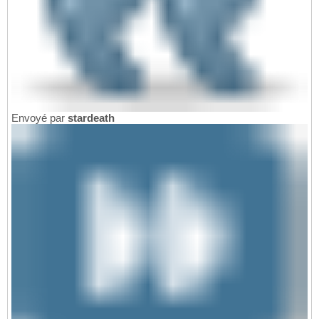
Envoyé par
stardeath