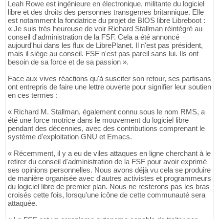
Leah Rowe est ingénieure en électronique, militante du logiciel
libre et des droits des personnes transgenres britannique. Elle
est notamment la fondatrice du projet de BIOS libre Libreboot :
« Je suis très heureuse de voir Richard Stallman réintégré au
conseil d'administration de la FSF. Cela a été annoncé
aujourd'hui dans les flux de LibrePlanet. Il n'est pas président,
mais il siège au conseil. FSF n'est pas pareil sans lui. Ils ont
besoin de sa force et de sa passion ».
Face aux vives réactions qu'à susciter son retour, ses partisans
ont entrepris de faire une lettre ouverte pour signifier leur soutien
en ces termes :
« Richard M. Stallman, également connu sous le nom RMS, a
été une force motrice dans le mouvement du logiciel libre
pendant des décennies, avec des contributions comprenant le
système d'exploitation GNU et Emacs.
« Récemment, il y a eu de viles attaques en ligne cherchant à le
retirer du conseil d'administration de la FSF pour avoir exprimé
ses opinions personnelles. Nous avons déjà vu cela se produire
de manière organisée avec d'autres activistes et programmeurs
du logiciel libre de premier plan. Nous ne resterons pas les bras
croisés cette fois, lorsqu'une icône de cette communauté sera
attaquée.