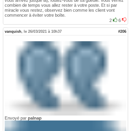
vous arrivez jusque là), foutez-vous de sa gueule. Vous verrez
combien de temps vous allez rester à votre poste. Et si par
miracle vous restez, observez bien comme les client vont
commencer à éviter votre boîte.
2
6
vanquish
,
le 26/03/2021 à 10h37
#206
Envoyé par
palnap