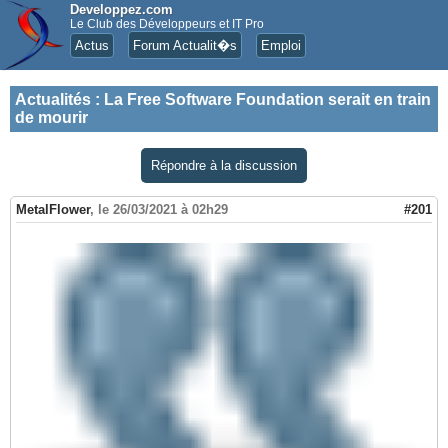
Developpez.com
Le Club des Développeurs et IT Pro
Actus
Forum Actualit�s
Emploi
Actualités
:
La Free Software Foundation serait en train
de mourir
Répondre à la discussion
MetalFlower
,
le 26/03/2021 à 02h29
#201