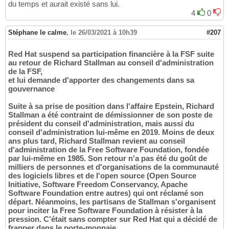
du temps et aurait existé sans lui.
4
0
Stéphane le calme
,
le 26/03/2021 à 10h39
#207
Red Hat suspend sa participation financière à la FSF suite
au retour de Richard Stallman au conseil d'administration
de la FSF,
et lui demande d'apporter des changements dans sa
gouvernance
Suite à sa prise de position dans l'affaire Epstein, Richard
Stallman a été contraint de démissionner de son poste de
président du conseil d'administration, mais aussi du
conseil d'administration lui-même en 2019. Moins de deux
ans plus tard, Richard Stallman revient au conseil
d'administration de la Free Software Foundation, fondée
par lui-même en 1985. Son retour n'a pas été du goût de
milliers de personnes et d'organisations de la communauté
des logiciels libres et de l'open source (Open Source
Initiative, Software Freedom Conservancy, Apache
Software Foundation entre autres) qui ont réclamé son
départ. Néanmoins, les partisans de Stallman s'organisent
pour inciter la Free Software Foundation à résister à la
pression. C'était sans compter sur Red Hat qui a décidé de
frapper dans le porte-monnaie.