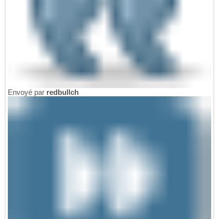
Envoyé par
redbullch