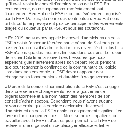
qu'il avait rejoint le conseil d'administration de la FSF. En
conséquence, nous suspendons immédiatement tout
financement Red Hat de la FSF et de tout événement organisé
par la FSF. De plus, de nombreux contributeurs Red Hat nous
ont dit qu'ils ne prévoyaient plus de participer à des événements
dirigés ou soutenus par la FSF, et nous les soutenons.
« En 2019, nous avons appelé le conseil d'administration de la
FSF à saisir l'opportunité créée par le départ de Stallman pour
passer à un conseil d'administration plus diversifié et inclusif. La
FSF n'a pris que des mesures limitées dans ce sens. Le retour
de Richard Stallman a rouvert des blessures que nous
espérions guérir lentement après son départ. Nous pensons
que pour regagner la confiance de la communauté du logiciel
libre dans son ensemble, la FSF devrait apporter des
changements fondamentaux et durables à sa gouvernance.
« Mercredi, le conseil d'administration de la FSF s'est engagé
dans une série de changements liés à la gouvernance
organisationnelle et à la nomination des membres de son
conseil d'administration. Cependant, nous n'avons aucune
raison de croire que la dernière déclaration du conseil
d'administration de la FSF signale un engagement significatif en
faveur d'un changement positif. Nous sommes impatients de
travailler avec la FSF et d'autres pour permettre à la FSF de
redevenir une organisation de plaidoyer efficace et fiable,