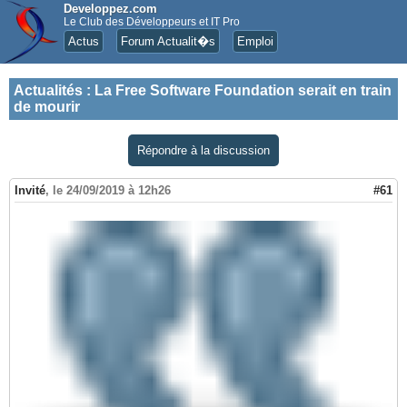
Developpez.com
Le Club des Développeurs et IT Pro
Actus
Forum Actualit�s
Emploi
Actualités
:
La Free Software Foundation serait en train
de mourir
Répondre à la discussion
Invité
,
le 24/09/2019 à 12h26
#61