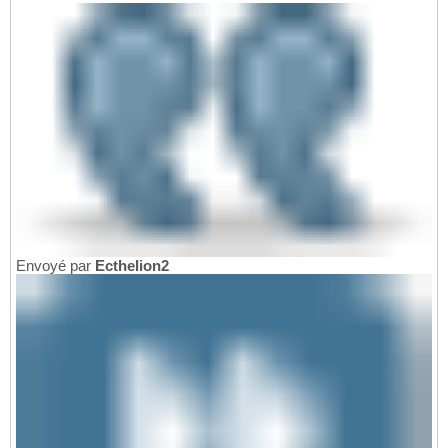
Envoyé par
Ecthelion2