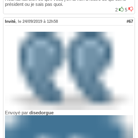
président ou je sais pas quoi.
2
5
Invité
,
le 24/09/2019 à 12h58
#67
Envoyé par
disedorgue