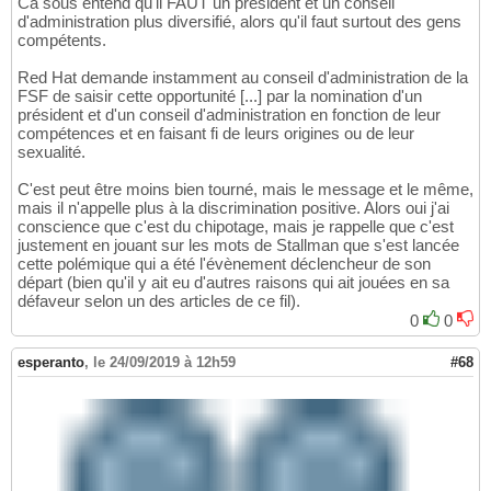
Ca sous entend qu'il FAUT un président et un conseil
d'administration plus diversifié, alors qu'il faut surtout des gens
compétents.
Red Hat demande instamment au conseil d'administration de la
FSF de saisir cette opportunité [...] par la nomination d'un
président et d'un conseil d'administration en fonction de leur
compétences et en faisant fi de leurs origines ou de leur
sexualité.
C'est peut être moins bien tourné, mais le message et le même,
mais il n'appelle plus à la discrimination positive. Alors oui j'ai
conscience que c'est du chipotage, mais je rappelle que c'est
justement en jouant sur les mots de Stallman que s'est lancée
cette polémique qui a été l'évènement déclencheur de son
départ (bien qu'il y ait eu d'autres raisons qui ait jouées en sa
défaveur selon un des articles de ce fil).
0
0
esperanto
,
le 24/09/2019 à 12h59
#68