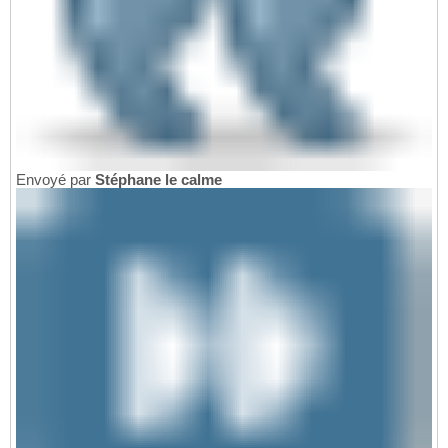
Envoyé par
Stéphane le calme