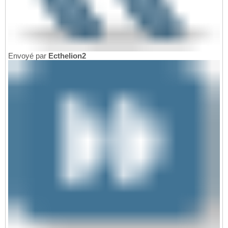
Envoyé par
Ecthelion2