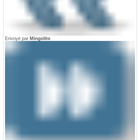
Envoyé par
Mingolito