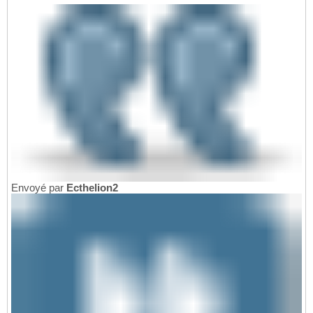
Envoyé par
Ecthelion2