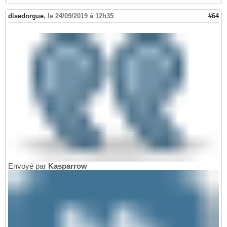
disedorgue
,
le 24/09/2019 à 12h35
#64
Envoyé par
Kasparrow