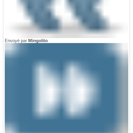
Envoyé par
Mingolito