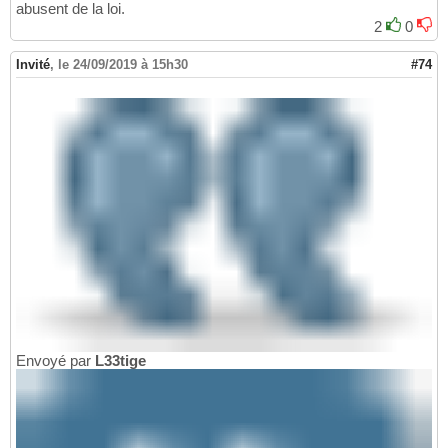
abusent de la loi.
2
0
Invité
,
le 24/09/2019 à 15h30
#74
Envoyé par
L33tige