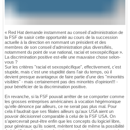
« Red Hat demande instamment au conseil d'administration de
la FSF de saisir cette opportunité au cours de la succession
actuelle à la direction en nommant un président et des
membres de son conseil d'administration plus diversifiés,
notamment du point de vue national, racial et sexospécifique ».
La discrimination positive est-elle une mauvaise chose selon-
vous ?
Sur les critères "racial et sexospécifique", effectivement, c'est
stupide, mais c'est une stupidité dans l'air du temps, où il
devient presque avantageux de faire partie d'une des "minorités
visibles" - mais certainement pas des minorités d'opinion!!! -
pour bénéficier de la discrimination positive.
En revanche, si la FSF pouvait arrêter de se comporter comme
les grosses entreprises américaines à vocation hégémonique
qu'elle dénonce par ailleurs, ce ne serait pas plus mal. Pour
cela il faudrait que ses filiales ailleurs qu'aux USA aient un
pouvoir décisionnel comparable à celui de la FSF USA. On
s'apercevrait peut-être enfin que les concepts du logiciel libre,
pour généraux qu'ils soient, méritent tout de même la possibilité