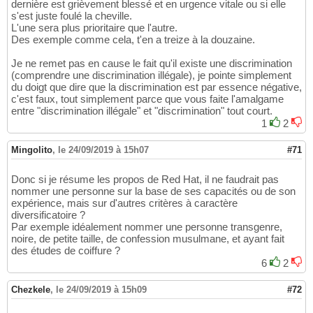
dernière est grièvement blessé et en urgence vitale ou si elle
s'est juste foulé la cheville.
L'une sera plus prioritaire que l'autre.
Des exemple comme cela, t'en a treize à la douzaine.
Je ne remet pas en cause le fait qu'il existe une discrimination
(comprendre une discrimination illégale), je pointe simplement
du doigt que dire que la discrimination est par essence négative,
c'est faux, tout simplement parce que vous faite l'amalgame
entre "discrimination illégale" et "discrimination" tout court.
1
2
Mingolito
,
le 24/09/2019 à 15h07
#71
Donc si je résume les propos de Red Hat, il ne faudrait pas
nommer une personne sur la base de ses capacités ou de son
expérience, mais sur d'autres critères à caractère
diversificatoire ?
Par exemple idéalement nommer une personne transgenre,
noire, de petite taille, de confession musulmane, et ayant fait
des études de coiffure ?
6
2
Chezkele
,
le 24/09/2019 à 15h09
#72