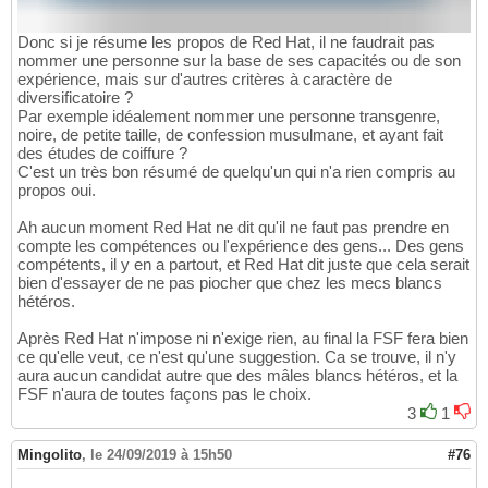
Donc si je résume les propos de Red Hat, il ne faudrait pas
nommer une personne sur la base de ses capacités ou de son
expérience, mais sur d'autres critères à caractère de
diversificatoire ?
Par exemple idéalement nommer une personne transgenre,
noire, de petite taille, de confession musulmane, et ayant fait
des études de coiffure ?
C'est un très bon résumé de quelqu'un qui n'a rien compris au
propos oui.
Ah aucun moment Red Hat ne dit qu'il ne faut pas prendre en
compte les compétences ou l'expérience des gens... Des gens
compétents, il y en a partout, et Red Hat dit juste que cela serait
bien d'essayer de ne pas piocher que chez les mecs blancs
hétéros.
Après Red Hat n'impose ni n'exige rien, au final la FSF fera bien
ce qu'elle veut, ce n'est qu'une suggestion. Ca se trouve, il n'y
aura aucun candidat autre que des mâles blancs hétéros, et la
FSF n'aura de toutes façons pas le choix.
3
1
Mingolito
,
le 24/09/2019 à 15h50
#76