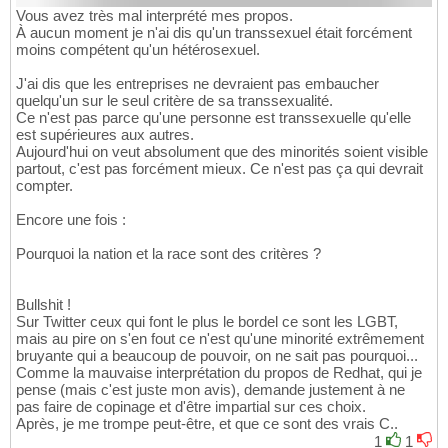
Vous avez très mal interprété mes propos.
À aucun moment je n'ai dis qu'un transsexuel était forcément
moins compétent qu'un hétérosexuel.
J'ai dis que les entreprises ne devraient pas embaucher
quelqu'un sur le seul critère de sa transsexualité.
Ce n'est pas parce qu'une personne est transsexuelle qu'elle
est supérieures aux autres.
Aujourd'hui on veut absolument que des minorités soient visible
partout, c'est pas forcément mieux. Ce n'est pas ça qui devrait
compter.
Encore une fois :
Pourquoi la nation et la race sont des critères ?
Bullshit !
Sur Twitter ceux qui font le plus le bordel ce sont les LGBT,
mais au pire on s'en fout ce n'est qu'une minorité extrêmement
bruyante qui a beaucoup de pouvoir, on ne sait pas pourquoi...
Comme la mauvaise interprétation du propos de Redhat, qui je
pense (mais c'est juste mon avis), demande justement à ne
pas faire de copinage et d'être impartial sur ces choix.
Après, je me trompe peut-être, et que ce sont des vrais C..
1
1