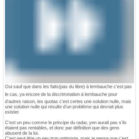
Oui sauf que dans les faits(pas du libre) à lembauche c'est pas
le cas, ya encore de la discrimination à lembauche pour
d'autres raison, les quotas c'est certes une solution nulle, mais
une solution nulle qui résulte d'un problème qui devrait plus
exister.
C'est un peu comme le principe du radar, yen aurait pas s'ils
étaient pas rentables, et donc par définition que des gens
abusent de la loi.
C'est peut être un peu trop optimiste, mais je pense que c'est