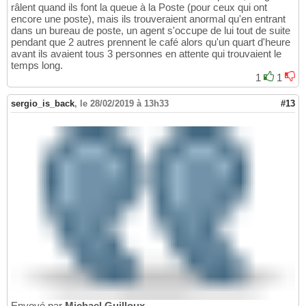
râlent quand ils font la queue à la Poste (pour ceux qui ont
encore une poste), mais ils trouveraient anormal qu'en entrant
dans un bureau de poste, un agent s'occupe de lui tout de suite
pendant que 2 autres prennent le café alors qu'un quart d'heure
avant ils avaient tous 3 personnes en attente qui trouvaient le
temps long.
1
1
sergio_is_back
,
le 28/02/2019 à 13h33
#13
Envoyé par
Michael Guilloux