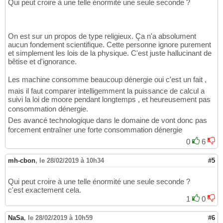
Qui peut croire à une telle énormité une seule seconde ?
On est sur un propos de type religieux. Ça n'a absolument
aucun fondement scientifique. Cette personne ignore purement
et simplement les lois de la physique. C'est juste hallucinant de
bêtise et d'ignorance.
Les machine consomme beaucoup dénergie oui c'est un fait ,
mais il faut comparer intelligemment la puissance de calcul a
suivi la loi de moore pendant longtemps , et heureusement pas
consommation dénergie.
Des avancé technologique dans le domaine de vont donc pas
forcement entraîner une forte consommation dénergie
0
6
mh-cbon
,
le 28/02/2019 à 10h34
#5
Qui peut croire à une telle énormité une seule seconde ?
c'est exactement cela.
1
0
NaSa
,
le 28/02/2019 à 10h59
#6