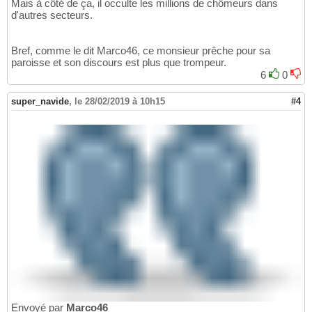
Mais à côté de ça, il occulte les millions de chômeurs dans
d'autres secteurs.
Bref, comme le dit Marco46, ce monsieur prêche pour sa
paroisse et son discours est plus que trompeur.
6
0
super_navide
,
le 28/02/2019 à 10h15
#4
Envoyé par
Marco46