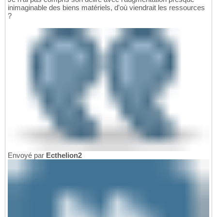
inimaginable des biens matériels, d'où viendrait les ressources
?
Envoyé par
Ecthelion2