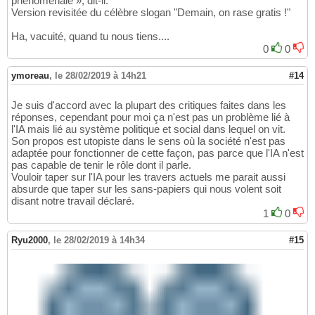
phénoménale », dit-il.
Version revisitée du célèbre slogan "Demain, on rase gratis !"
Ha, vacuité, quand tu nous tiens....
0
0
ymoreau
,
le 28/02/2019 à 14h21
#14
Je suis d'accord avec la plupart des critiques faites dans les
réponses, cependant pour moi ça n'est pas un problème lié à
l'IA mais lié au système politique et social dans lequel on vit.
Son propos est utopiste dans le sens où la société n'est pas
adaptée pour fonctionner de cette façon, pas parce que l'IA n'est
pas capable de tenir le rôle dont il parle.
Vouloir taper sur l'IA pour les travers actuels me parait aussi
absurde que taper sur les sans-papiers qui nous volent soit
disant notre travail déclaré.
1
0
Ryu2000
,
le 28/02/2019 à 14h34
#15