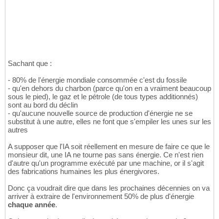
Sachant que :
- 80% de l'énergie mondiale consommée c'est du fossile
- qu'en dehors du charbon (parce qu'on en a vraiment beaucoup
sous le pied), le gaz et le pétrole (de tous types additionnés)
sont au bord du déclin
- qu'aucune nouvelle source de production d'énergie ne se
substitut à une autre, elles ne font que s'empiler les unes sur les
autres
A supposer que l'IA soit réellement en mesure de faire ce que le
monsieur dit, une IA ne tourne pas sans énergie. Ce n'est rien
d'autre qu'un programme exécuté par une machine, or il s'agit
des fabrications humaines les plus énergivores.
Donc ça voudrait dire que dans les prochaines décennies on va
arriver à extraire de l'environnement 50% de plus d'énergie
chaque année
.