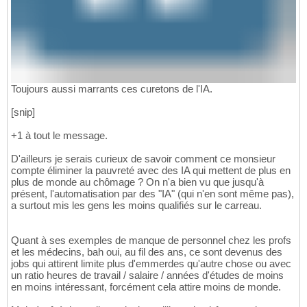
Toujours aussi marrants ces curetons de l'IA.
[snip]
+1 à tout le message.
D'ailleurs je serais curieux de savoir comment ce monsieur
compte éliminer la pauvreté avec des IA qui mettent de plus en
plus de monde au chômage ? On n'a bien vu que jusqu'à
présent, l'automatisation par des "IA" (qui n'en sont même pas),
a surtout mis les gens les moins qualifiés sur le carreau.
Quant à ses exemples de manque de personnel chez les profs
et les médecins, bah oui, au fil des ans, ce sont devenus des
jobs qui attirent limite plus d'emmerdes qu'autre chose ou avec
un ratio heures de travail / salaire / années d'études de moins
en moins intéressant, forcément cela attire moins de monde.