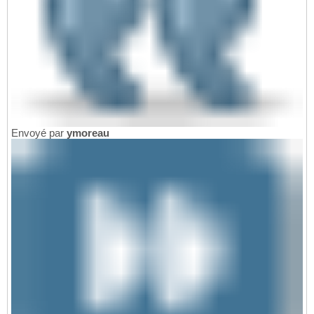
Envoyé par
ymoreau