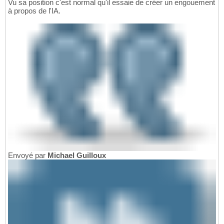
Vu sa position c'est normal qu'il essaie de créer un engouement
à propos de l'IA.
Envoyé par
Michael Guilloux