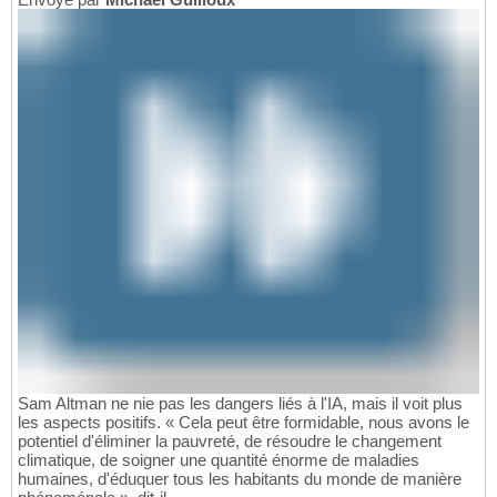
Sam Altman ne nie pas les dangers liés à l'IA, mais il voit plus
les aspects positifs. « Cela peut être formidable, nous avons le
potentiel d'éliminer la pauvreté, de résoudre le changement
climatique, de soigner une quantité énorme de maladies
humaines, d'éduquer tous les habitants du monde de manière