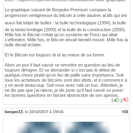
Le graphique suivant de Bespoke Premium compare la
progression vertigineuse du bitcoin à celle dautres actifs qui ont
aussi fait lobjet de bulles : la bulle technologique (1994), la bulle
de la biotechnologie (2009) et la bulle de la construction (2000).
Mille fois le Bitcoin n'était qu'un système de Ponzi qui allait
s'effondrer. Mille fois, le Bitcoin devait bientôt mourir. Mille fois la
bulle devait éclater.
Et le Bitcoin est toujours là et au mieux de sa forme.
Alors un jour il faut savoir se remettre en question au lieu de
toujours dénigrer. Et se demander si c'est pas le début de
quelque chose plutôt qu'un feu de paille sans importance. Soit
tous les acheteurs de bitcoins sont des idiots, et il commence à
y en avoir beaucoup. Soit vous avez raté un truc. Attention, je
ne dis pas que j'ai raison, je dis juste qu'il faut savoir se poser
les bonnes questions en faisant abstraction de ses aprioris.
3
2
benjani13
,
le 22/10/2017 à 15h16
#16