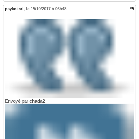
psykokarl
,
le 15/10/2017 à 06h48
#5
Envoyé par
chada2