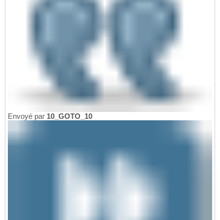
Envoyé par
10_GOTO_10