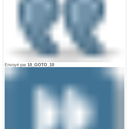
Envoyé par
10_GOTO_10