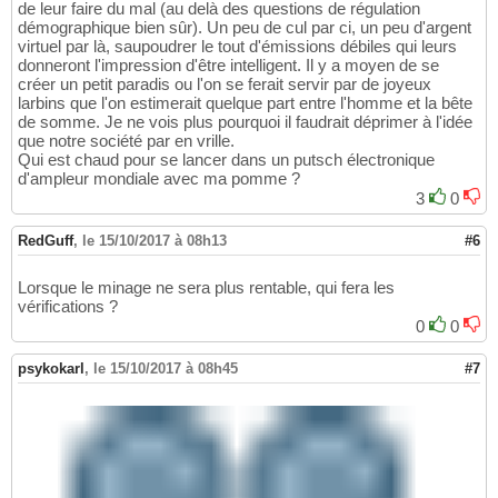
de leur faire du mal (au delà des questions de régulation
démographique bien sûr). Un peu de cul par ci, un peu d'argent
virtuel par là, saupoudrer le tout d'émissions débiles qui leurs
donneront l'impression d'être intelligent. Il y a moyen de se
créer un petit paradis ou l'on se ferait servir par de joyeux
larbins que l'on estimerait quelque part entre l'homme et la bête
de somme. Je ne vois plus pourquoi il faudrait déprimer à l'idée
que notre société par en vrille.
Qui est chaud pour se lancer dans un putsch électronique
d'ampleur mondiale avec ma pomme ?
3
0
RedGuff
,
le 15/10/2017 à 08h13
#6
Lorsque le minage ne sera plus rentable, qui fera les
vérifications ?
0
0
psykokarl
,
le 15/10/2017 à 08h45
#7