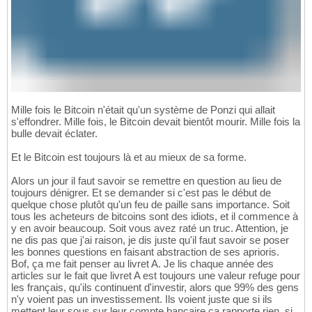
Mille fois le Bitcoin n'était qu'un système de Ponzi qui allait
s'effondrer. Mille fois, le Bitcoin devait bientôt mourir. Mille fois la
bulle devait éclater.
Et le Bitcoin est toujours là et au mieux de sa forme.
Alors un jour il faut savoir se remettre en question au lieu de
toujours dénigrer. Et se demander si c'est pas le début de
quelque chose plutôt qu'un feu de paille sans importance. Soit
tous les acheteurs de bitcoins sont des idiots, et il commence à
y en avoir beaucoup. Soit vous avez raté un truc. Attention, je
ne dis pas que j'ai raison, je dis juste qu'il faut savoir se poser
les bonnes questions en faisant abstraction de ses aprioris.
Bof, ça me fait penser au livret A. Je lis chaque année des
articles sur le fait que livret A est toujours une valeur refuge pour
les français, qu'ils continuent d'investir, alors que 99% des gens
n'y voient pas un investissement. Ils voient juste que si ils
mettent leur sous sur leur compte bancaire ça rapporte rien, si