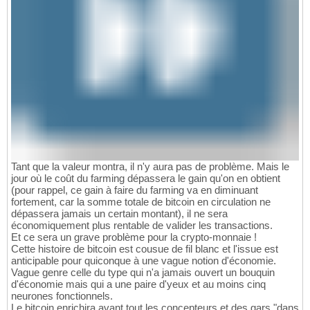
Tant que la valeur montra, il n'y aura pas de problème. Mais le
jour où le coût du farming dépassera le gain qu'on en obtient
(pour rappel, ce gain à faire du farming va en diminuant
fortement, car la somme totale de bitcoin en circulation ne
dépassera jamais un certain montant), il ne sera
économiquement plus rentable de valider les transactions.
Et ce sera un grave problème pour la crypto-monnaie !
Cette histoire de bitcoin est cousue de fil blanc et l'issue est
anticipable pour quiconque à une vague notion d'économie.
Vague genre celle du type qui n'a jamais ouvert un bouquin
d'économie mais qui a une paire d'yeux et au moins cinq
neurones fonctionnels.
Le bitcoin enrichira avant tout les concepteurs et des gars "dans