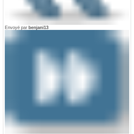
Envoyé par
benjani13