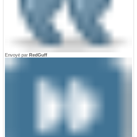
Envoyé par
RedGuff