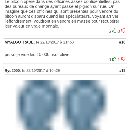
Le bitcoin opère dans des officines assez confidentielles, pas
des bureaux de change ayant passé et pignon sur rue. On
imagine que ces officines qui sont présentes pour vendre du
bitcoin auront disparu quand les spéculateurs, voyant arriver
l'effondrement, voudront en vendre en masse pour récupérer
leur valeur en vraie monnaie.
6
0
MYALGOTRADE
,
le 22/10/2017 à 21h53
#18
perso je vise les 10 000 usd, olivier
0
1
Ryu2000
,
le 23/10/2017 à 10h29
#19