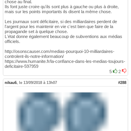
chose au final.
Ils font juste croire qu'ils sont plus à gauche ou plus à droite,
mais sur les points importants ils disent la même chose.
Les journaux sont déficitaire, si des milliardaires perdent de
l'argent pour les maintenir en vie c'est bien que faire de la
propagande set à quelque chose.
L'état donne également beaucoup de subventions aux médias
officiels.
http://osonscauser.com/medias-pourquoi-10-milliardaires-
controlent-ils-notre-information/
https://www.humanite.fr/la-confiance-dans-les-medias-toujours-
deficitaire-597959
5
2
nikau6
,
le 13/09/2018 à 13h07
#288