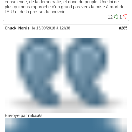
conscience, de la démocratie, et donc du peuple. Une loi de
plus qui nous rapproche d'un grand pas vers la mise à mort de
l'E.U et de la presse du pouvoir.
12
1
Chuck_Norris
,
le 13/09/2018 à 12h38
#285
Envoyé par
nikau6