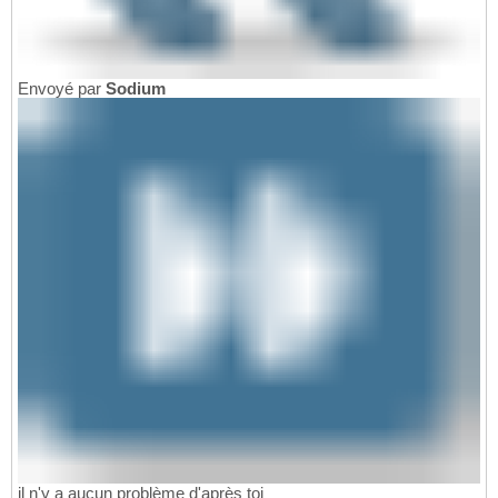
Envoyé par
Sodium
il n'y a aucun problème d'après toi