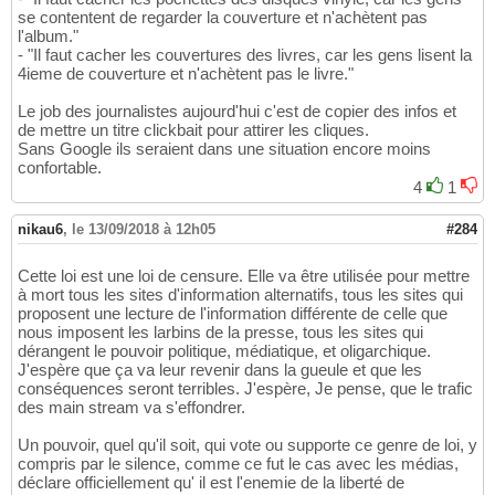
se contentent de regarder la couverture et n'achètent pas
l'album."
- "Il faut cacher les couvertures des livres, car les gens lisent la
4ieme de couverture et n'achètent pas le livre."
Le job des journalistes aujourd'hui c'est de copier des infos et
de mettre un titre clickbait pour attirer les cliques.
Sans Google ils seraient dans une situation encore moins
confortable.
4
1
nikau6
,
le 13/09/2018 à 12h05
#284
Cette loi est une loi de censure. Elle va être utilisée pour mettre
à mort tous les sites d'information alternatifs, tous les sites qui
proposent une lecture de l'information différente de celle que
nous imposent les larbins de la presse, tous les sites qui
dérangent le pouvoir politique, médiatique, et oligarchique.
J'espère que ça va leur revenir dans la gueule et que les
conséquences seront terribles. J'espère, Je pense, que le trafic
des main stream va s'effondrer.
Un pouvoir, quel qu'il soit, qui vote ou supporte ce genre de loi, y
compris par le silence, comme ce fut le cas avec les médias,
déclare officiellement qu' il est l'enemie de la liberté de