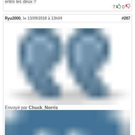
entre les deux ?
7
0
Ryu2000
,
le 13/09/2018 à 13h04
#287
Envoyé par
Chuck_Norris