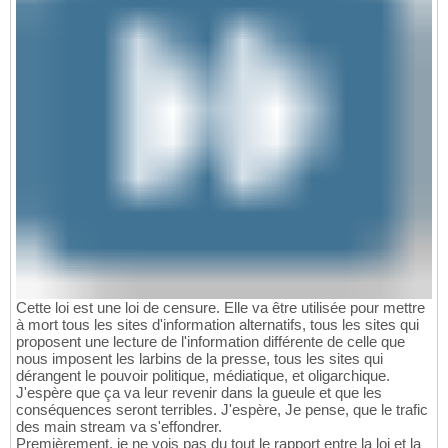
Cette loi est une loi de censure. Elle va être utilisée pour mettre
à mort tous les sites d'information alternatifs, tous les sites qui
proposent une lecture de l'information différente de celle que
nous imposent les larbins de la presse, tous les sites qui
dérangent le pouvoir politique, médiatique, et oligarchique.
J'espère que ça va leur revenir dans la gueule et que les
conséquences seront terribles. J'espère, Je pense, que le trafic
des main stream va s'effondrer.
Premièrement, je ne vois pas du tout le rapport entre la loi et la