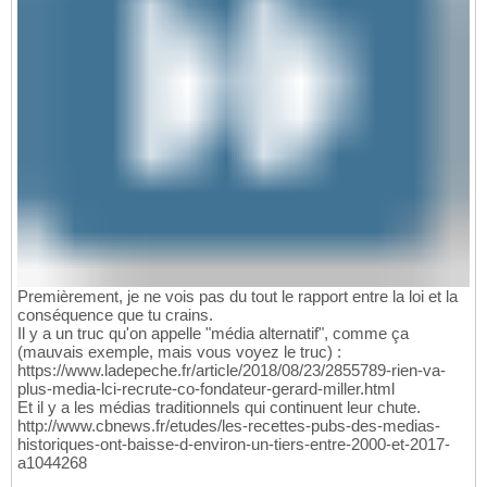
Premièrement, je ne vois pas du tout le rapport entre la loi et la
conséquence que tu crains.
Il y a un truc qu'on appelle "média alternatif", comme ça
(mauvais exemple, mais vous voyez le truc) :
https://www.ladepeche.fr/article/2018/08/23/2855789-rien-va-
plus-media-lci-recrute-co-fondateur-gerard-miller.html
Et il y a les médias traditionnels qui continuent leur chute.
http://www.cbnews.fr/etudes/les-recettes-pubs-des-medias-
historiques-ont-baisse-d-environ-un-tiers-entre-2000-et-2017-
a1044268