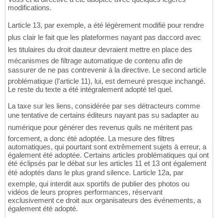
modifications.
Larticle 13, par exemple, a été légèrement modifié pour rendre
plus clair le fait que les plateformes nayant pas daccord avec
les titulaires du droit dauteur devraient mettre en place des
mécanismes de filtrage automatique de contenu afin de
sassurer de ne pas contrevenir à la directive. Le second article
problématique (l'article 11), lui, est demeuré presque inchangé.
Le reste du texte a été intégralement adopté tel quel.
La taxe sur les liens, considérée par ses détracteurs comme
une tentative de certains éditeurs nayant pas su sadapter au
numérique pour générer des revenus quils ne méritent pas
forcement, a donc été adoptée. La mesure des filtres
automatiques, qui pourtant sont extrêmement sujets à erreur, a
également été adoptée. Certains articles problématiques qui ont
été éclipsés par le débat sur les articles 11 et 13 ont également
été adoptés dans le plus grand silence. Larticle 12a, par
exemple, qui interdit aux sportifs de publier des photos ou
vidéos de leurs propres performances, réservant
exclusivement ce droit aux organisateurs des événements, a
également été adopté.