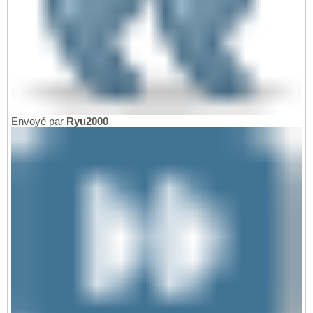
Envoyé par
Ryu2000