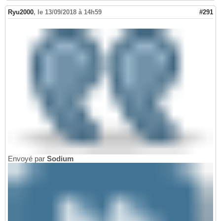
Ryu2000
,
le 13/09/2018 à 14h59
#291
Envoyé par
Sodium