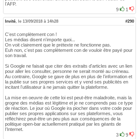
l'AFP.
9
1
Invité
,
le 13/09/2018 à 14h28
#290
C'est complètement con !
Les médias disent n'importe quoi...
On voit clairement que le prétexte ne fonctionne pas.
Euh non, c'est pas complètement con de vouloir être payé pour
son travail.
Si Google ne faisait que citer des extraits d'articles avec un lien
pour aller les consulter, personne ne serait monté au créneau.
Au contraire, Google se gave de plus en plus de l'information et
la publie sur ses propres services et y vend ses publicités en
incitant l'utilisateur à ne jamais quitter la plateforme.
La mise en oeuvre de cette loi est peut-être maladroite, mais la
grogne des médias est légitime et je ne comprends pas ce type
de réaction. Le jour où Google ira piocher dans votre code pour
publier ses propres applications sur ses plateformes, vous
réfléchirez peut-être un peu plus aux conséquences de la
politique open-bar actuellement pratiqué par les géants de
l'Internet.
3
9