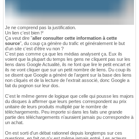
Je ne comprend pas la justification.
Un lien c'est bien !²
Ça veut dire "
aller consulter cette information à cette
source
", du coup ça génère du trafic et généralement le but
d'un site c'est d'être vu non ?
C'est pas comme ça que les médias analysent ça. Eux ils
voient que la plupart du temps les gens ne cliquent pas sur les
liens dans Google Actualité, ils ne font que lire le petit encart et
ils ne vont cliquer que sur un petit nombre de liens. Du coup ils
se disent que Google a généré de l'argent sur la base des liens
non cliqués et de la lecture de l'extrait associé, donc Google a
fait du pognon sur leur dos.
C'est le même genre de logique que celle qui pousse les majors
du disques à affirmer que leurs pertes correspondent au prix
unitaire de leurs produits multiplié par le nombre de
téléchargements. Peu importe si dans les faits une grande
partie des téléchargements n'auraient jamais pu correspondre à
un achat.
On est sorti d'un débat rationnel depuis longtemps sur ces
questions, en fait on n'y est même jamais entré. Les acteurs