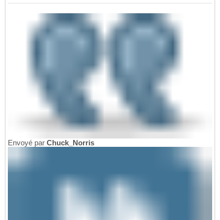
Envoyé par
Chuck_Norris