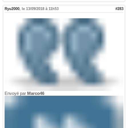
Ryu2000
,
le 13/09/2018 à 11h53
#283
Envoyé par
Marco46