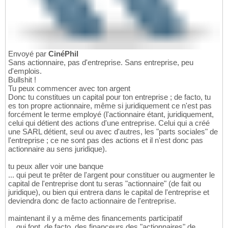
Envoyé par
CinéPhil
Sans actionnaire, pas d'entreprise. Sans entreprise, peu
d'emplois.
Bullshit !
Tu peux commencer avec ton argent
Donc tu constitues un capital pour ton entreprise ; de facto, tu
es ton propre actionnaire, même si juridiquement ce n'est pas
forcément le terme employé (l'actionnaire étant, juridiquement,
celui qui détient des actions d'une entreprise. Celui qui a créé
une SARL détient, seul ou avec d'autres, les "parts sociales" de
l'entreprise ; ce ne sont pas des actions et il n'est donc pas
actionnaire au sens juridique).
tu peux aller voir une banque
... qui peut te prêter de l'argent pour constituer ou augmenter le
capital de l'entreprise dont tu seras "actionnaire" (de fait ou
juridique), ou bien qui entrera dans le capital de l'entreprise et
deviendra donc de facto actionnaire de l'entreprise.
maintenant il y a même des financements participatif
... qui font, de facto, des financeurs des "actionnaires" de