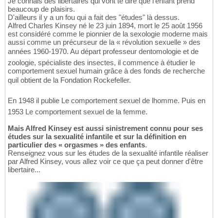
Je connais des libertaires qui vont te dire que l'enfant prend
beaucoup de plaisirs.
D'ailleurs il y a un fou qui a fait des "études" là dessus.
Alfred Charles Kinsey né le 23 juin 1894, mort le 25 août 1956
est considéré comme le pionnier de la sexologie moderne mais
aussi comme un précurseur de la « révolution sexuelle » des
années 1960-1970. Au départ professeur dentomologie et de
zoologie, spécialiste des insectes, il commence à étudier le
comportement sexuel humain grâce à des fonds de recherche
quil obtient de la Fondation Rockefeller.
En 1948 il publie Le comportement sexuel de lhomme. Puis en
1953 Le comportement sexuel de la femme.
Mais Alfred Kinsey est aussi sinistrement connu pour ses
études sur la sexualité infantile et sur la définition en
particulier des « orgasmes » des enfants
.
Renseignez vous sur les études de la sexualité infantile réaliser
par Alfred Kinsey, vous allez voir ce que ça peut donner d'être
libertaire...