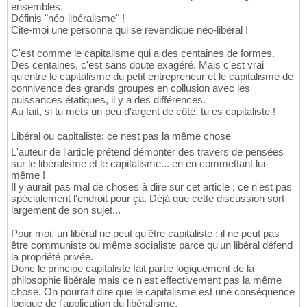
ensembles.
Définis "néo-libéralisme" !
Cite-moi une personne qui se revendique néo-libéral !
C'est comme le capitalisme qui a des centaines de formes.
Des centaines, c'est sans doute exagéré. Mais c'est vrai
qu'entre le capitalisme du petit entrepreneur et le capitalisme de
connivence des grands groupes en collusion avec les
puissances étatiques, il y a des différences.
Au fait, si tu mets un peu d'argent de côté, tu es capitaliste !
Libéral ou capitaliste: ce nest pas la même chose
L'auteur de l'article prétend démonter des travers de pensées
sur le libéralisme et le capitalisme... en en commettant lui-
même !
Il y aurait pas mal de choses à dire sur cet article ; ce n'est pas
spécialement l'endroit pour ça. Déjà que cette discussion sort
largement de son sujet...
Pour moi, un libéral ne peut qu'être capitaliste ; il ne peut pas
être communiste ou même socialiste parce qu'un libéral défend
la propriété privée.
Donc le principe capitaliste fait partie logiquement de la
philosophie libérale mais ce n'est effectivement pas la même
chose. On pourrait dire que le capitalisme est une conséquence
logique de l'application du libéralisme.