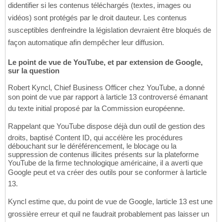
didentifier si les contenus téléchargés (textes, images ou
vidéos) sont protégés par le droit dauteur. Les contenus
susceptibles denfreindre la législation devraient être bloqués de
façon automatique afin dempêcher leur diffusion.
Le point de vue de YouTube, et par extension de Google,
sur la question
Robert Kyncl, Chief Business Officer chez YouTube, a donné
son point de vue par rapport à larticle 13 controversé émanant
du texte initial proposé par la Commission européenne.
Rappelant que YouTube dispose déjà dun outil de gestion des
droits, baptisé Content ID, qui accélère les procédures
débouchant sur le déréférencement, le blocage ou la
suppression de contenus illicites présents sur la plateforme
YouTube de la firme technologique américaine, il a averti que
Google peut et va créer des outils pour se conformer à larticle
13.
Kyncl estime que, du point de vue de Google, larticle 13 est une
grossière erreur et quil ne faudrait probablement pas laisser un