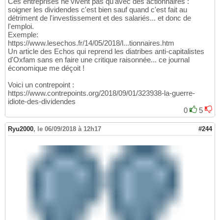
Ces entreprises ne vivent pas qu'avec des actionnaires :
soigner les dividendes c'est bien sauf quand c'est fait au
détriment de l'investissement et des salariés... et donc de
l'emploi.
Exemple:
https://www.lesechos.fr/14/05/2018/l...tionnaires.htm
Un article des Echos qui reprend les diatribes anti-capitalistes
d'Oxfam sans en faire une critique raisonnée... ce journal
économique me déçoit !
Voici un contrepoint :
https://www.contrepoints.org/2018/09/01/323938-la-guerre-
idiote-des-dividendes
0
5
Ryu2000
,
le 06/09/2018 à 12h17
#244