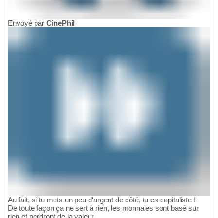
Envoyé par
CinePhil
Au fait, si tu mets un peu d'argent de côté, tu es capitaliste !
De toute façon ça ne sert à rien, les monnaies sont basé sur
rien et perdront de la valeur.