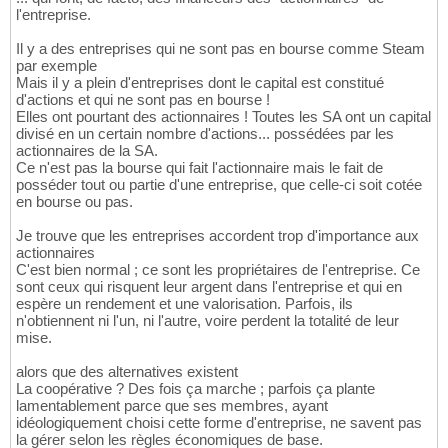
l'entreprise.
Il y a des entreprises qui ne sont pas en bourse comme Steam
par exemple
Mais il y a plein d'entreprises dont le capital est constitué
d'actions et qui ne sont pas en bourse !
Elles ont pourtant des actionnaires ! Toutes les SA ont un capital
divisé en un certain nombre d'actions... possédées par les
actionnaires de la SA.
Ce n'est pas la bourse qui fait l'actionnaire mais le fait de
posséder tout ou partie d'une entreprise, que celle-ci soit cotée
en bourse ou pas.
Je trouve que les entreprises accordent trop d'importance aux
actionnaires
C'est bien normal ; ce sont les propriétaires de l'entreprise. Ce
sont ceux qui risquent leur argent dans l'entreprise et qui en
espère un rendement et une valorisation. Parfois, ils
n'obtiennent ni l'un, ni l'autre, voire perdent la totalité de leur
mise.
alors que des alternatives existent
La coopérative ? Des fois ça marche ; parfois ça plante
lamentablement parce que ses membres, ayant
idéologiquement choisi cette forme d'entreprise, ne savent pas
la gérer selon les règles économiques de base.