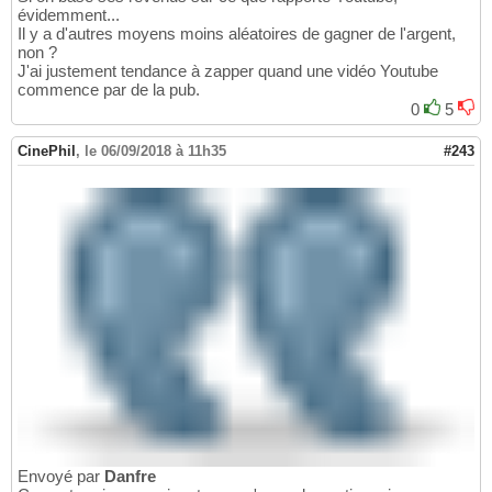
évidemment...
Il y a d'autres moyens moins aléatoires de gagner de l'argent,
non ?
J'ai justement tendance à zapper quand une vidéo Youtube
commence par de la pub.
0
5
CinePhil
,
le 06/09/2018 à 11h35
#243
Envoyé par
Danfre