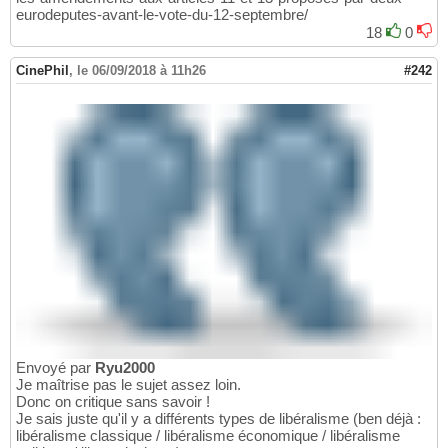
eurodeputes-avant-le-vote-du-12-septembre/
18
0
CinePhil
,
le 06/09/2018 à 11h26
#242
Envoyé par
Ryu2000
Je maîtrise pas le sujet assez loin.
Donc on critique sans savoir !
Je sais juste qu'il y a différents types de libéralisme (ben déjà :
libéralisme classique / libéralisme économique / libéralisme