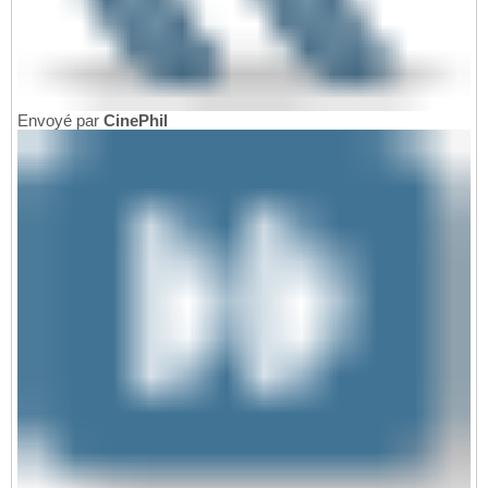
Envoyé par
CinePhil