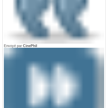
Envoyé par
CinePhil