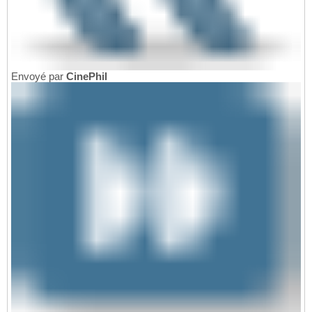
Envoyé par
CinePhil