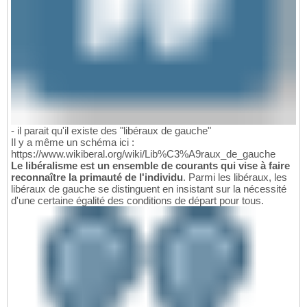
- il parait qu'il existe des "libéraux de gauche"
Il y a même un schéma ici :
https://www.wikiberal.org/wiki/Lib%C3%A9raux_de_gauche
Le libéralisme est un ensemble de courants qui vise à faire
reconnaître la primauté de l'individu
. Parmi les libéraux, les
libéraux de gauche se distinguent en insistant sur la nécessité
d'une certaine égalité des conditions de départ pour tous.