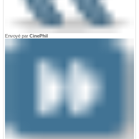
Envoyé par
CinePhil