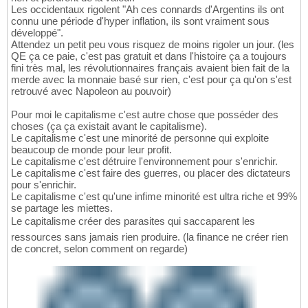
Les occidentaux rigolent "Ah ces connards d'Argentins ils ont
connu une période d'hyper inflation, ils sont vraiment sous
développé".
Attendez un petit peu vous risquez de moins rigoler un jour. (les
QE ça ce paie, c'est pas gratuit et dans l'histoire ça a toujours
fini très mal, les révolutionnaires français avaient bien fait de la
merde avec la monnaie basé sur rien, c'est pour ça qu'on s'est
retrouvé avec Napoleon au pouvoir)
Pour moi le capitalisme c'est autre chose que posséder des
choses (ça ça existait avant le capitalisme).
Le capitalisme c'est une minorité de personne qui exploite
beaucoup de monde pour leur profit.
Le capitalisme c'est détruire l'environnement pour s'enrichir.
Le capitalisme c'est faire des guerres, ou placer des dictateurs
pour s'enrichir.
Le capitalisme c'est qu'une infime minorité est ultra riche et 99%
se partage les miettes.
Le capitalisme créer des parasites qui saccaparent les
ressources sans jamais rien produire. (la finance ne créer rien
de concret, selon comment on regarde)