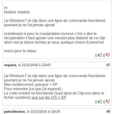
re
bonjour unparia
j'ai Windows7 et clip dans une ligne de commande fonctionne
pourtant je ne l'ai jamais ajouté
maintenant si pour le manipulation inverse c'est a dire la
récupération il faut ajouter une version plus élaboré de ce clip
alors non je laisse tomber je veux quelque chose d'universel
merci pour le retour
0
0
unparia
,
le 21/11/2016 à 12h07
#7
j'ai Windows7 et clip dans une ligne de commande fonctionne
pourtant je ne l'ai jamais ajouté
Bien évidemment, puisque > XP
Pour mémoire (ce que j'ai exposé) :
Le code montré ne fonctionne (sauf ajout de Clip.exe dans le
fichier système)
que sur les OS > XP
0
0
patricktoulon
,
le 21/11/2016 à 12h39
#8