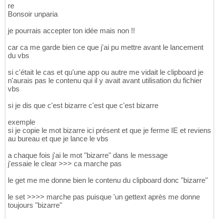
re
Bonsoir unparia
je pourrais accepter ton idée mais non !!
car ca me garde bien ce que j'ai pu mettre avant le lancement
du vbs
si c'était le cas et qu'une app ou autre me vidait le clipboard je
n'aurais pas le contenu qui il y avait avant utilisation du fichier
vbs
si je dis que c'est bizarre c'est que c'est bizarre
exemple
si je copie le mot bizarre ici présent et que je ferme IE et reviens
au bureau et que je lance le vbs
a chaque fois j'ai le mot "bizarre" dans le message
j'essaie le clear >>> ca marche pas
le get me me donne bien le contenu du clipboard donc "bizarre"
le set >>>> marche pas puisque 'un gettext après me donne
toujours "bizarre"