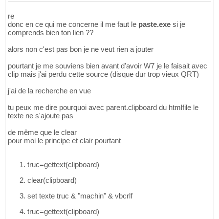
re
donc en ce qui me concerne il me faut le
paste.exe
si je
comprends bien ton lien ??
alors non c'est pas bon je ne veut rien a jouter
pourtant je me souviens bien avant d'avoir W7 je le faisait avec
clip mais j'ai perdu cette source (disque dur trop vieux QRT)
j'ai de la recherche en vue
tu peux me dire pourquoi avec parent.clipboard du htmlfile le
texte ne s'ajoute pas
de même que le clear
pour moi le principe et clair pourtant
truc=gettext(clipboard)
clear(clipboard)
set texte truc & "machin" & vbcrlf
truc=gettext(clipboard)