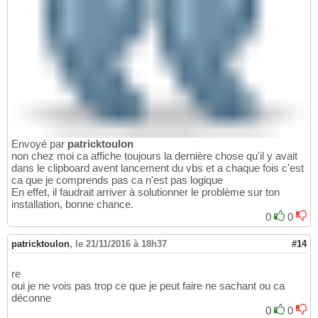
Envoyé par
patricktoulon
non chez moi ca affiche toujours la dernière chose qu'il y avait
dans le clipboard avent lancement du vbs et a chaque fois c'est
ca que je comprends pas ca n'est pas logique
En effet, il faudrait arriver à solutionner le problème sur ton
installation, bonne chance.
0
0
patricktoulon
,
le 21/11/2016 à 18h37
#14
re
oui je ne vois pas trop ce que je peut faire ne sachant ou ca
déconne
0
0