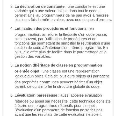
La déclaration de constante
: une constante est une
variable qui a une valeur unique dans tout le code. Il
permet ainsi au programmeur de ne pas avoir à réécrire
plusieurs fois la même valeur, avec des risques d'erreurs.
Lutilisation des procédures et fonctions
: en
programmation, améliorer la flexibilité d'un code passe,
bien souvent, par l'utilisation de procédures et de
fonctions qui permettent de simplifier la réutilisation d'une
section de code à l'intérieur d'un même programme. En
plus, elle offre plus de facilité dans le paramétrage et la
gestion des variables.
La notion dhéritage de classe en programmation
orientée objet
: une classe est une représentation
logique dun objet. Cela dit, plusieurs objets qui partagent
des propriétés communes peuvent hériter d'un objet
parent, ce qui simplifie la structure globale du code.
Lévaluation paresseuse
: aussi appelée évaluation
retardée ou appel par nécessité, cette technique consiste
à écrire des programmes récursifs pour lesquels
l'évaluation d'un paramètre de fonction ne se fait pas
avant que les résultats de cette évaluation ne soient