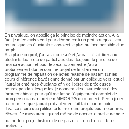
En physique, on appelle ça le principe de moindre action. A la
fac, je m'en étais servi pour démontrer à un prof pourquoi il est
naturel que les étudiants s'assoient le plus au fond possible d'un
amphi.
A la place du prof, j'aurai acquiescé et
j'aurai tiré
fait tirer aux
étudiants leur note de partiel aux dès (toujours le principe de
moindre action) et pour le second semestre j'aurai
probablement donné comme projet de fin d'année un
programme de répartition de notes réaliste se basant sur les
cours d'inférence bayésienne donné par un collègue vers lequel
j'aurai orienté mes étudiants afin de libérer de précieuses
heures pendant lesquelles je donnerai des instructions à des
farmers chinois pour qu'il me fasse l'équipement complet de
mon perso dans le meilleur MMORPG du moment. Perso jouer
par mon fils que j'aurai probablement fait faire par un pote.
Il va sans dire que j'utiliserai le meilleurs projets pour noter mes
élèves. Je massurerai quand même de donner la meilleure note
au meilleur projet histoire de ne pas être trop chien et de les
motiver...