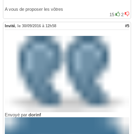
A vous de proposer les vôtres
15
2
Invité
,
le 30/09/2016 à 12h58
#5
Envoyé par
dorinf