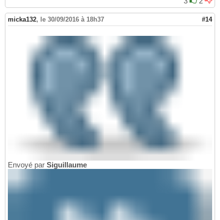
3
2
micka132
,
le 30/09/2016 à 18h37
#14
Envoyé par
Siguillaume