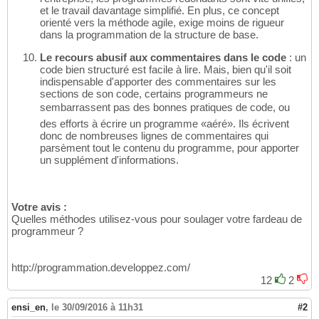
et le travail davantage simplifié. En plus, ce concept
orienté vers la méthode agile, exige moins de rigueur
dans la programmation de la structure de base.
Le recours abusif aux commentaires dans le code
: un
code bien structuré est facile à lire. Mais, bien qu'il soit
indispensable d'apporter des commentaires sur les
sections de son code, certains programmeurs ne
sembarrassent pas des bonnes pratiques de code, ou
des efforts à écrire un programme «aéré». Ils écrivent
donc de nombreuses lignes de commentaires qui
parsèment tout le contenu du programme, pour apporter
un supplément d'informations.
Votre avis :
Quelles méthodes utilisez-vous pour soulager votre fardeau de
programmeur ?
http://programmation.developpez.com/
12
2
ensi_en
,
le 30/09/2016 à 11h31
#2