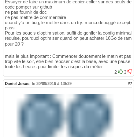
Essayer de faire un maximum de copier-coller sur des bouts de
code pomper sur github
ne pas fournir de doc
ne pas mettre de commentaire
quand y'a un bug, le mettre dans un try: moncodebuggé except:
pass
Pour les soucis d'optimisation, suffit de gonfler la config minimal
requise, pourquoi optimiser quand on peut acheter 16Go de ram
pour 20 ?
mais le plus important : Commencer doucement le matin et pas
trop vite le soir, etre bien reposer c'est la base, avec une pause
toute les heures pour limiter les risques du métier.
2
3
Daniel Josue
,
le 30/09/2016 à 13h39
#7