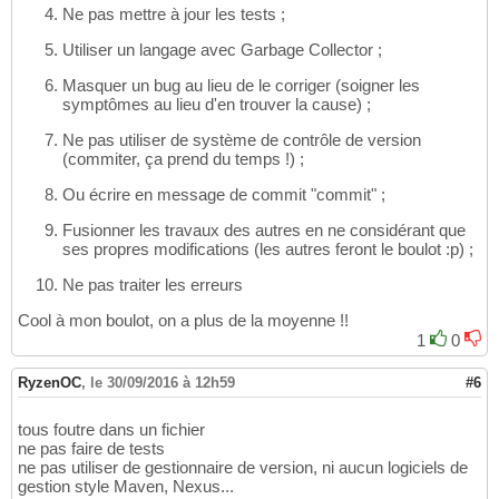
Ne pas mettre à jour les tests ;
Utiliser un langage avec Garbage Collector ;
Masquer un bug au lieu de le corriger (soigner les
symptômes au lieu d'en trouver la cause) ;
Ne pas utiliser de système de contrôle de version
(commiter, ça prend du temps !) ;
Ou écrire en message de commit "commit" ;
Fusionner les travaux des autres en ne considérant que
ses propres modifications (les autres feront le boulot :p) ;
Ne pas traiter les erreurs
Cool à mon boulot, on a plus de la moyenne !!
1
0
RyzenOC
,
le 30/09/2016 à 12h59
#6
tous foutre dans un fichier
ne pas faire de tests
ne pas utiliser de gestionnaire de version, ni aucun logiciels de
gestion style Maven, Nexus...