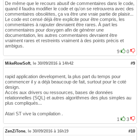
De même que le recours abusif de commentaires dans le code,
quand il faudra modifier le code et qu'on se retrouvera avec des
commentaires obsolètes, ça va être une vraie partie de plaisir...
Le code est censé déjà être explicite pour être compris, les
commentaires à rajouter devraient être rares. À part les
commentaires pour doxygen afin de générer une
documentation, les autres commentaires devraient être
vraiment rares et restreints vraiment à des points précis et
ambigus.
9
0
MikeRowSoft
,
le 30/09/2016 à 14h42
#9
rapid application development, la plus part du temps pour
commencer il y a déjà beaucoup de fait, surtout pour le coté
design.
Accès aux drivers ou ressources, bases de données
relationnelles (SQL) et autres algorithmes des plus simples au
plus compliqués...
Atari ST vive la compilation .
1
3
ZenZiTone
,
le 30/09/2016 à 16h19
#10