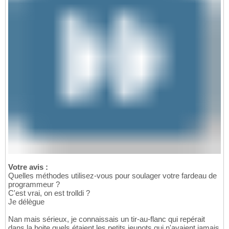
Votre avis :
Quelles méthodes utilisez-vous pour soulager votre fardeau de
programmeur ?
C'est vrai, on est trolldi ?
Je délègue
Nan mais sérieux, je connaissais un tir-au-flanc qui repérait
dans la boite quels étaient les petits jeunots qui n'avaient jamais