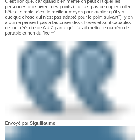
C'est ironique, car quand bien même on peut critiquer les
personnes qui suivent ces points ("ne fais pas de copier coller
bête et simple, c'est le meilleur moyen pour oublier qu'il y a
quelque chose qui n'est pas adapté pour le point suivant"), y en
a qui ne pensent pas à factoriser des choses et sont capables
de tout réécrire de A à Z parce qu'il fallait mettre le numéro de
portable et non du fixe ^^
Envoyé par
Siguillaume