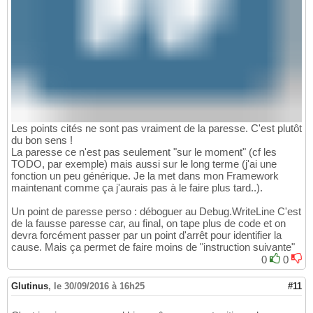
Les points cités ne sont pas vraiment de la paresse. C'est plutôt
du bon sens !
La paresse ce n'est pas seulement "sur le moment" (cf les
TODO, par exemple) mais aussi sur le long terme (j'ai une
fonction un peu générique. Je la met dans mon Framework
maintenant comme ça j'aurais pas à le faire plus tard..).
Un point de paresse perso : déboguer au Debug.WriteLine C'est
de la fausse paresse car, au final, on tape plus de code et on
devra forcément passer par un point d'arrêt pour identifier la
cause. Mais ça permet de faire moins de "instruction suivante"
0
0
Glutinus
,
le 30/09/2016 à 16h25
#11