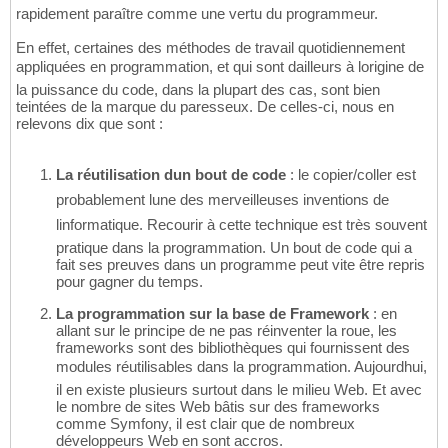
rapidement paraître comme une vertu du programmeur.
En effet, certaines des méthodes de travail quotidiennement
appliquées en programmation, et qui sont dailleurs à lorigine de
la puissance du code, dans la plupart des cas, sont bien
teintées de la marque du paresseux. De celles-ci, nous en
relevons dix que sont :
La réutilisation dun bout de code
: le copier/coller est
probablement lune des merveilleuses inventions de
linformatique. Recourir à cette technique est très souvent
pratique dans la programmation. Un bout de code qui a
fait ses preuves dans un programme peut vite être repris
pour gagner du temps.
La programmation sur la base de Framework
: en
allant sur le principe de ne pas réinventer la roue, les
frameworks sont des bibliothèques qui fournissent des
modules réutilisables dans la programmation. Aujourdhui,
il en existe plusieurs surtout dans le milieu Web. Et avec
le nombre de sites Web bâtis sur des frameworks
comme Symfony, il est clair que de nombreux
développeurs Web en sont accros.