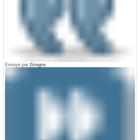
Envoyé par
Grogro