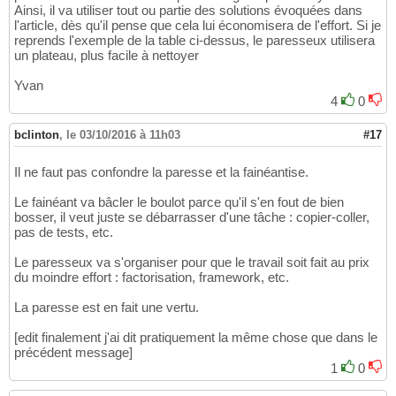
Ainsi, il va utiliser tout ou partie des solutions évoquées dans
l'article, dès qu'il pense que cela lui économisera de l'effort. Si je
reprends l'exemple de la table ci-dessus, le paresseux utilisera
un plateau, plus facile à nettoyer
Yvan
4
0
bclinton
,
le 03/10/2016 à 11h03
#17
Il ne faut pas confondre la paresse et la fainéantise.
Le fainéant va bâcler le boulot parce qu'il s'en fout de bien
bosser, il veut juste se débarrasser d'une tâche : copier-coller,
pas de tests, etc.
Le paresseux va s'organiser pour que le travail soit fait au prix
du moindre effort : factorisation, framework, etc.
La paresse est en fait une vertu.
[edit finalement j'ai dit pratiquement la même chose que dans le
précédent message]
1
0