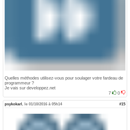
Quelles méthodes utilisez-vous pour soulager votre fardeau de
programmeur ?
Je vais sur developpez.net
7
0
psykokarl
,
le 01/10/2016 à 05h14
#15