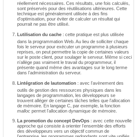
réellement nécessaires. Ces résultats, une fois calculés,
sont préservés pour des réutilisations ultérieures. Cette
technique est généralement utilisée à des fins
d'optimisation, pour éviter de calculer un résultat qui
pourrait ne pas être utilisé.
Lutilisation du cache
: cette pratique est plus utilisée
dans la programmation Web. Au lieu de solliciter chaque
fois le serveur pour exécuter un programme à plusieurs
reprises, on peut permettre la copie de certaines valeurs
sur le poste client, pour soulager le serveur. Même si ceci
n'allège pas vraiment le travail du programmeur, il
présente quand même des avantages sur le long terme
dans l'administration du serveur.
Lintégration de lautomation
: avec l'avènement des
outils de gestion des ressources physiques dans les
langages de programmation, les développeurs se
trouvent alléger de certaines tâches telles que l'allocation
de mémoire. En langage C, par exemple, la fonction
malloc
permet l'allocation dynamique de mémoire.
La promotion du concept DevOps
: avec cette nouvelle
approche qui consiste à orienter l'ensemble des efforts
des développeurs vers un objectif commun de
l'entreprise, les programmes redondants sont vite unifiés,