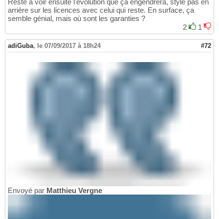
Reste à voir ensuite l'évolution que ça engendrera, style pas en
arrière sur les licences avec celui qui reste. En surface, ça
semble génial, mais où sont les garanties ?
2
1
adiGuba
,
le 07/09/2017 à 18h24
#72
Envoyé par
Matthieu Vergne