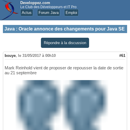
Developpez.com
Le Club des Développeurs et IT Pro
Actus
Forum Java
Emploi
Java
:
Oracle annonce des changements pour Java SE
Répondre à la discussion
bouye
,
le 31/05/2017 à 00h10
#61
Mark Reinhold vient de proposer de repousser la date de sortie
au 21 septembre