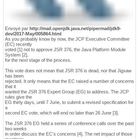
Envoyé par
http://mail.openjdk.java.net/pipermail/jdk9-
dev/2017-May/005864.html
As you probably know by now, the JCP Executive Committee
(EC) recently
voted [1] not to approve JSR 376, the Java Platform Module
System [2],
for the next stage of the process.
This vote does not mean that JSR 376 is dead, nor that Jigsaw
has been
rejected. It only means that the EC raised a number of concerns
that it
wanted the JSR 376 Expert Group (EG) to address. The JCP
rules give the
EG thirty days, until 7 June, to submit a revised specification for
a
second EC vote, which will end no later than 26 June [3].
The JSR 376 EG held a series of conference calls over the past
two weeks
in order discuss the EC's concerns [4]. The net impact of those