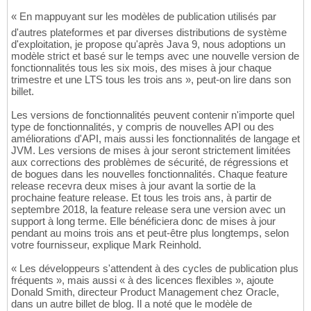
« En mappuyant sur les modèles de publication utilisés par
d'autres plateformes et par diverses distributions de système
d'exploitation, je propose qu'après Java 9, nous adoptions un
modèle strict et basé sur le temps avec une nouvelle version de
fonctionnalités tous les six mois, des mises à jour chaque
trimestre et une LTS tous les trois ans », peut-on lire dans son
billet.
Les versions de fonctionnalités peuvent contenir n'importe quel
type de fonctionnalités, y compris de nouvelles API ou des
améliorations d'API, mais aussi les fonctionnalités de langage et
JVM. Les versions de mises à jour seront strictement limitées
aux corrections des problèmes de sécurité, de régressions et
de bogues dans les nouvelles fonctionnalités. Chaque feature
release recevra deux mises à jour avant la sortie de la
prochaine feature release. Et tous les trois ans, à partir de
septembre 2018, la feature release sera une version avec un
support à long terme. Elle bénéficiera donc de mises à jour
pendant au moins trois ans et peut-être plus longtemps, selon
votre fournisseur, explique Mark Reinhold.
« Les développeurs s'attendent à des cycles de publication plus
fréquents », mais aussi « à des licences flexibles », ajoute
Donald Smith, directeur Product Management chez Oracle,
dans un autre billet de blog. Il a noté que le modèle de