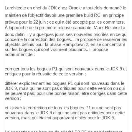
Larchitecte en chef du JDK chez Oracle a toutefois demandé le
maintien de l'objectif davoir une première build RC, en principe
prévue pour le 22 juin ; ce qui a été accepté par les commiters.
À lapproche de la première release candidate, Mark Reinhold a
donc défini il y a quelques jours ses nouvelles priorités en ce qui
concerne la correction des bogues. Il a proposé de resserrer les
objectifs définis pour la phase Rampdown 2, en se concentrant
sur les bogues qui sont vraiment bloquants. Il propose
notamment de :
corriger tous les bogues P1 qui sont nouveaux dans le JDK 9 et
critiques pour la réussite de cette version ;
différer explicitement les bogues P1 qui sont nouveaux dans le
JDK 9, mais qui ne sont pas critiques pour cette version ou qui
ne peuvent pas, pour une bonne raison, être corrigés dans cette
version ;
et laisser la correction de tous les bogues P1 qui ne sont pas
nouveaux dans le JDK 9 et qui ne sont pas critiques pour cette
version, mais qui étaient auparavant ciblés pour le JDK 9.