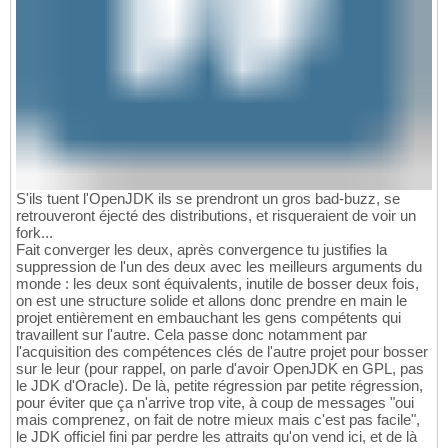
S'ils tuent l'OpenJDK ils se prendront un gros bad-buzz, se
retrouveront éjecté des distributions, et risqueraient de voir un
fork...
Fait converger les deux, après convergence tu justifies la
suppression de l'un des deux avec les meilleurs arguments du
monde : les deux sont équivalents, inutile de bosser deux fois,
on est une structure solide et allons donc prendre en main le
projet entièrement en embauchant les gens compétents qui
travaillent sur l'autre. Cela passe donc notamment par
l'acquisition des compétences clés de l'autre projet pour bosser
sur le leur (pour rappel, on parle d'avoir OpenJDK en GPL, pas
le JDK d'Oracle). De là, petite régression par petite régression,
pour éviter que ça n'arrive trop vite, à coup de messages "oui
mais comprenez, on fait de notre mieux mais c'est pas facile",
le JDK officiel fini par perdre les attraits qu'on vend ici, et de là