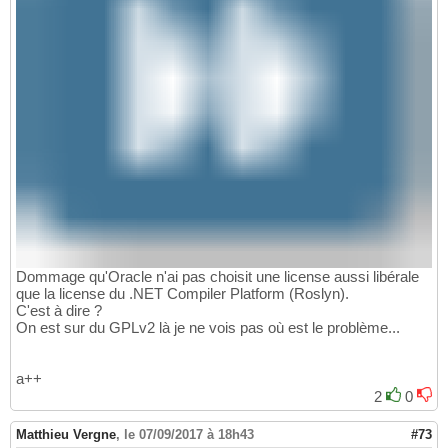
Dommage qu'Oracle n'ai pas choisit une license aussi libérale
que la license du .NET Compiler Platform (Roslyn).
C'est à dire ?
On est sur du GPLv2 là je ne vois pas où est le problème...
a++
2
0
Matthieu Vergne
,
le 07/09/2017 à 18h43
#73