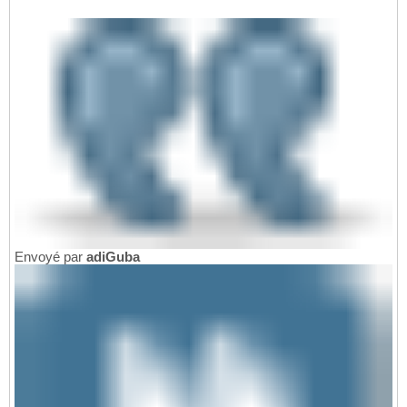
Envoyé par
adiGuba