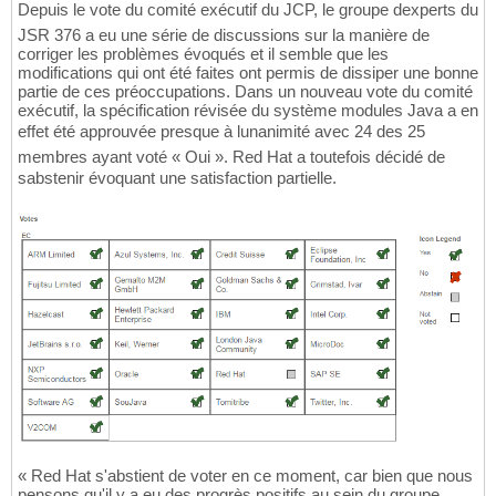
Depuis le vote du comité exécutif du JCP, le groupe dexperts du
JSR 376 a eu une série de discussions sur la manière de
corriger les problèmes évoqués et il semble que les
modifications qui ont été faites ont permis de dissiper une bonne
partie de ces préoccupations. Dans un nouveau vote du comité
exécutif, la spécification révisée du système modules Java a en
effet été approuvée presque à lunanimité avec 24 des 25
membres ayant voté « Oui ». Red Hat a toutefois décidé de
sabstenir évoquant une satisfaction partielle.
« Red Hat s'abstient de voter en ce moment, car bien que nous
pensons qu'il y a eu des progrès positifs au sein du groupe