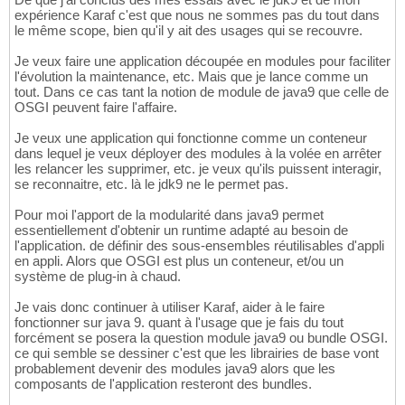
expérience Karaf c'est que nous ne sommes pas du tout dans
le même scope, bien qu'il y ait des usages qui se recouvre.
Je veux faire une application découpée en modules pour faciliter
l'évolution la maintenance, etc. Mais que je lance comme un
tout. Dans ce cas tant la notion de module de java9 que celle de
OSGI peuvent faire l'affaire.
Je veux une application qui fonctionne comme un conteneur
dans lequel je veux déployer des modules à la volée en arrêter
les relancer les supprimer, etc. je veux qu'ils puissent interagir,
se reconnaitre, etc. là le jdk9 ne le permet pas.
Pour moi l'apport de la modularité dans java9 permet
essentiellement d'obtenir un runtime adapté au besoin de
l'application. de définir des sous-ensembles réutilisables d'appli
en appli. Alors que OSGI est plus un conteneur, et/ou un
système de plug-in à chaud.
Je vais donc continuer à utiliser Karaf, aider à le faire
fonctionner sur java 9. quant à l'usage que je fais du tout
forcément se posera la question module java9 ou bundle OSGI.
ce qui semble se dessiner c'est que les librairies de base vont
probablement devenir des modules java9 alors que les
composants de l'application resteront des bundles.