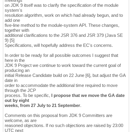
meetings
on JDK 9 itself was to clarify the specification of the module
system's
resolution algorithm, work on which had already begun, and to
add one
five-line method to the module-system API. These changes,
together with
additional clarifications to the JSR 376 and JSR 379 (Java SE
9) [5]
Specifications, will hopefully address the EC's concerns.
In order to be ready for all possible outcomes I suggest that
here in the
JDK 9 Project we continue to work toward the current goal of
producing an
initial Release Candidate build on 22 June [6], but adjust the GA
date in
order to accommodate the additional time required to move
through the JCP
process. To be specific,
I propose that we move the GA date
out by eight
weeks, from 27 July to 21 September
.
Comments on this proposal from JDK 9 Committers are
welcome, as are
reasoned objections. If no such objections are raised by 23:00
UTC next