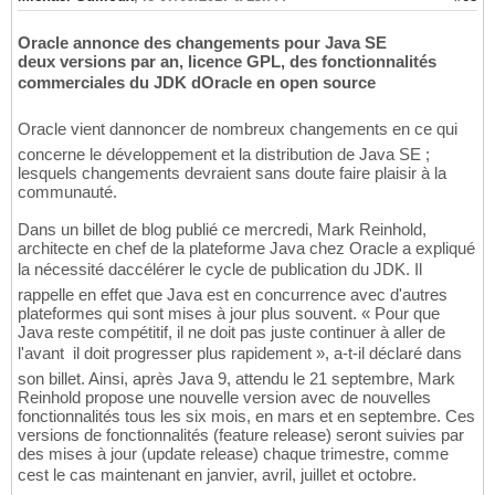
Oracle annonce des changements pour Java SE
deux versions par an, licence GPL, des fonctionnalités
commerciales du JDK dOracle en open source
Oracle vient dannoncer de nombreux changements en ce qui
concerne le développement et la distribution de Java SE ;
lesquels changements devraient sans doute faire plaisir à la
communauté.
Dans un billet de blog publié ce mercredi, Mark Reinhold,
architecte en chef de la plateforme Java chez Oracle a expliqué
la nécessité daccélérer le cycle de publication du JDK. Il
rappelle en effet que Java est en concurrence avec d'autres
plateformes qui sont mises à jour plus souvent. « Pour que
Java reste compétitif, il ne doit pas juste continuer à aller de
l'avant  il doit progresser plus rapidement », a-t-il déclaré dans
son billet. Ainsi, après Java 9, attendu le 21 septembre, Mark
Reinhold propose une nouvelle version avec de nouvelles
fonctionnalités tous les six mois, en mars et en septembre. Ces
versions de fonctionnalités (feature release) seront suivies par
des mises à jour (update release) chaque trimestre, comme
cest le cas maintenant en janvier, avril, juillet et octobre.