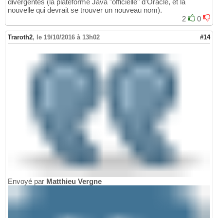
divergentes (la plateforme Java "officielle" d'Oracle, et la
nouvelle qui devrait se trouver un nouveau nom).
2
0
Traroth2
,
le 19/10/2016 à 13h02
#14
Envoyé par
Matthieu Vergne