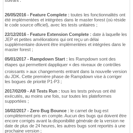
suivant :
26/05/2016 - Feature Complete :
toutes les fonctionnalités ont
été implémentées et intégrées dans le master forest (où réside
le code source officiel), avec les tests unitaires ;
22/12/2016 - Feature Extension Complete :
date à laquelle les
JEP et petites améliorations qui ont reçu un délai
supplémentaire doivent être implémentées et intégrées dans le
master forest ;
05/01/2017 - Rampdown Start :
les Rampdown sont des
étapes qui permettent dappliquer « des niveaux de contrôles
croissants » aux changements entrant dans la nouvelle version
du JDK. Cette première phase de Rampdown vise à corriger
les bogues de priorité P1-P3 ;
2017/02/09 - All Tests Run :
tous les tests prévus ont été
exécutés, au moins une fois, sur toutes les plateformes
supportées ;
16/02/2017 - Zero Bug Bounce :
le carnet de bug est
complètement pris en compte. Aucun des bugs qui doivent être
encore corrigés avant la disponibilité générale de la version ne
date de plus de 24 heures, les autres bugs sont reportés à une
prochaine version ;