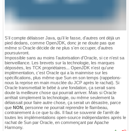
S'il compte délaisser Java, qu'il le fasse, d'autres ont déjà un
pied dedans, comme OpenJDK, donc je ne doute pas que
même si Oracle décide de ne plus s'en occuper, d'autres
poursuivront.
Impossible sans au moins l'autorisation d'Oracle, si ce n'est sa
bienveillance. Les brevets sur la technologie, les marques
déposées, les TCK propriétaires... OpenJDK n'est qu'une
implémentation, c'est Oracle qui a la mainmise sur les
spécifications, plus même que Sun en son temps (rappelons-
nous la reprise en main musclée du JCP après le rachat). Si
Oracle transmettait le bébé à une fondation, ça serait sans
doute la meilleure chose qui pourrait arriver. Mais si Oracle
arrêtait simplement la technologie, ou même seulement la
délaissait pour faire autre chose, ça serait un désastre, parce
que
NON
, personne ne pourrait reprendre le flambeau,
contrairement à ce que tu dis. Il faut se souvenir de l'arrêt de
toutes les implémentations open-source indépendantes après le
rachat de Sun par Oracle, en commençant par Apache
Harmony.