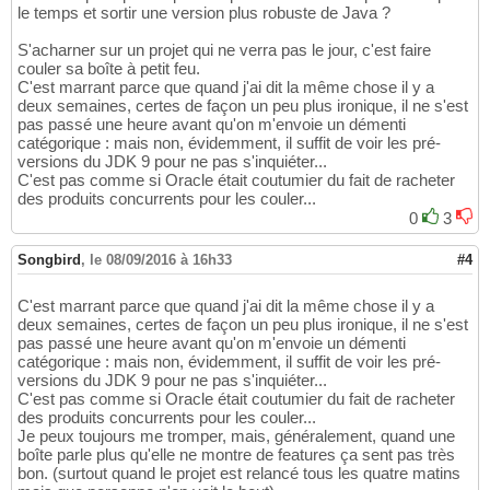
le temps et sortir une version plus robuste de Java ?
S'acharner sur un projet qui ne verra pas le jour, c'est faire
couler sa boîte à petit feu.
C'est marrant parce que quand j'ai dit la même chose il y a
deux semaines, certes de façon un peu plus ironique, il ne s'est
pas passé une heure avant qu'on m'envoie un démenti
catégorique : mais non, évidemment, il suffit de voir les pré-
versions du JDK 9 pour ne pas s'inquiéter...
C'est pas comme si Oracle était coutumier du fait de racheter
des produits concurrents pour les couler...
0
3
Songbird
,
le 08/09/2016 à 16h33
#4
C'est marrant parce que quand j'ai dit la même chose il y a
deux semaines, certes de façon un peu plus ironique, il ne s'est
pas passé une heure avant qu'on m'envoie un démenti
catégorique : mais non, évidemment, il suffit de voir les pré-
versions du JDK 9 pour ne pas s'inquiéter...
C'est pas comme si Oracle était coutumier du fait de racheter
des produits concurrents pour les couler...
Je peux toujours me tromper, mais, généralement, quand une
boîte parle plus qu'elle ne montre de features ça sent pas très
bon. (surtout quand le projet est relancé tous les quatre matins