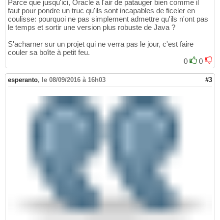
Parce que jusqu'ici, Oracle a l'air de patauger bien comme il
faut pour pondre un truc qu'ils sont incapables de ficeler en
coulisse: pourquoi ne pas simplement admettre qu'ils n'ont pas
le temps et sortir une version plus robuste de Java ?
S'acharner sur un projet qui ne verra pas le jour, c'est faire
couler sa boîte à petit feu.
0
0
esperanto
,
le 08/09/2016 à 16h03
#3