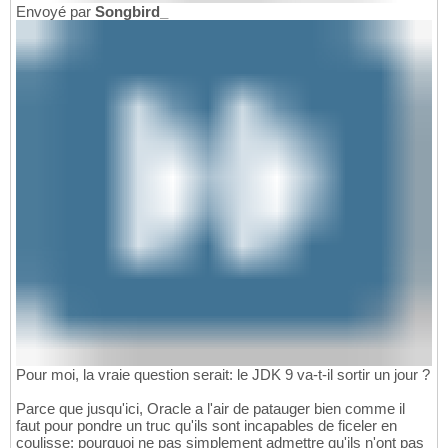
Envoyé par
Songbird_
Pour moi, la vraie question serait: le JDK 9 va-t-il sortir un jour ?
Parce que jusqu'ici, Oracle a l'air de patauger bien comme il
faut pour pondre un truc qu'ils sont incapables de ficeler en
coulisse: pourquoi ne pas simplement admettre qu'ils n'ont pas