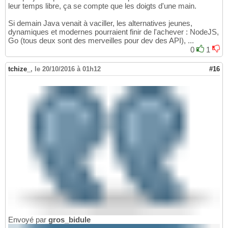
leur temps libre, ça se compte que les doigts d'une main.
Si demain Java venait à vaciller, les alternatives jeunes,
dynamiques et modernes pourraient finir de l'achever : NodeJS,
Go (tous deux sont des merveilles pour dev des API), ...
0
1
tchize_
,
le 20/10/2016 à 01h12
#16
Envoyé par
gros_bidule