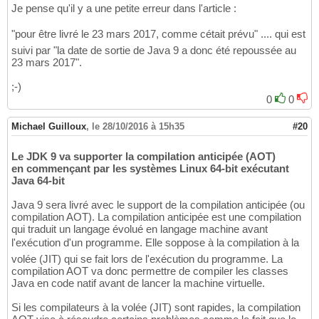
Je pense qu'il y a une petite erreur dans l'article :
"pour être livré le 23 mars 2017, comme cétait prévu" .... qui est
suivi par "la date de sortie de Java 9 a donc été repoussée au
23 mars 2017".
;-)
0
0
Michael Guilloux
,
le 28/10/2016 à 15h35
#20
Le JDK 9 va supporter la compilation anticipée (AOT)
en commençant par les systèmes Linux 64-bit exécutant
Java 64-bit
Java 9 sera livré avec le support de la compilation anticipée (ou
compilation AOT). La compilation anticipée est une compilation
qui traduit un langage évolué en langage machine avant
l'exécution d'un programme. Elle soppose à la compilation à la
volée (JIT) qui se fait lors de l'exécution du programme. La
compilation AOT va donc permettre de compiler les classes
Java en code natif avant de lancer la machine virtuelle.
Si les compilateurs à la volée (JIT) sont rapides, la compilation