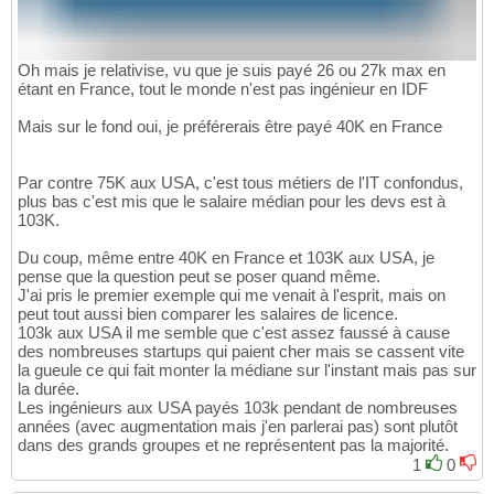
Oh mais je relativise, vu que je suis payé 26 ou 27k max en
étant en France, tout le monde n'est pas ingénieur en IDF
Mais sur le fond oui, je préférerais être payé 40K en France
Par contre 75K aux USA, c'est tous métiers de l'IT confondus,
plus bas c'est mis que le salaire médian pour les devs est à
103K.
Du coup, même entre 40K en France et 103K aux USA, je
pense que la question peut se poser quand même.
J'ai pris le premier exemple qui me venait à l'esprit, mais on
peut tout aussi bien comparer les salaires de licence.
103k aux USA il me semble que c'est assez faussé à cause
des nombreuses startups qui paient cher mais se cassent vite
la gueule ce qui fait monter la médiane sur l'instant mais pas sur
la durée.
Les ingénieurs aux USA payés 103k pendant de nombreuses
années (avec augmentation mais j'en parlerai pas) sont plutôt
dans des grands groupes et ne représentent pas la majorité.
1
0