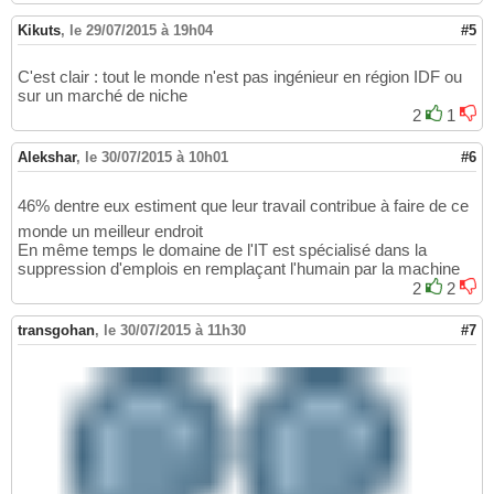
Kikuts
,
le 29/07/2015 à 19h04
#5
C'est clair : tout le monde n'est pas ingénieur en région IDF ou
sur un marché de niche
2
1
Alekshar
,
le 30/07/2015 à 10h01
#6
46% dentre eux estiment que leur travail contribue à faire de ce
monde un meilleur endroit
En même temps le domaine de l'IT est spécialisé dans la
suppression d'emplois en remplaçant l'humain par la machine
2
2
transgohan
,
le 30/07/2015 à 11h30
#7