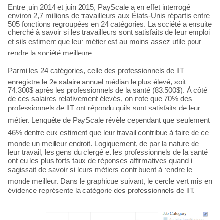
Entre juin 2014 et juin 2015, PayScale a en effet interrogé
environ 2,7 millions de travailleurs aux États-Unis répartis entre
505 fonctions regroupées en 24 catégories. La société a ensuite
cherché à savoir si les travailleurs sont satisfaits de leur emploi
et sils estiment que leur métier est au moins assez utile pour
rendre la société meilleure.
Parmi les 24 catégories, celle des professionnels de lIT
enregistre le 2e salaire annuel médian le plus élevé, soit
74.300$ après les professionnels de la santé (83.500$). À côté
de ces salaires relativement élevés, on note que 70% des
professionnels de lIT ont répondu quils sont satisfaits de leur
métier. Lenquête de PayScale révèle cependant que seulement
46% dentre eux estiment que leur travail contribue à faire de ce
monde un meilleur endroit. Logiquement, de par la nature de
leur travail, les gens du clergé et les professionnels de la santé
ont eu les plus forts taux de réponses affirmatives quand il
sagissait de savoir si leurs métiers contribuent à rendre le
monde meilleur. Dans le graphique suivant, le cercle vert mis en
évidence représente la catégorie des professionnels de lIT.