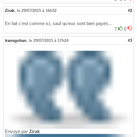
Zirak
,
le 29/07/2015 à 16h52
#2
En fait c'est comme ici, sauf qu'eux sont bien payés...
7
0
transgohan
,
le 29/07/2015 à 17h24
#3
Envoyé par
Zirak