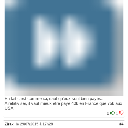
En fait c'est comme ici, sauf qu'eux sont bien payés...
A relativiser, il vaut mieux être payé 40k en France que 75k aux
USA.
0
1
Zirak
,
le 29/07/2015 à 17h28
#4