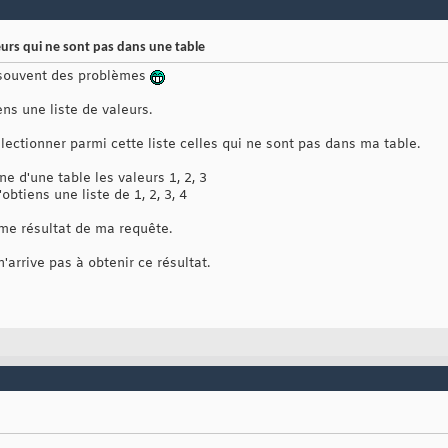
leurs qui ne sont pas dans une table
i souvent des problèmes
ens une liste de valeurs.
ectionner parmi cette liste celles qui ne sont pas dans ma table.
e d'une table les valeurs 1, 2, 3
obtiens une liste de 1, 2, 3, 4
me résultat de ma requête.
n'arrive pas à obtenir ce résultat.