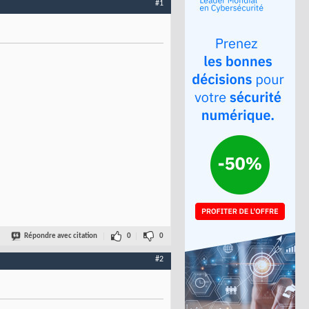
#1
Répondre avec citation
0
0
#2