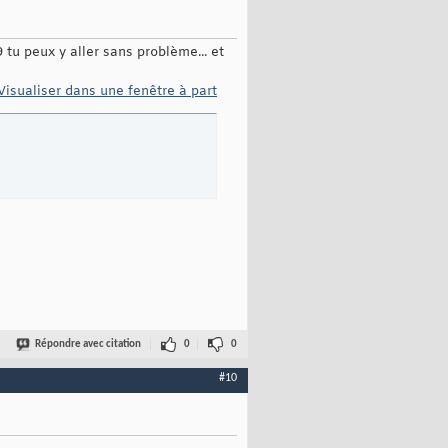
9 tu peux y aller sans problème... et
Visualiser dans une fenêtre à part
Répondre avec citation
0
0
#10