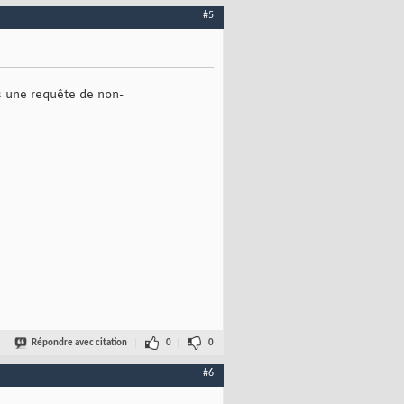
#5
es une requête de non-
Répondre avec citation
0
0
#6