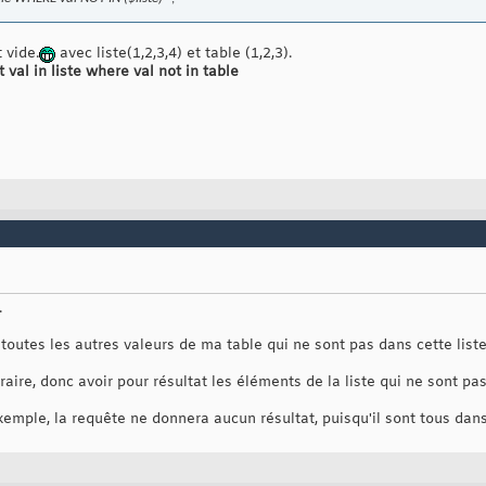
 vide.
avec liste(1,2,3,4) et table (1,2,3).
t val in liste where val not in table
.
toutes les autres valeurs de ma table qui ne sont pas dans cette liste
traire, donc avoir pour résultat les éléments de la liste qui ne sont pas
xemple, la requête ne donnera aucun résultat, puisqu'il sont tous dan