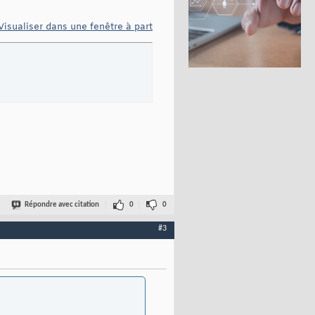
Visualiser dans une fenêtre à part
Répondre avec citation
0
0
#3