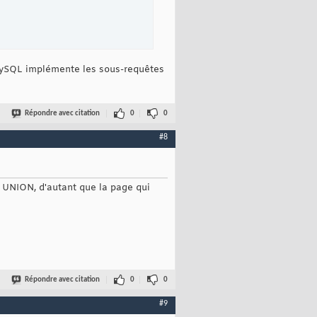
MySQL implémente les sous-requêtes
Répondre avec citation
0
0
#8
s UNION, d'autant que la page qui
Répondre avec citation
0
0
#9