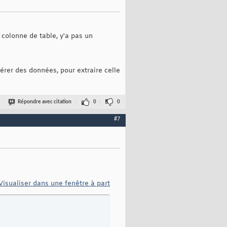
 colonne de table, y'a pas un
sérer des données, pour extraire celle
Répondre avec citation
0
0
#7
Visualiser dans une fenêtre à part