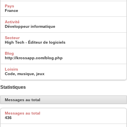
Pays
France
Activité
Développeur informatique
Secteur
High Tech - Éditeur de logiciels
Blog
http://krossapp.com/blog.php
Loisirs
Code, musique, jeux
Statistiques
Messages au total
Messages au total
436