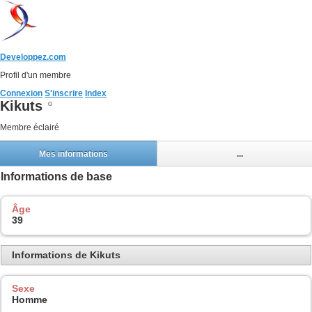
Developpez.com
Profil d'un membre
Connexion
S'inscrire
Index
Kikuts
Membre éclairé
Mes informations
...
Informations de base
Âge
39
Informations de Kikuts
Sexe
Homme