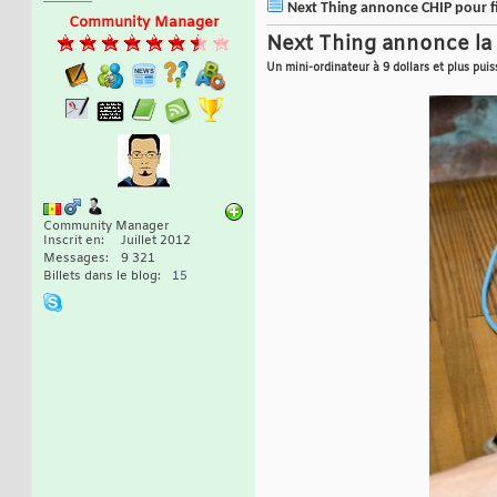
Next Thing annonce CHIP pour fin
Community Manager
Next Thing annonce la 
Un mini-ordinateur à 9 dollars et plus pui
Community Manager
Inscrit en
Juillet 2012
Messages
9 321
Billets dans le blog
15