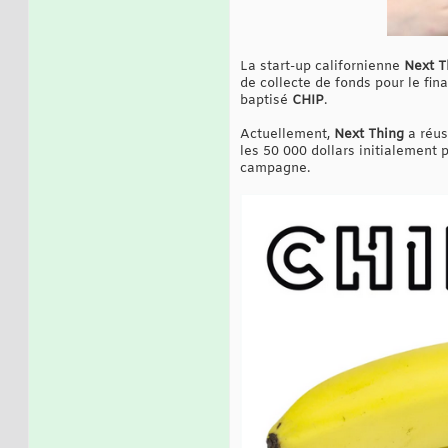
La start-up californienne
Next T
de collecte de fonds pour le fin
baptisé
CHIP
.
Actuellement,
Next Thing
a réus
les 50 000 dollars initialement 
campagne.