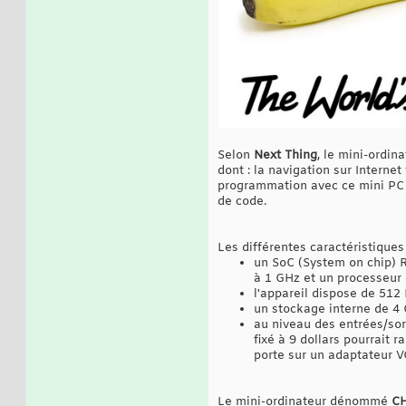
Selon
Next Thing
, le mini-ordin
dont : la navigation sur Internet
programmation avec ce mini PC s
de code.
Les différentes caractéristique
un SoC (System on chip) 
à 1 GHz et un processeur
l'appareil dispose de 51
un stockage interne de 4 
au niveau des entrées/sort
fixé à 9 dollars pourrait 
porte sur un adaptateur V
Le mini-ordinateur dénommé
C