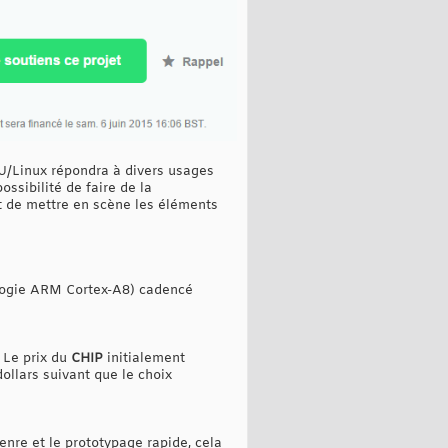
GNU/Linux répondra à divers usages
ossibilité de faire de la
t de mettre en scène les éléments
ologie ARM Cortex-A8) cadencé
. Le prix du
CHIP
initialement
ollars suivant que le choix
nre et le prototypage rapide, cela