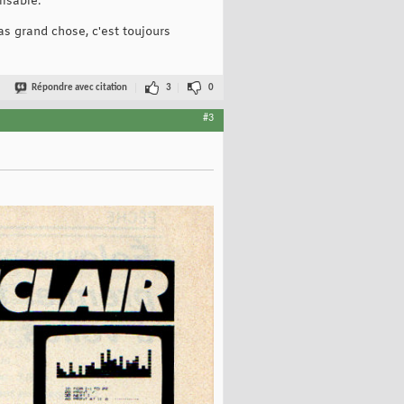
lisable.
s grand chose, c'est toujours
Répondre avec citation
3
0
#3