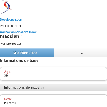
Developpez.com
Profil d'un membre
Connexion
S'inscrire
Index
macslan
Membre très actif
Mes informations
...
Informations de base
Âge
36
Informations de macslan
Sexe
Homme