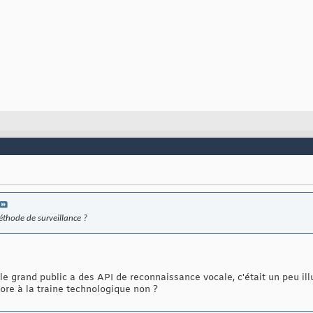
thode de surveillance ?
 le grand public a des API de reconnaissance vocale, c'était un peu il
re à la traine technologique non ?