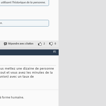
tilisant l’historique de la personne.
on.
Répondre avec citation
2
0
#5
Vous mettez une dizaine de personne
tout et vous avez les minutes de la
union) avec un taux de
 à forme humaine.