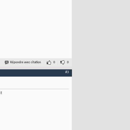
Répondre avec citation
0
0
#3
at