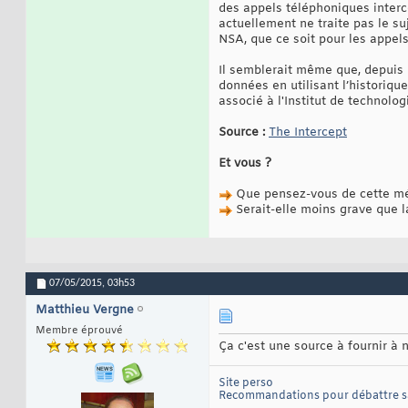
des appels téléphoniques interce
actuellement ne traite pas le suj
NSA, que ce soit pour les appel
Il semblerait même que, depuis 
données en utilisant l’historiqu
associé à l'Institut de technolo
Source :
The Intercept
Et vous ?
Que pensez-vous de cette mé
Serait-elle moins grave que l
07/05/2015,
03h53
Matthieu Vergne
Membre éprouvé
Ça c'est une source à fournir à 
Site perso
Recommandations pour débattre 