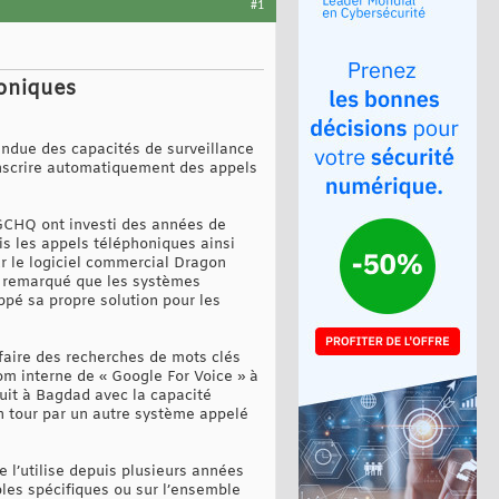
#1
honiques
ndue des capacités de surveillance
anscrire automatiquement des appels
 GCHQ ont investi des années de
is les appels téléphoniques ainsi
r le logiciel commercial Dragon
ait remarqué que les systèmes
ppé sa propre solution pour les
 faire des recherches de mots clés
nom interne de « Google For Voice » à
uit à Bagdad avec la capacité
on tour par un autre système appelé
 l’utilise depuis plusieurs années
bles spécifiques ou sur l’ensemble