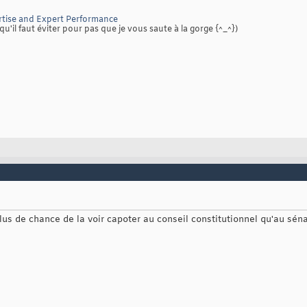
tise and Expert Performance
qu'il faut éviter pour pas que je vous saute à la gorge {^_^})
lus de chance de la voir capoter au conseil constitutionnel qu'au sén