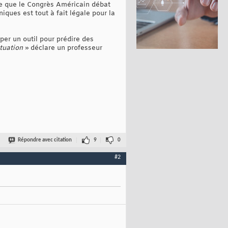
nce que le Congrès Américain débat
iques est tout à fait légale pour la
er un outil pour prédire des
tuation
» déclare un professeur
Répondre avec citation
9
0
#2