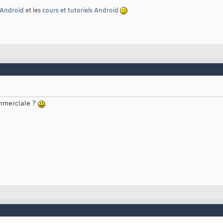
Android
et les
cours et tutoriels Android
mmerciale ?