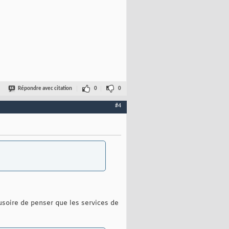
Répondre avec citation
0
0
#4
lusoire de penser que les services de