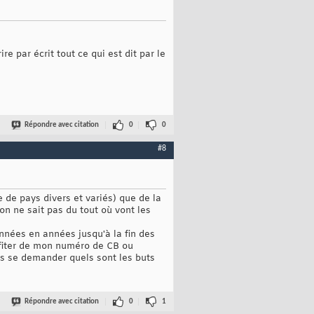
 par écrit tout ce qui est dit par le
Répondre avec citation
0
0
#8
 de pays divers et variés) que de la
on ne sait pas du tout où vont les
nnées en années jusqu'à la fin des
rofiter de mon numéro de CB ou
urs se demander quels sont les buts
Répondre avec citation
0
1