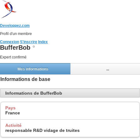
Developpez.com
Profil d'un membre
Connexion
S'inscrire
Index
BufferBob
Expert confirmé
Mes informations
...
Informations de base
Informations de BufferBob
Pays
France
Activité
responsable R&D vidage de truites